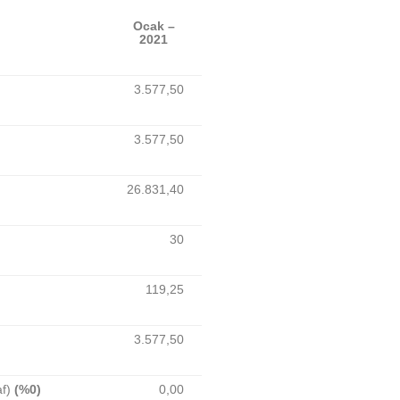
Ocak –
2021
3.577,50
3.577,50
26.831,40
30
119,25
3.577,50
af)
(%0)
0,00