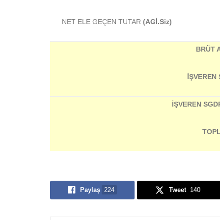
NET ELE GEÇEN TUTAR
(AGİ.Siz)
BRÜT 
İŞVEREN 
İŞVEREN SGD
TOPL
Paylaş
224
Tweet
140