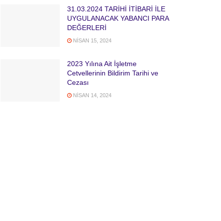
31.03.2024 TARİHİ İTİBARİ İLE
UYGULANACAK YABANCI PARA
DEĞERLERİ
NISAN 15, 2024
2023 Yılına Ait İşletme
Cetvellerinin Bildirim Tarihi ve
Cezası
NISAN 14, 2024