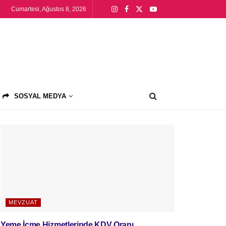
Cumartesi, Ağustos 8, 2026
SOSYAL MEDYA
MEVZUAT
Yeme İçme Hizmetlerinde KDV Oranı