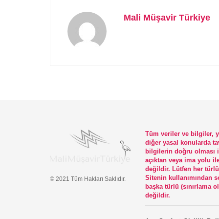
Mali Müşavir Türkiye
Tüm veriler ve bilgiler,
diğer yasal konularda ta
bilgilerin doğru olması 
açıktan veya ima yolu il
değildir. Lütfen her tü
Sitenin kullanımından so
© 2021 Tüm Hakları Saklıdır.
başka türlü (sınırlama o
değildir.