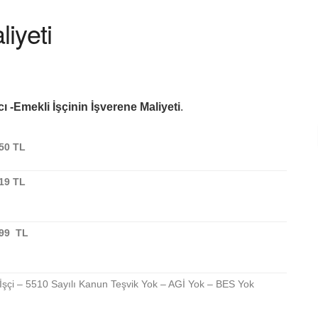
iyeti
ı -Emekli İşçinin İşverene Maliyeti
.
,50 TL
,19 TL
,99 TL
İşçi – 5510 Sayılı Kanun Teşvik Yok – AGİ Yok – BES Yok