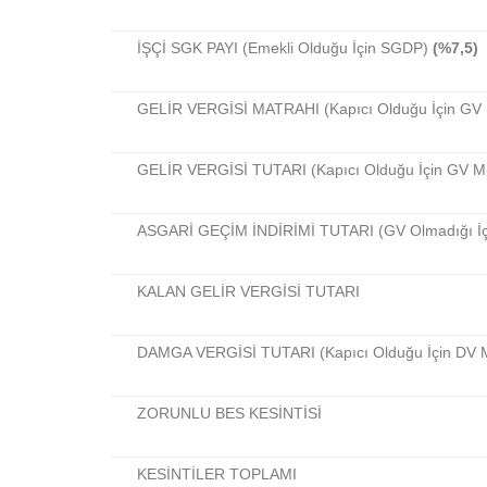
İŞÇİ SGK PAYI (Emekli Olduğu İçin SGDP)
(%7,5)
GELİR VERGİSİ MATRAHI (Kapıcı Olduğu İçin GV 
GELİR VERGİSİ TUTARI (Kapıcı Olduğu İçin GV M
ASGARİ GEÇİM İNDİRİMİ TUTARI (GV Olmadığı İçi
KALAN GELİR VERGİSİ TUTARI
DAMGA VERGİSİ TUTARI (Kapıcı Olduğu İçin DV 
ZORUNLU BES KESİNTİSİ
KESİNTİLER TOPLAMI