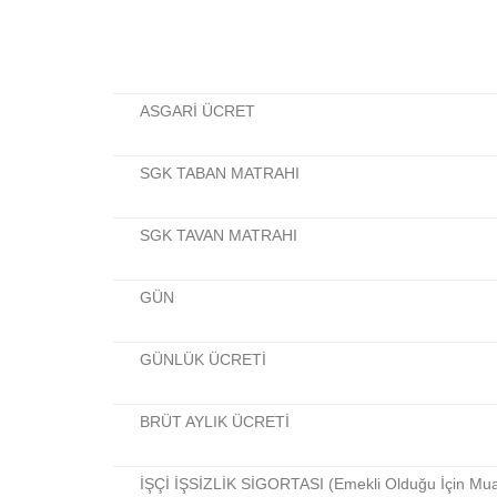
ASGARİ ÜCRET
SGK TABAN MATRAHI
SGK TAVAN MATRAHI
GÜN
GÜNLÜK ÜCRETİ
BRÜT AYLIK ÜCRETİ
İŞÇİ İŞSİZLİK SİGORTASI (Emekli Olduğu İçin Mu