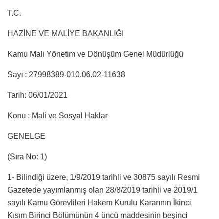
T.C.
HAZİNE VE MALİYE BAKANLIĞI
Kamu Mali Yönetim ve Dönüşüm Genel Müdürlüğü
Sayı : 27998389-010.06.02-11638
Tarih: 06/01/2021
Konu : Mali ve Sosyal Haklar
GENELGE
(Sıra No: 1)
1- Bilindiği üzere, 1/9/2019 tarihli ve 30875 sayılı Resmi
Gazetede yayımlanmış olan 28/8/2019 tarihli ve 2019/1
sayılı Kamu Görevlileri Hakem Kurulu Kararının İkinci
Kısım Birinci Bölümünün 4 üncü maddesinin beşinci