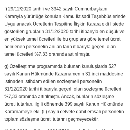
f) 29/12/2020 tarihli ve 3342 sayılı Cumhurbaşkanı
Kararıyla yürürlüğe konulan Kamu İktisadi Teşebbüslerinde
Uygulanacak Ücretlerin Tespitine İlişkin Karara ekli listede
gösterilen grupların 31/12/2020 tarihi itibarıyla en düşük ve
en yüksek temel ücretleri ile bu gruplara göre temel ücreti
belirlenen personelin anılan tarih itibarıyla geçerli olan
temel ücretleri %7,33 oranında artırılmıştır.
g) Özelleştirme programında bulunan kuruluşlarda 527
sayılı Kanun Hükmünde Kararnamenin 31 inci maddesine
istinaden istihdam edilen sözleşmeli personelin
31/12/2020 tarihi itibarıyla geçerli olan sözleşme ücretleri
%7,33 oranında artırılmıştır. Ancak, bunların sözleşme
ücreti tutarları, ilgili dönemde 399 sayılı Kanun Hükmünde
Kararnameye ekli (II) sayılı cetvele dahil emsali personelin
toplam sözleşme ücreti tutarını geçmeyecektir.