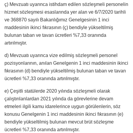
ç) Mevzuatı uyarınca istihdam edilen sözleşmeli personelin
hizmet sözleşmesi esaslarında yer alan ve 6/7/2020 tarihli
ve 368870 sayılı Bakanlığımız Genelgesinin 1 inci
maddesinin ikinci fıkrasının (ç) bendiyle yükseltilmiş
bulunan taban ve tavan ücretleri %7,33 oranında
artırılmıştır.
d) Mevzuatı uyarınca vize edilmiş sözleşmeli personel
pozisyonlarının, anılan Genelgenin 1 inci maddesinin ikinci
fıkrasının (d) bendiyle yükseltilmiş bulunan taban ve tavan
ücretleri %7,33 oranında artırılmıştır.
e) Çeşitli statülerde 2020 yılında sözleşmeli olarak
çalıştırılanlardan 2021 yılında da görevlerine devam
etmeleri ilgili kamu idarelerince uygun görülenlerin, söz
konusu Genelgenin 1 inci maddesinin ikinci fıkrasının (e)
bendiyle yükseltilmiş bulunan mevcut brüt sözleşme
ücretleri %7,33 oranında artırılmıştır.