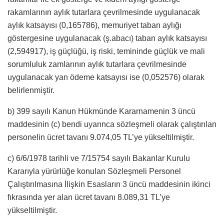
rakamlarının aylık tutarlara çevrilmesinde uygulanacak
aylık katsayısı (0,165786), memuriyet taban aylığı
göstergesine uygulanacak (ş.abacı) taban aylık katsayısı
(2,594917), iş güçlüğü, iş riski, temininde güçlük ve mali
sorumluluk zamlarının aylık tutarlara çevrilmesinde
uygulanacak yan ödeme katsayısı ise (0,052576) olarak
belirlenmiştir.
b) 399 sayılı Kanun Hükmünde Kararnamenin 3 üncü
maddesinin (c) bendi uyarınca sözleşmeli olarak çalıştırılan
personelin ücret tavanı 9.074,05 TL’ye yükseltilmiştir.
c) 6/6/1978 tarihli ve 7/15754 sayılı Bakanlar Kurulu
Kararıyla yürürlüğe konulan Sözleşmeli Personel
Çalıştırılmasına İlişkin Esasların 3 üncü maddesinin ikinci
fıkrasında yer alan ücret tavanı 8.089,31 TL’ye
yükseltilmiştir.