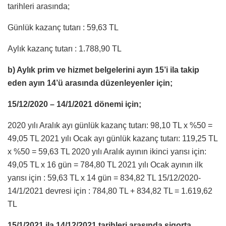
tarihleri arasında;
Günlük kazanç tutarı : 59,63 TL
Aylık kazanç tutarı : 1.788,90 TL
b) Aylık prim ve hizmet belgelerini ayın 15’i ila takip
eden ayın 14’ü arasında düzenleyenler için;
15/12/2020 – 14/1/2021 dönemi için;
2020 yılı Aralık ayı günlük kazanç tutarı: 98,10 TL x %50 =
49,05 TL 2021 yılı Ocak ayı günlük kazanç tutarı: 119,25 TL
x %50 = 59,63 TL 2020 yılı Aralık ayının ikinci yarısı için:
49,05 TL x 16 gün = 784,80 TL 2021 yılı Ocak ayının ilk
yarısı için : 59,63 TL x 14 gün = 834,82 TL 15/12/2020-
14/1/2021 devresi için : 784,80 TL + 834,82 TL = 1.619,62
TL
15/1/2021 ila 14/12/2021 tarihleri arasında sigorta