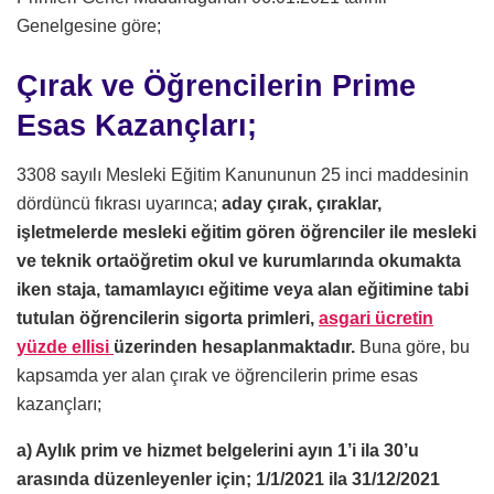
Genelgesine göre;
Çırak ve Öğrencilerin Prime
Esas Kazançları;
3308 sayılı Mesleki Eğitim Kanununun 25 inci maddesinin
dördüncü fıkrası uyarınca;
aday çırak, çıraklar,
işletmelerde mesleki eğitim gören öğrenciler ile mesleki
ve teknik ortaöğretim okul ve kurumlarında okumakta
iken staja, tamamlayıcı eğitime veya alan eğitimine tabi
tutulan öğrencilerin sigorta primleri,
asgari ücretin
yüzde ellisi
üzerinden hesaplanmaktadır.
Buna göre, bu
kapsamda yer alan çırak ve öğrencilerin prime esas
kazançları;
a) Aylık prim ve hizmet belgelerini ayın 1’i ila 30’u
arasında düzenleyenler için; 1/1/2021 ila 31/12/2021