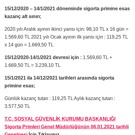
15/12/2020 – 14/1/2021 döneminde sigorta primine esas
kazanç alt sınırı;
2020 yılı Aralık ayının ikinci yarısı için: 98,10 TL x 16 gün =
1.569,60 TL 2021 yılı Ocak ayının ilk yarısı için : 119,25 TL
x 14 gün = 1.669,50 TL
15/12/2020-14/1/2021 devresi için :
1.569,60 TL +
1.669,50 TL = 3.239,10 TL
15/1/2021 ila 14/12/2021 tarihleri arasında sigorta
primine esas;
Günlük kazanç tutarı : 119,25 TL Aylık kazanç tutarı :
3.577,50 TL
T.C. SOSYAL GÜVENLİK KURUMU BAŞKANLIĞI
Sigorta Primleri Genel Müdürlüğünün 06.01.2021 tarihli
Genelgesi
İçin Tıklayınız.