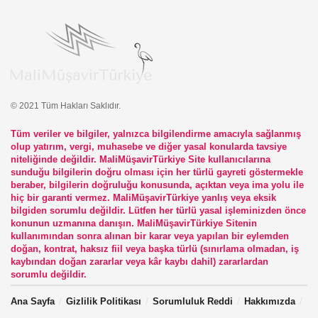
© 2021 Tüm Hakları Saklıdır.
Tüm veriler ve bilgiler, yalnızca bilgilendirme amacıyla sağlanmış
olup yatırım, vergi, muhasebe ve diğer yasal konularda tavsiye
niteliğinde değildir. MaliMüşavirTürkiye Site kullanıcılarına
sunduğu bilgilerin doğru olması için her türlü gayreti göstermekle
beraber, bilgilerin doğruluğu konusunda, açıktan veya ima yolu ile
hiç bir garanti vermez. MaliMüşavirTürkiye yanlış veya eksik
bilgiden sorumlu değildir. Lütfen her türlü yasal işleminizden önce
konunun uzmanına danışın. MaliMüşavirTürkiye Sitenin
kullanımından sonra alınan bir karar veya yapılan bir eylemden
doğan, kontrat, haksız fiil veya başka türlü (sınırlama olmadan, iş
kaybından doğan zararlar veya kâr kaybı dahil) zararlardan
sorumlu değildir.
Ana Sayfa
Gizlilik Politikası
Sorumluluk Reddi
Hakkımızda