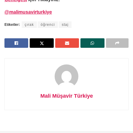
@malimusavirturkiye
Etiketler:
çırak
öğrenci
staj
Mali Müşavir Türkiye