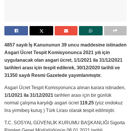
4857 sayılı İş Kanununun 39 uncu maddesine istinaden
Asgari Ücret Tespit Komisyonunca 2021 yılı için
uygulanacak olan asgari ücret, 1/1/2021 ila 31/12/2021
tarihleri arası için tespit edilerek, 30/12/2020 tarihli ve
31350 sayılı Resmi Gazetede yayımlanmıştır.
Asgari Ücret Tespit Komisyonunca alınan karara istinaden,
1/1/2021 ila 31/12/2021
tarihleri arası için bir günlük
normal çalışma karşılığı asgari ücret
119,25
(yüz ondokuz
lira yirmibeş kuruş ) Türk Lirası olarak tespit edilmiştir.
T.C. SOSYAL GÜVENLİK KURUMU BAŞKANLIĞI Sigorta
Primleri Genel Müdürlüğünün 06.01.2021 tarihli