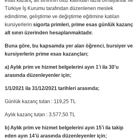
esas kazanç alt sınırının otuz katından fazla olmayanlar ile
Türkiye İş Kurumu tarafından düzenlenen meslek
edindirme, geliştirme ve değiştirme eğitimine katılan
kursiyerlerin
sigorta primleri, prime esas günlük kazanç
alt sınırı üzerinden hesaplanmaktadır.
Buna göre, bu kapsamda yer alan öğrenci, bursiyer ve
kursiyerlerin prime esas kazançları;
a) Aylık prim ve hizmet belgelerini ayın 1’i ila 30’u
arasında düzenleyenler için;
1/1/2021 ila 31/12/2021 tarihleri arasında;
Günlük kazanç tutarı : 119,25 TL
Aylık kazanç tutarı : 3.577,50 TL
b) Aylık prim ve hizmet belgelerini ayın 15’i ila takip
eden ayın 14’ü arasında düzenleyenler için;