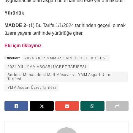
uygulanacak olan asgari ücret tarifesi ekte yer almaktadır.
Yürürlük
MADDE 2-
(1) Bu Tarife 1/1/2024 tarihinden geçerli olmak
üzere yayımı tarihinde yürürlüğe girer.
Eki için tıklayınız
Etiketler:
2024 YILI SMMM ASGARİ ÜCRET TARİFESİ
2024 YILI YMM ASGARİ ÜCRET TARİFESİ
Serbest Muhasebeci Mali Müşavir ve YMM Asgari Ücret
Tarifesi
YMM Asgari Ücret Tarifesi