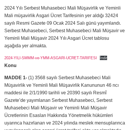
2024 Yılı Serbest Muhasebeci Mali Müşavirlik ve Yeminli
Mali müşavirlik Asgari Ücret Tarifesinin yer aldığı 32424
sayılı Resmi Gazete 09 Ocak 2024 Salı günü yayımlandı.
Serbest Muhasebeci, Serbest Muhasebeci Mali Müşavir ve
Yeminli Mali Müşavir 2024 Yılı Asgari Ücret tablosu
aşağıda yer almakta.
2024-YILI-SMMM-ve-YMM-ASGARI-UCRET-TARIFESI
İndir
Konu
MADDE 1-
(1) 3568 sayılı Serbest Muhasebeci Mali
Müşavirlik ve Yeminli Mali Müşavirlik Kanununun 46 ncı
maddesi ile 2/1/1990 tarihli ve 20390 sayılı Resmî
Gazete’de yayımlanan Serbest Muhasebeci, Serbest
Muhasebeci Mali Müşavir ve Yeminli Mali Müşavir
Ücretlerinin Esasları Hakkında Yönetmelik hükümleri
uyarınca hazırlanan ve 2024 yılında meslek mensuplarınca