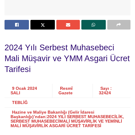
2024 Yılı Serbest Muhasebeci
Mali Müşavir ve YMM Asgari Ücret
Tarifesi
9 Ocak 2024
Resmî
Sayı :
SALI
Gazete
32424
TEBLİĞ
Hazine ve Maliye Bakanlığı (Gelir İdaresi
Başkanlığı)’ndan:2024 YILI SERBEST MUHASEBECİLİK,
SERBEST MUHASEBECİMALİ MÜŞAVİRLİK VE YEMİNLİ
MALİ MÜŞAVİRLİK ASGARİ ÜCRET TARİFESİ