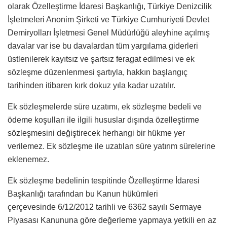
olarak Özelleştirme İdaresi Başkanlığı, Türkiye Denizcilik
İşletmeleri Anonim Şirketi ve Türkiye Cumhuriyeti Devlet
Demiryolları İşletmesi Genel Müdürlüğü aleyhine açılmış
davalar var ise bu davalardan tüm yargılama giderleri
üstlenilerek kayıtsız ve şartsız feragat edilmesi ve ek
sözleşme düzenlenmesi şartıyla, hakkın başlangıç
tarihinden itibaren kırk dokuz yıla kadar uzatılır.
Ek sözleşmelerde süre uzatımı, ek sözleşme bedeli ve
ödeme koşulları ile ilgili hususlar dışında özelleştirme
sözleşmesini değiştirecek herhangi bir hükme yer
verilemez. Ek sözleşme ile uzatılan süre yatırım sürelerine
eklenemez.
Ek sözleşme bedelinin tespitinde Özelleştirme İdaresi
Başkanlığı tarafından bu Kanun hükümleri
çerçevesinde 6/12/2012 tarihli ve 6362 sayılı Sermaye
Piyasası Kanununa göre değerleme yapmaya yetkili en az