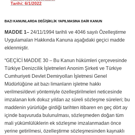
Tarihi: 6/1/2022
BAZI KANUNLARDA DEĞİŞİKLİK YAPILMASINA DAİR KANUN
MADDE 1–
24/11/1994 tarihli ve 4046 sayılı Özelleştirme
Uygulamaları Hakkında Kanuna aşağıdaki geçici madde
eklenmiştir.
“GEÇİCİ MADDE 30 – Bu Kanun hükümleri çerçevesinde
Türkiye Denizcilik İşletmeleri Anonim Şirketi ve Türkiye
Cumhuriyeti Devlet Demiryolları İşletmesi Genel
Müdürlüğüne ait bazı limanların işletme hakkı
verilmesi/devri yöntemiyle özelleştirilmeleri neticesinde
imzalanan kırk dokuz yıldan az süreli sözleşme süreleri; bu
maddenin yürürlüğe girdiği tarihten itibaren en geç dört ay
içinde başvuruda bulunulması, sözleşmeden doğan tüm
mali yükümlülüklerin ek sözleşme imzalanmadan önce
yerine getirilmesi, özelleştirme sözleşmesinden kaynaklı