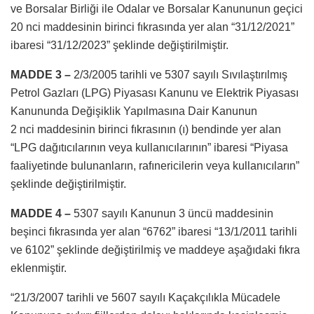
ve Borsalar Birliği ile Odalar ve Borsalar Kanununun geçici
20 nci maddesinin birinci fıkrasında yer alan “31/12/2021”
ibaresi “31/12/2023” şeklinde değiştirilmiştir.
MADDE 3 –
2/3/2005 tarihli ve 5307 sayılı Sıvılaştırılmış
Petrol Gazları (LPG) Piyasası Kanunu ve Elektrik Piyasası
Kanununda Değişiklik Yapılmasına Dair Kanunun
2 nci maddesinin birinci fıkrasının (ı) bendinde yer alan
“LPG dağıtıcılarının veya kullanıcılarının” ibaresi “Piyasa
faaliyetinde bulunanların, rafınericilerin veya kullanıcıların”
şeklinde değiştirilmiştir.
MADDE 4 –
5307 sayılı Kanunun 3 üncü maddesinin
beşinci fıkrasında yer alan “6762” ibaresi “13/1/2011 tarihli
ve 6102” şeklinde değiştirilmiş ve maddeye aşağıdaki fıkra
eklenmiştir.
“21/3/2007 tarihli ve 5607 sayılı Kaçakçılıkla Mücadele