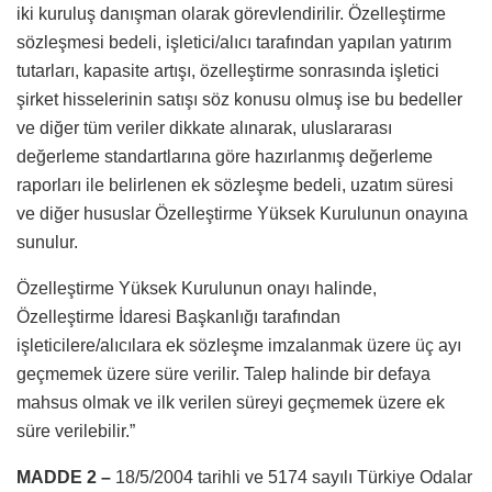
iki kuruluş danışman olarak görevlendirilir. Özelleştirme
sözleşmesi bedeli, işletici/alıcı tarafından yapılan yatırım
tutarları, kapasite artışı, özelleştirme sonrasında işletici
şirket hisselerinin satışı söz konusu olmuş ise bu bedeller
ve diğer tüm veriler dikkate alınarak, uluslararası
değerleme standartlarına göre hazırlanmış değerleme
raporları ile belirlenen ek sözleşme bedeli, uzatım süresi
ve diğer hususlar Özelleştirme Yüksek Kurulunun onayına
sunulur.
Özelleştirme Yüksek Kurulunun onayı halinde,
Özelleştirme İdaresi Başkanlığı tarafından
işleticilere/alıcılara ek sözleşme imzalanmak üzere üç ayı
geçmemek üzere süre verilir. Talep halinde bir defaya
mahsus olmak ve ilk verilen süreyi geçmemek üzere ek
süre verilebilir.”
MADDE 2 –
18/5/2004 tarihli ve 5174 sayılı Türkiye Odalar