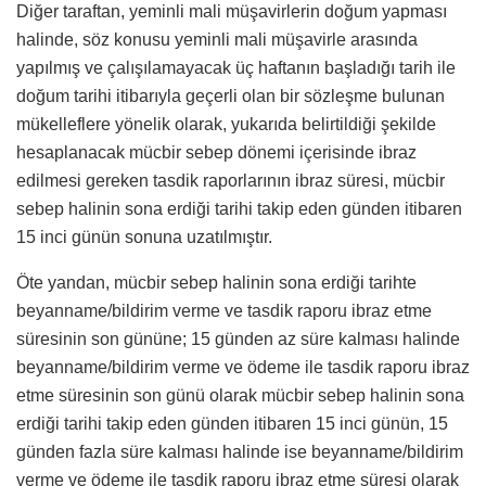
Diğer taraftan, yeminli mali müşavirlerin doğum yapması
halinde, söz konusu yeminli mali müşavirle arasında
yapılmış ve çalışılamayacak üç haftanın başladığı tarih ile
doğum tarihi itibarıyla geçerli olan bir sözleşme bulunan
mükelleflere yönelik olarak, yukarıda belirtildiği şekilde
hesaplanacak mücbir sebep dönemi içerisinde ibraz
edilmesi gereken tasdik raporlarının ibraz süresi, mücbir
sebep halinin sona erdiği tarihi takip eden günden itibaren
15 inci günün sonuna uzatılmıştır.
Öte yandan, mücbir sebep halinin sona erdiği tarihte
beyanname/bildirim verme ve tasdik raporu ibraz etme
süresinin son gününe; 15 günden az süre kalması halinde
beyanname/bildirim verme ve ödeme ile tasdik raporu ibraz
etme süresinin son günü olarak mücbir sebep halinin sona
erdiği tarihi takip eden günden itibaren 15 inci günün, 15
günden fazla süre kalması halinde ise beyanname/bildirim
verme ve ödeme ile tasdik raporu ibraz etme süresi olarak