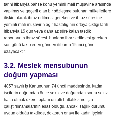
tarihi itibarıyla bahse konu yeminli mali müşavirle arasında
yapılmış ve geçerli olan bir sözleşme bulunan mükelleflere
ilişkin olarak ibraz edilmesi gereken ve ibraz süresine
yeminli mali müşavirin ağır hastalığının ortaya çıktığı tarih
itibarıyla 15 gün veya daha az süre kalan tasdik
raporlarının ibraz süresi, bunların ibraz edilmesi gereken
son günü takip eden günden itibaren 15 inci güne
uzayacaktır.
3.2. Meslek mensubunun
doğum yapması
4857 sayılı İş Kanununun 74 üncü maddesinde, kadın
işçilerin doğumdan önce sekiz ve doğumdan sonra sekiz
hafta olmak üzere toplam on altı haftalık süre için
çalıştırılmamalarının esas olduğu, ancak, sağlık durumu
uygun olduğu takdirde, doktorun onayı ile kadın işçinin