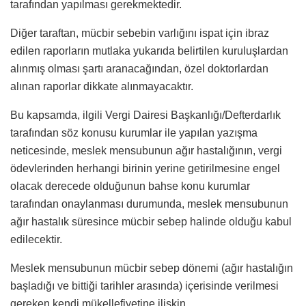
tarafından yapılması gerekmektedir.
Diğer taraftan, mücbir sebebin varlığını ispat için ibraz
edilen raporların mutlaka yukarıda belirtilen kuruluşlardan
alınmış olması şartı aranacağından, özel doktorlardan
alınan raporlar dikkate alınmayacaktır.
Bu kapsamda, ilgili Vergi Dairesi Başkanlığı/Defterdarlık
tarafından söz konusu kurumlar ile yapılan yazışma
neticesinde, meslek mensubunun ağır hastalığının, vergi
ödevlerinden herhangi birinin yerine getirilmesine engel
olacak derecede olduğunun bahse konu kurumlar
tarafından onaylanması durumunda, meslek mensubunun
ağır hastalık süresince mücbir sebep halinde olduğu kabul
edilecektir.
Meslek mensubunun mücbir sebep dönemi (ağır hastalığın
başladığı ve bittiği tarihler arasında) içerisinde verilmesi
gereken kendi mükellefiyetine ilişkin