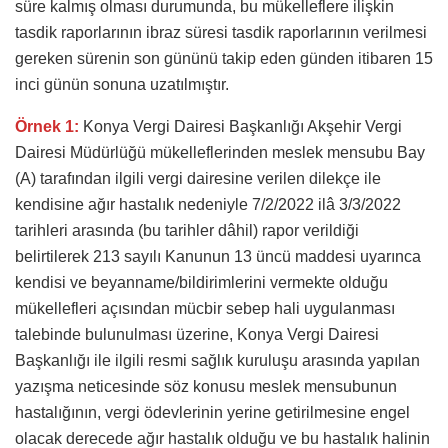
süre kalmış olması durumunda, bu mükelleflere ilişkin
tasdik raporlarının ibraz süresi tasdik raporlarının verilmesi
gereken sürenin son gününü takip eden günden itibaren 15
inci günün sonuna uzatılmıştır.
Örnek 1:
Konya Vergi Dairesi Başkanlığı Akşehir Vergi
Dairesi Müdürlüğü mükelleflerinden meslek mensubu Bay
(A) tarafından ilgili vergi dairesine verilen dilekçe ile
kendisine ağır hastalık nedeniyle 7/2/2022 ilâ 3/3/2022
tarihleri arasında (bu tarihler dâhil) rapor verildiği
belirtilerek 213 sayılı Kanunun 13 üncü maddesi uyarınca
kendisi ve beyanname/bildirimlerini vermekte olduğu
mükellefleri açısından mücbir sebep hali uygulanması
talebinde bulunulması üzerine, Konya Vergi Dairesi
Başkanlığı ile ilgili resmi sağlık kuruluşu arasında yapılan
yazışma neticesinde söz konusu meslek mensubunun
hastalığının, vergi ödevlerinin yerine getirilmesine engel
olacak derecede ağır hastalık olduğu ve bu hastalık halinin