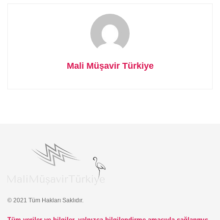
Mali Müşavir Türkiye
© 2021 Tüm Hakları Saklıdır.
Tüm veriler ve bilgiler, yalnızca bilgilendirme amacıyla sağlanmış