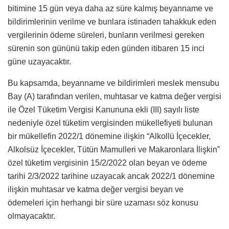
bitimine 15 gün veya daha az süre kalmış beyanname ve
bildirimlerinin verilme ve bunlara istinaden tahakkuk eden
vergilerinin ödeme süreleri, bunların verilmesi gereken
sürenin son gününü takip eden günden itibaren 15 inci
güne uzayacaktır.
Bu kapsamda, beyanname ve bildirimleri meslek mensubu
Bay (A) tarafından verilen, muhtasar ve katma değer vergisi
ile Özel Tüketim Vergisi Kanununa ekli (III) sayılı liste
nedeniyle özel tüketim vergisinden mükellefiyeti bulunan
bir mükellefin 2022/1 dönemine ilişkin “Alkollü İçecekler,
Alkolsüz İçecekler, Tütün Mamulleri ve Makaronlara İlişkin”
özel tüketim vergisinin 15/2/2022 olan beyan ve ödeme
tarihi 2/3/2022 tarihine uzayacak ancak 2022/1 dönemine
ilişkin muhtasar ve katma değer vergisi beyan ve
ödemeleri için herhangi bir süre uzaması söz konusu
olmayacaktır.