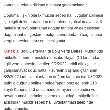
kanuni sürelerin dikkate alınması gerekmektedir.
Doğuma ilişkin olarak mücbir sebep hali uygulanabilmesi
için ilgili doktor tarafından düzenlenen çalışılamayacak 3
haftalık süreyi, planlanan doğum tarihini ve gerçekleşen
doğum tarihini gösteren belgelerin/raporların bağlı olunan
vergi dairesine ibraz edilmesi şarttır.
Örnek 3:
Bolu Defterdarlığı Bolu Vergi Dairesi Müdürlüğü
mükelleflerinden meslek mensubu Bayan (C) tarafından
ilgili vergi dairesine verilen 9/2/2022 tarihli dilekçe ile
çalışılamayacak üç haftalık sürenin başlangıç tarihinin
8/2/2022 tarihi ve planlanan doğum tarihinin ise 1/3/2022
tarihi olduğunu belirten belge/rapor ibraz edilerek 213
sayılı Kanunun 13 üncü maddesi uyarınca kendisi ve
beyanname/bildirimlerini vermekte olduğu mükellefleri
açısından mücbir sebep hali uygulanması talebinde
bulunulmuştur.