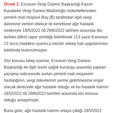
Örnek 2:
Erzurum Vergi Dairesi Başkanlığı Kazım
Karabekir Vergi Dairesi Müdürlüğü mükelleflerinden
yeminli mali müşavir Bay (B) tarafından ilgili vergi
dairesine verilen dilekçe ile kendisine ağır hastalık
nedeniyle 18/5/2022 ilâ 29/6/2022 tarihleri arasında (bu
tarihler dâhil) rapor verildiği belirtilerek 213 sayılı Kanunun
13 üncü maddesi uyarınca mücbir sebep hali uygulanması
talebinde bulunulmuştur.
Söz konusu talep üzerine, Erzurum Vergi Dairesi
Başkanlığı ile ilgili resmi sağlık kuruluşu arasında yapılan
yazışma neticesinde anılan yeminli mali müşavirin
hastalığının, vergi ödevlerinin yerine getirilmesine engel
olacak derecede ağır hastalık olduğu ve bu hastalık halinin
18/5/2022 ilâ 29/6/2022 tarihleri arasında söz konusu
olduğu anlaşılmıştır.
Buna göre, ağır hastalık halinin ortaya çıktığı 18/5/2022