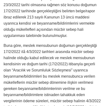
23/3/2022 tarihi olmasına rağmen söz konusu doğumun
17/2/2022 tarihinde gerçekleştiğini belirten belge/rapor
ibraz edilerek 213 sayılı Kanunun 13 üncü maddesi
uyarınca kendisi ve beyanname/bildirimlerini vermekte
olduğu mükellefleri açısından mücbir sebep hali
uygulanması talebinde bulunulmuştur.
Buna göre, meslek mensubunun doğumun gerçekleştiği
17/2/2022 ilâ 4/3/2022 tarihleri arasında mücbir sebep
halinde olduğu kabul edilecek ve meslek mensubunun
kendisinin ve doğum tarihi (17/2/2022) itibarıyla geçerli
olan “Aracılık ve Sorumluluk Sözleşmesi” uyarınca
beyanname/bildirimleri bu meslek mensubunca verilen
mükelleflerin mücbir sebep dönemine ilişkin verilmesi
gereken beyanname/bildirimlerinin verilme ve bu
beyanname/bildirimlere istinaden tahakkuk eden
vergilerinin ödeme süreleri, mücbir sebep halinin 4/3/2022