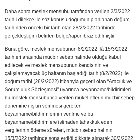
Daha sonra meslek mensubu tarafından verilen 2/3/2022
tarihli dilekçe ile söz konusu doğumun planlanan doğum
tarihinden önceki bir tarih olan 28/2/2022 tarihinde
gerçekleştiğini belirten belge/rapor ibraz edilmiştir.
Buna göre, meslek mensubunun 8/2/2022 ilâ 15/3/2022
tarihleri arasında mücbir sebep halinde olduğu kabul
edilecek ve meslek mensubunun kendisinin ve
çalışılamayacak üç haftanın başladığı tarih (8/2/2022) ile
doğum tarihi (28/2/2022) itibarıyla geçerli olan “Aracılık ve
Sorumluluk Sözleşmesi” uyarınca beyanname/bildirimleri
bu meslek mensubunca verilen mükelleflerin mücbir sebep
dönemine ilişkin verilmesi gereken
beyanname/bildirimlerinin verilme ve bu
beyanname/bildirimlere istinaden tahakkuk eden
vergilerinin ödeme süreleri, mücbir sebep halinin
15/3/2022 tarihinde sona erdiği dikkate alınarak 30/3/2022