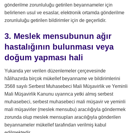
gönderilme zorunluluğu getirilen beyannameler için
belirlenen usul ve esaslar, elektronik ortamda gönderilme
zorunluluğu getirilen bildirimler için de geçerlidir.
3. Meslek mensubunun ağır
hastalığının bulunması veya
doğum yapması hali
Yukarıda yer verilen düzenlemeler çerçevesinde
hâlihazırda birçok mükellef beyanname ve bildirimlerini
3568 sayılı Serbest Muhasebeci Mali Müşavirlik ve Yeminli
Mali Müşavirlik Kanunu uyarınca yetki almış serbest
muhasebeci, serbest muhasebeci mali müşavir ve yeminli
mali müşavirler (meslek mensubu) aracılığıyla göndermek
zorunda olup meslek mensupları aracılığıyla gönderilen
beyannameler mükellef tarafından verilmiş kabul
edilmektedir.