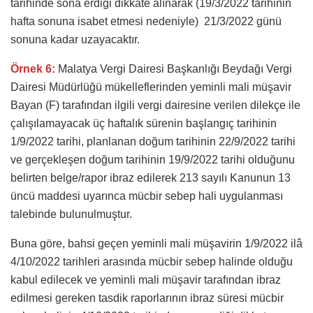
tarihinde sona erdiği dikkate alınarak (19/3/2022 tarihinin
hafta sonuna isabet etmesi nedeniyle) 21/3/2022 günü
sonuna kadar uzayacaktır.
Örnek
6:
Malatya Vergi Dairesi Başkanlığı Beydağı Vergi
Dairesi Müdürlüğü mükelleflerinden yeminli mali müşavir
Bayan (F) tarafından ilgili vergi dairesine verilen dilekçe ile
çalışılamayacak üç haftalık sürenin başlangıç tarihinin
1/9/2022 tarihi, planlanan doğum tarihinin 22/9/2022 tarihi
ve gerçekleşen doğum tarihinin 19/9/2022 tarihi olduğunu
belirten belge/rapor ibraz edilerek 213 sayılı Kanunun 13
üncü maddesi uyarınca mücbir sebep hali uygulanması
talebinde bulunulmuştur.
Buna göre, bahsi geçen yeminli mali müşavirin 1/9/2022 ilâ
4/10/2022 tarihleri arasında mücbir sebep halinde olduğu
kabul edilecek ve yeminli mali müşavir tarafından ibraz
edilmesi gereken tasdik raporlarının ibraz süresi mücbir