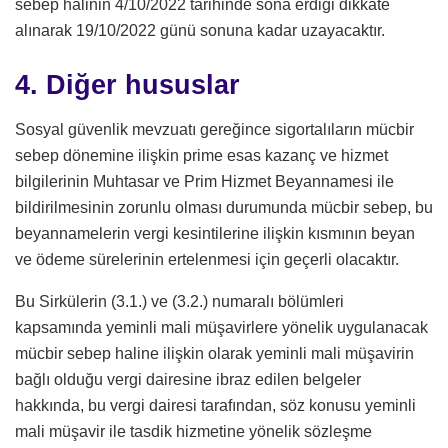
sebep halinin 4/10/2022 tarihinde sona erdiği dikkate
alınarak 19/10/2022 günü sonuna kadar uzayacaktır.
4. Diğer hususlar
Sosyal güvenlik mevzuatı gereğince sigortalıların mücbir
sebep dönemine ilişkin prime esas kazanç ve hizmet
bilgilerinin Muhtasar ve Prim Hizmet Beyannamesi ile
bildirilmesinin zorunlu olması durumunda mücbir sebep, bu
beyannamelerin vergi kesintilerine ilişkin kısmının beyan
ve ödeme sürelerinin ertelenmesi için geçerli olacaktır.
Bu Sirkülerin (3.1.) ve (3.2.) numaralı bölümleri
kapsamında yeminli mali müşavirlere yönelik uygulanacak
mücbir sebep haline ilişkin olarak yeminli mali müşavirin
bağlı olduğu vergi dairesine ibraz edilen belgeler
hakkında, bu vergi dairesi tarafından, söz konusu yeminli
mali müşavir ile tasdik hizmetine yönelik sözleşme