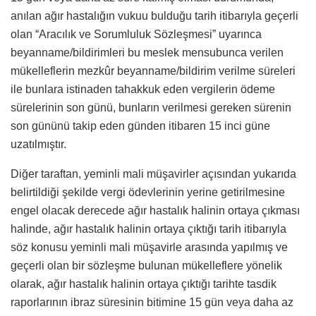
anılan ağır hastalığın vukuu bulduğu tarih itibarıyla geçerli
olan “Aracılık ve Sorumluluk Sözleşmesi” uyarınca
beyanname/bildirimleri bu meslek mensubunca verilen
mükelleflerin mezkûr beyanname/bildirim verilme süreleri
ile bunlara istinaden tahakkuk eden vergilerin ödeme
sürelerinin son günü, bunların verilmesi gereken sürenin
son gününü takip eden günden itibaren 15 inci güne
uzatılmıştır.
Diğer taraftan, yeminli mali müşavirler açısından yukarıda
belirtildiği şekilde vergi ödevlerinin yerine getirilmesine
engel olacak derecede ağır hastalık halinin ortaya çıkması
halinde, ağır hastalık halinin ortaya çıktığı tarih itibarıyla
söz konusu yeminli mali müşavirle arasında yapılmış ve
geçerli olan bir sözleşme bulunan mükelleflere yönelik
olarak, ağır hastalık halinin ortaya çıktığı tarihte tasdik
raporlarının ibraz süresinin bitimine 15 gün veya daha az