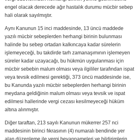
engel olacak derecede ağır hastalık durumu mücbir sebep
hali olarak sayılmıştır.
Aynı Kanunun 15 inci maddesinde, 13 üncü maddede
yazılı mücbir sebeplerden herhangi birinin bulunması
halinde bu sebep ortadan kalkıncaya kadar sürelerin
işlemeyeceği, bu takdirde tarh zamanaşımının işlemeyen
süreler kadar uzayacağı, bu hükmün uygulanması için
mücbir sebebin malum olması veya ilgililer tarafından ispat
veya tevsik edilmesi gerektiği, 373 üncü maddesinde ise,
bu Kanunda yazılı mücbir sebeplerden herhangi birinin
meydana geldiğinin malum olması veya tevsik ve ispat
edilmesi hallerinde vergi cezası kesilmeyeceği hüküm
altına alınmıştır.
Diğer taraftan, 213 sayılı Kanunun mükerrer 257 nci
maddesinin birinci fıkrasının (4) numaralı bendinde yer
alan düzenleme ile vergi beyannameleri ve bildirimlerin