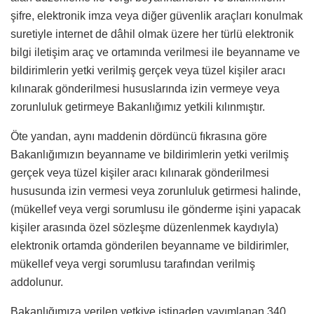
şifre, elektronik imza veya diğer güvenlik araçları konulmak
suretiyle internet de dâhil olmak üzere her türlü elektronik
bilgi iletişim araç ve ortamında verilmesi ile beyanname ve
bildirimlerin yetki verilmiş gerçek veya tüzel kişiler aracı
kılınarak gönderilmesi hususlarında izin vermeye veya
zorunluluk getirmeye Bakanlığımız yetkili kılınmıştır.
Öte yandan, aynı maddenin dördüncü fıkrasına göre
Bakanlığımızın beyanname ve bildirimlerin yetki verilmiş
gerçek veya tüzel kişiler aracı kılınarak gönderilmesi
hususunda izin vermesi veya zorunluluk getirmesi halinde,
(mükellef veya vergi sorumlusu ile gönderme işini yapacak
kişiler arasında özel sözleşme düzenlenmek kaydıyla)
elektronik ortamda gönderilen beyanname ve bildirimler,
mükellef veya vergi sorumlusu tarafından verilmiş
addolunur.
Bakanlığımıza verilen yetkiye istinaden yayımlanan 340