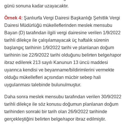
günü sonuna kadar uzayacaktır.
Örnek 4:
Şanlıurfa Vergi Dairesi Başkanlığı Şehitlik Vergi
Dairesi Müdürlüğü mükelleflerinden meslek mensubu
Bayan (D) tarafından ilgili vergi dairesine verilen 1/9/2022
tarihli dilekçe ile çalışılamayacak üç haftalık sürenin
başlangıç tarihinin 1/9/2022 tarihi ve planlanan doğum
tarihinin ise 22/9/2022 tarihi olduğunu belirten belge/rapor
ibraz edilerek 213 sayılı Kanunun 13 üncü maddesi
uyarınca kendisi ve beyanname/bildirimlerini vermekte
olduğu mükellefleri açısından mücbir sebep hali
uygulanması talebinde bulunulmuştur.
Daha sonra meslek mensubu tarafından verilen 30/9/2022
tarihli dilekçe ile söz konusu doğumun planlanan doğum
tarihinden sonraki bir tarih olan 26/9/2022 tarihinde
gerçekleştiğini belirten belge/rapor ibraz edilmiştir.