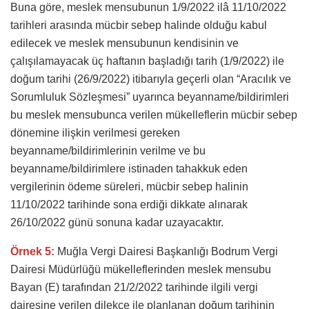
Buna göre, meslek mensubunun 1/9/2022 ilâ 11/10/2022
tarihleri arasında mücbir sebep halinde olduğu kabul
edilecek ve meslek mensubunun kendisinin ve
çalışılamayacak üç haftanın başladığı tarih (1/9/2022) ile
doğum tarihi (26/9/2022) itibarıyla geçerli olan “Aracılık ve
Sorumluluk Sözleşmesi” uyarınca beyanname/bildirimleri
bu meslek mensubunca verilen mükelleflerin mücbir sebep
dönemine ilişkin verilmesi gereken
beyanname/bildirimlerinin verilme ve bu
beyanname/bildirimlere istinaden tahakkuk eden
vergilerinin ödeme süreleri, mücbir sebep halinin
11/10/2022 tarihinde sona erdiği dikkate alınarak
26/10/2022 günü sonuna kadar uzayacaktır.
Örnek 5:
Muğla Vergi Dairesi Başkanlığı Bodrum Vergi
Dairesi Müdürlüğü mükelleflerinden meslek mensubu
Bayan (E) tarafından 21/2/2022 tarihinde ilgili vergi
dairesine verilen dilekçe ile planlanan doğum tarihinin