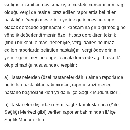
varlığının kanıtlanması amacıyla meslek mensubunun bağlı
olduğu vergi dairesine ibraz edilen raporlarda belirtilen
hastalığın “vergi ödevlerinin yerine getirilmesine engel
olacak derecede ağır hastalık” kapsamına girip girmediğine
yönelik değerlendirmenin özel ihtisas gerektiren teknik
(tıbbi) bir konu olması nedeniyle, vergi dairesine ibraz
edilen raporlarda belirtilen hastalığın “vergi ödevlerinin
yerine getirilmesine engel olacak derecede ağır hastalık”
olup olmadığı hususundaki tespitin;
a) Hastanelerden (özel hastaneler dâhil) alınan raporlarda
belirtilen hastalıklar bakımından, raporu tanzim eden
hastane başhekimlikleri ya da il/ilçe Sağlık Müdürlükleri,
b) Hastaneler dışındaki resmi sağlık kuruluşlarınca (Aile
Sağlığı Merkezi gibi) verilen raporlar bakımından il/ilçe
Sağlık Müdürlükleri,