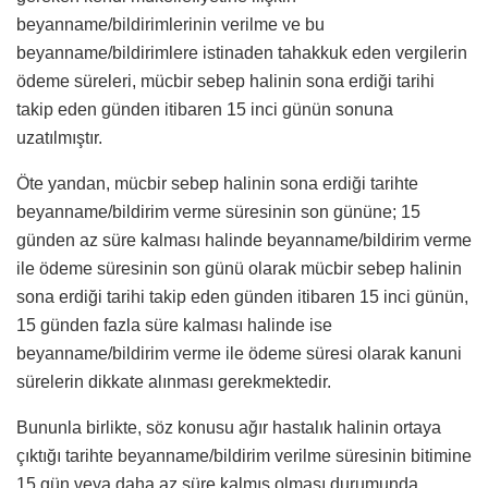
beyanname/bildirimlerinin verilme ve bu
beyanname/bildirimlere istinaden tahakkuk eden vergilerin
ödeme süreleri, mücbir sebep halinin sona erdiği tarihi
takip eden günden itibaren 15 inci günün sonuna
uzatılmıştır.
Öte yandan, mücbir sebep halinin sona erdiği tarihte
beyanname/bildirim verme süresinin son gününe; 15
günden az süre kalması halinde beyanname/bildirim verme
ile ödeme süresinin son günü olarak mücbir sebep halinin
sona erdiği tarihi takip eden günden itibaren 15 inci günün,
15 günden fazla süre kalması halinde ise
beyanname/bildirim verme ile ödeme süresi olarak kanuni
sürelerin dikkate alınması gerekmektedir.
Bununla birlikte, söz konusu ağır hastalık halinin ortaya
çıktığı tarihte beyanname/bildirim verilme süresinin bitimine
15 gün veya daha az süre kalmış olması durumunda,