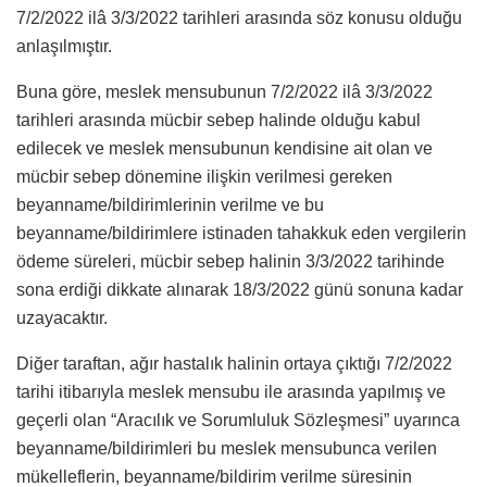
7/2/2022 ilâ 3/3/2022 tarihleri arasında söz konusu olduğu
anlaşılmıştır.
Buna göre, meslek mensubunun 7/2/2022 ilâ 3/3/2022
tarihleri arasında mücbir sebep halinde olduğu kabul
edilecek ve meslek mensubunun kendisine ait olan ve
mücbir sebep dönemine ilişkin verilmesi gereken
beyanname/bildirimlerinin verilme ve bu
beyanname/bildirimlere istinaden tahakkuk eden vergilerin
ödeme süreleri, mücbir sebep halinin 3/3/2022 tarihinde
sona erdiği dikkate alınarak 18/3/2022 günü sonuna kadar
uzayacaktır.
Diğer taraftan, ağır hastalık halinin ortaya çıktığı 7/2/2022
tarihi itibarıyla meslek mensubu ile arasında yapılmış ve
geçerli olan “Aracılık ve Sorumluluk Sözleşmesi” uyarınca
beyanname/bildirimleri bu meslek mensubunca verilen
mükelleflerin, beyanname/bildirim verilme süresinin