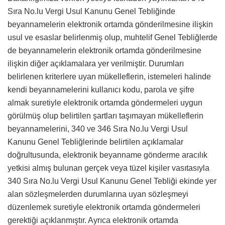
Sıra No.lu Vergi Usul Kanunu Genel Tebliğinde
beyannamelerin elektronik ortamda gönderilmesine ilişkin
usul ve esaslar belirlenmiş olup, muhtelif Genel Tebliğlerde
de beyannamelerin elektronik ortamda gönderilmesine
ilişkin diğer açıklamalara yer verilmiştir. Durumları
belirlenen kriterlere uyan mükelleflerin, istemeleri halinde
kendi beyannamelerini kullanıcı kodu, parola ve şifre
almak suretiyle elektronik ortamda göndermeleri uygun
görülmüş olup belirtilen şartları taşımayan mükelleflerin
beyannamelerini, 340 ve 346 Sıra No.lu Vergi Usul
Kanunu Genel Tebliğlerinde belirtilen açıklamalar
doğrultusunda, elektronik beyanname gönderme aracılık
yetkisi almış bulunan gerçek veya tüzel kişiler vasıtasıyla
340 Sıra No.lu Vergi Usul Kanunu Genel Tebliği ekinde yer
alan sözleşmelerden durumlarına uyan sözleşmeyi
düzenlemek suretiyle elektronik ortamda göndermeleri
gerektiği açıklanmıştır. Ayrıca elektronik ortamda