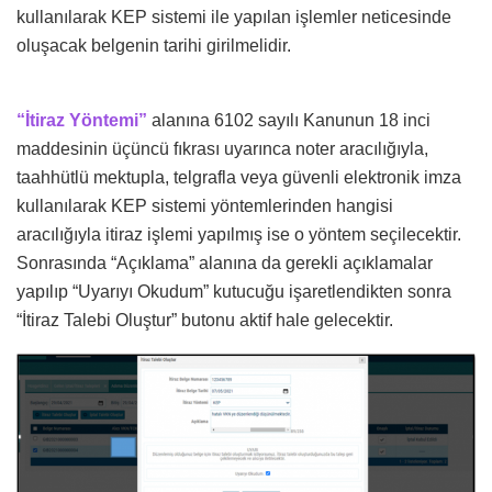
kullanılarak KEP sistemi ile yapılan işlemler neticesinde
oluşacak belgenin tarihi girilmelidir.
“İtiraz Yöntemi”
alanına 6102 sayılı Kanunun 18 inci
maddesinin üçüncü fıkrası uyarınca noter aracılığıyla,
taahhütlü mektupla, telgrafla veya güvenli elektronik imza
kullanılarak KEP sistemi yöntemlerinden hangisi
aracılığıyla itiraz işlemi yapılmış ise o yöntem seçilecektir.
Sonrasında “Açıklama” alanına da gerekli açıklamalar
yapılıp “Uyarıyı Okudum” kutucuğu işaretlendikten sonra
“İtiraz Talebi Oluştur” butonu aktif hale gelecektir.