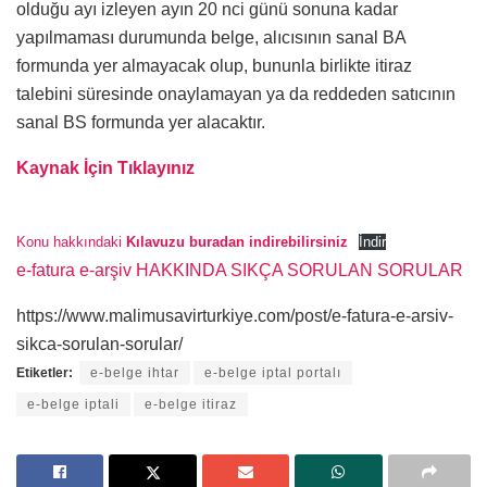
olduğu ayı izleyen ayın 20 nci günü sonuna kadar
yapılmaması durumunda belge, alıcısının sanal BA
formunda yer almayacak olup, bununla birlikte itiraz
talebini süresinde onaylamayan ya da reddeden satıcının
sanal BS formunda yer alacaktır.
Kaynak İçin Tıklayınız
Konu hakkındaki
Kılavuzu buradan indirebilirsiniz
İndir
e-fatura e-arşiv HAKKINDA SIKÇA SORULAN SORULAR
https://www.malimusavirturkiye.com/post/e-fatura-e-arsiv-
sikca-sorulan-sorular/
Etiketler:
e-belge ihtar
e-belge iptal portalı
e-belge iptali
e-belge itiraz