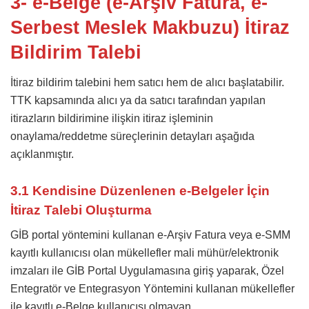
3- e-Belge (e-Arşiv Fatura, e-
Serbest Meslek Makbuzu) İtiraz
Bildirim Talebi
İtiraz bildirim talebini hem satıcı hem de alıcı başlatabilir.
TTK kapsamında alıcı ya da satıcı tarafından yapılan
itirazların bildirimine ilişkin itiraz işleminin
onaylama/reddetme süreçlerinin detayları aşağıda
açıklanmıştır.
3.1 Kendisine Düzenlenen e-Belgeler İçin
İtiraz Talebi Oluşturma
GİB portal yöntemini kullanan e-Arşiv Fatura veya e-SMM
kayıtlı kullanıcısı olan mükellefler mali mühür/elektronik
imzaları ile GİB Portal Uygulamasına giriş yaparak, Özel
Entegratör ve Entegrasyon Yöntemini kullanan mükellefler
ile kayıtlı e-Belge kullanıcısı olmayan