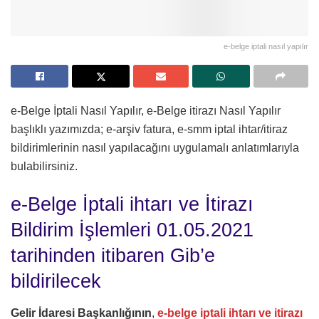
e-belge iptali nasıl yapılır
e-Belge İptali Nasıl Yapılır, e-Belge itirazı Nasıl Yapılır
başlıklı yazımızda; e-arşiv fatura, e-smm iptal ihtar/itiraz
bildirimlerinin nasıl yapılacağını uygulamalı anlatımlarıyla
bulabilirsiniz.
e-Belge İptali ihtarı ve İtirazı
Bildirim İşlemleri 01.05.2021
tarihinden itibaren Gib’e
bildirilecek
Gelir İdaresi Başkanlığının
,
e-belge iptali ihtarı ve itirazı