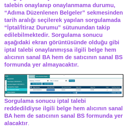
talebin onaylanıp onaylanmama durumu,
“Adıma Düzenlenen Belgeler” sekmesinden
tarih aralığı seçilerek yapılan sorgulamada
“İptal/İtiraz Durumu” sütunundan takip
edilebilmektedir. Sorgulama sonucu
aşağıdaki ekran görüntüsünde olduğu gibi
iptal talebi onaylanmışsa ilgili belge hem
alıcının sanal BA hem de satıcının sanal BS
formunda yer almayacaktır.
Sorgulama sonucu iptal talebi
reddedildiyse ilgili belge hem alıcının sanal
BA hem de satıcının sanal BS formunda yer
alacaktır
.