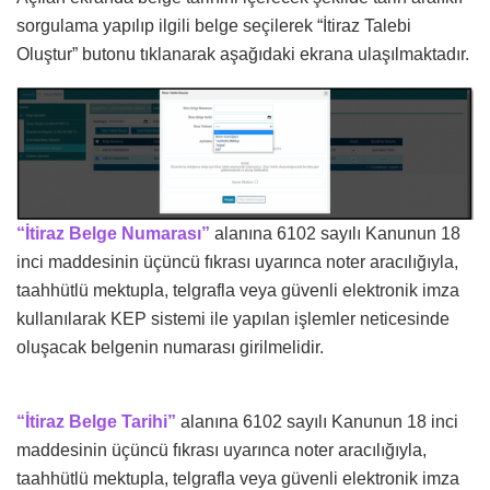
sorgulama yapılıp ilgili belge seçilerek “İtiraz Talebi
Oluştur” butonu tıklanarak aşağıdaki ekrana ulaşılmaktadır.
“İtiraz Belge Numarası”
alanına 6102 sayılı Kanunun 18
inci maddesinin üçüncü fıkrası uyarınca noter aracılığıyla,
taahhütlü mektupla, telgrafla veya güvenli elektronik imza
kullanılarak KEP sistemi ile yapılan işlemler neticesinde
oluşacak belgenin numarası girilmelidir.
“İtiraz Belge Tarihi”
alanına 6102 sayılı Kanunun 18 inci
maddesinin üçüncü fıkrası uyarınca noter aracılığıyla,
taahhütlü mektupla, telgrafla veya güvenli elektronik imza