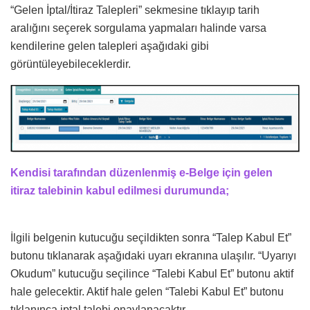
“Gelen İptal/İtiraz Talepleri” sekmesine tıklayıp tarih
aralığını seçerek sorgulama yapmaları halinde varsa
kendilerine gelen talepleri aşağıdaki gibi
görüntüleyebileceklerdir.
Kendisi tarafından düzenlenmiş e-Belge için gelen
itiraz talebinin kabul edilmesi durumunda;
İlgili belgenin kutucuğu seçildikten sonra “Talep Kabul Et”
butonu tıklanarak aşağıdaki uyarı ekranına ulaşılır. “Uyarıyı
Okudum” kutucuğu seçilince “Talebi Kabul Et” butonu aktif
hale gelecektir. Aktif hale gelen “Talebi Kabul Et” butonu
tıklanınca iptal talebi onaylanacaktır.