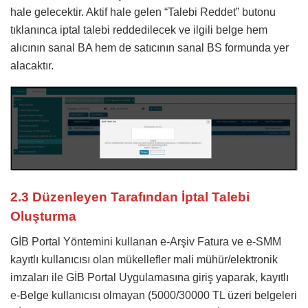
hale gelecektir. Aktif hale gelen “Talebi Reddet” butonu
tıklanınca iptal talebi reddedilecek ve ilgili belge hem
alıcının sanal BA hem de satıcının sanal BS formunda yer
alacaktır.
2.3 Düzenleyen Tarafından İptal Talebi
Oluşturma
GİB Portal Yöntemini kullanan e-Arşiv Fatura ve e-SMM
kayıtlı kullanıcısı olan mükellefler mali mühür/elektronik
imzaları ile GİB Portal Uygulamasına giriş yaparak, kayıtlı
e-Belge kullanıcısı olmayan (5000/30000 TL üzeri belgeleri