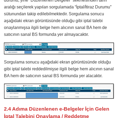
durumu, yine “Düzenlenen Belgeler” sekmesinden tarih
aralığı seçilerek yapılan sorgulamada “İptal/İtiraz Durumu”
sütunundan takip edilebilmektedir. Sorgulama sonucu
aşağıdaki ekran görüntüsünde olduğu gibi iptal talebi
onaylanmışsa ilgili belge hem alıcının sanal BA hem de
satıcının sanal BS formunda yer almayacaktır.
Sorgulama sonucu aşağıdaki ekran görüntüsünde olduğu
gibi iptal talebi reddedilmişse ilgili belge hem alıcının sanal
BA hem de satıcının sanal BS formunda yer alacaktır.
2.4 Adıma Düzenlenen e-Belgeler İçin Gelen
İptal Talebini Onaylama / Reddetme