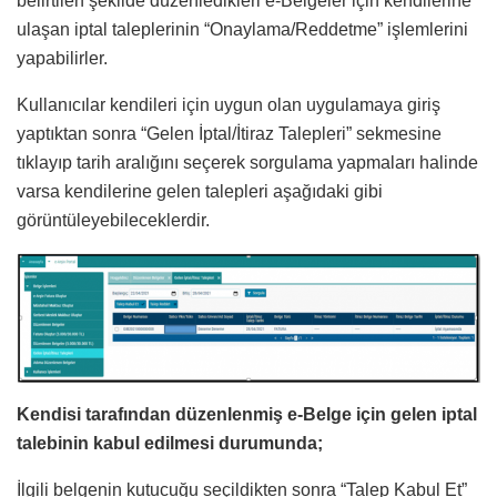
belirtilen şekilde düzenledikleri e-Belgeler için kendilerine
ulaşan iptal taleplerinin “Onaylama/Reddetme” işlemlerini
yapabilirler.
Kullanıcılar kendileri için uygun olan uygulamaya giriş
yaptıktan sonra “Gelen İptal/İtiraz Talepleri” sekmesine
tıklayıp tarih aralığını seçerek sorgulama yapmaları halinde
varsa kendilerine gelen talepleri aşağıdaki gibi
görüntüleyebileceklerdir.
Kendisi tarafından düzenlenmiş e-Belge için gelen iptal
talebinin kabul edilmesi durumunda;
İlgili belgenin kutucuğu seçildikten sonra “Talep Kabul Et”