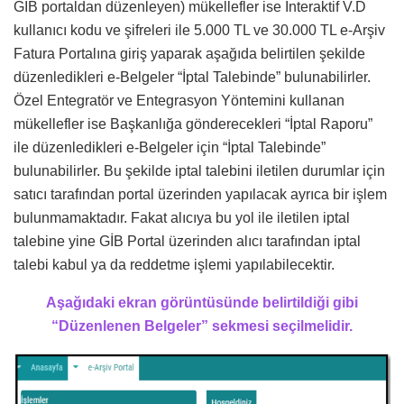
GİB portaldan düzenleyen) mükellefler ise İnteraktif V.D
kullanıcı kodu ve şifreleri ile 5.000 TL ve 30.000 TL e-Arşiv
Fatura Portalına giriş yaparak aşağıda belirtilen şekilde
düzenledikleri e-Belgeler “İptal Talebinde” bulunabilirler.
Özel Entegratör ve Entegrasyon Yöntemini kullanan
mükellefler ise Başkanlığa gönderecekleri “İptal Raporu”
ile düzenledikleri e-Belgeler için “İptal Talebinde”
bulunabilirler. Bu şekilde iptal talebini iletilen durumlar için
satıcı tarafından portal üzerinden yapılacak ayrıca bir işlem
bulunmamaktadır. Fakat alıcıya bu yol ile iletilen iptal
talebine yine GİB Portal üzerinden alıcı tarafından iptal
talebi kabul ya da reddetme işlemi yapılabilecektir.
Aşağıdaki ekran görüntüsünde belirtildiği gibi
“Düzenlenen Belgeler” sekmesi seçilmelidir.