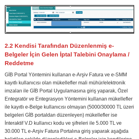
2.2 Kendisi Tarafından Düzenlenmiş e-
Belgeler İçin Gelen İptal Talebini Onaylama /
Reddetme
GİB Portal Yöntemini kullanan e-Arşiv Fatura ve e-SMM
kayıtlı kullanıcısı olan mükellefler mali mühür/elektronik
imzaları ile GİB Portal Uygulamasına giriş yaparak, Özel
Entegratör ve Entegrasyon Yöntemini kullanan mükellefler
ile kayıtlı e-Belge kullanıcısı olmayan (5000/30000 TL üzeri
belgeleri GİB portaldan düzenleyen) mükellefler ise
İnteraktif V.D kullanıcı kodu ve şifreleri ile 5.000 TL ve
30.000 TL e-Arşiv Fatura Portalına giriş yaparak aşağıda