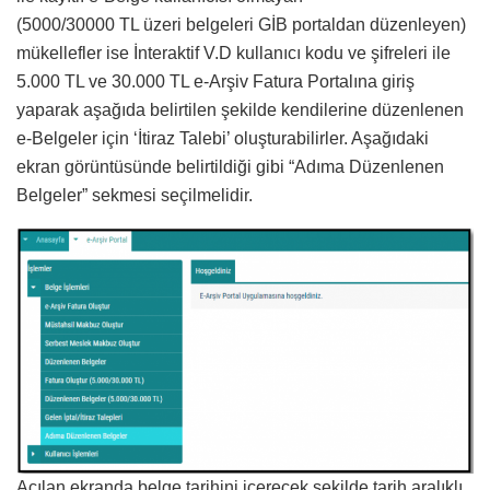
(5000/30000 TL üzeri belgeleri GİB portaldan düzenleyen)
mükellefler ise İnteraktif V.D kullanıcı kodu ve şifreleri ile
5.000 TL ve 30.000 TL e-Arşiv Fatura Portalına giriş
yaparak aşağıda belirtilen şekilde kendilerine düzenlenen
e-Belgeler için ‘İtiraz Talebi’ oluşturabilirler. Aşağıdaki
ekran görüntüsünde belirtildiği gibi “Adıma Düzenlenen
Belgeler” sekmesi seçilmelidir.
Açılan ekranda belge tarihini içerecek şekilde tarih aralıklı