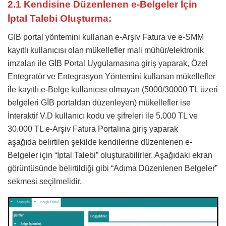
2.1 Kendisine Düzenlenen e-Belgeler İçin
İptal Talebi Oluşturma:
GİB portal yöntemini kullanan e-Arşiv Fatura ve e-SMM
kayıtlı kullanıcısı olan mükellefler mali mühür/elektronik
imzaları ile GİB Portal Uygulamasına giriş yaparak, Özel
Entegratör ve Entegrasyon Yöntemini kullanan mükellefler
ile kayıtlı e-Belge kullanıcısı olmayan (5000/30000 TL üzeri
belgeleri GİB portaldan düzenleyen) mükellefler ise
İnteraktif V.D kullanıcı kodu ve şifreleri ile 5.000 TL ve
30.000 TL e-Arşiv Fatura Portalına giriş yaparak
aşağıda belirtilen şekilde kendilerine düzenlenen e-
Belgeler için “İptal Talebi” oluşturabilirler. Aşağıdaki ekran
görüntüsünde belirtildiği gibi “Adıma Düzenlenen Belgeler”
sekmesi seçilmelidir.