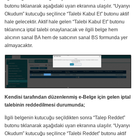
butonu tıklanarak aşağıdaki uyarı ekranına ulaşılır. “Uyarıyı
Okudum” kutucuğu seçilince “Talebi Kabul Et” butonu aktif
hale gelecektir. Aktif hale gelen “Talebi Kabul Et” butonu
tıklanınca iptal talebi onaylanacak ve ilgili belge hem
alıcının sanal BA hem de satıcının sanal BS formunda yer
almayacaktır.
Kendisi tarafından düzenlenmiş e-Belge için gelen iptal
talebinin reddedilmesi durumunda;
İlgili belgenin kutucuğu seçildikten sonra “Talep Reddet”
butonu tıklanarak aşağıdaki uyarı ekranına ulaşılır. “Uyarıyı
Okudum” kutucuğu seçilince “Talebi Reddet” butonu aktif