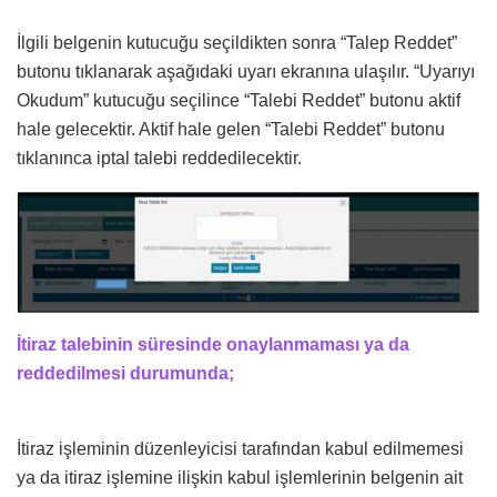
İlgili belgenin kutucuğu seçildikten sonra “Talep Reddet”
butonu tıklanarak aşağıdaki uyarı ekranına ulaşılır. “Uyarıyı
Okudum” kutucuğu seçilince “Talebi Reddet” butonu aktif
hale gelecektir. Aktif hale gelen “Talebi Reddet” butonu
tıklanınca iptal talebi reddedilecektir.
İtiraz talebinin süresinde onaylanmaması ya da
reddedilmesi durumunda;
İtiraz işleminin düzenleyicisi tarafından kabul edilmemesi
ya da itiraz işlemine ilişkin kabul işlemlerinin belgenin ait