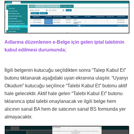
Adlarına düzenlenen e-Belge için gelen iptal talebinin
kabul edilmesi durumunda;
İlgili belgenin kutucuğu seçildikten sonra “Talep Kabul Et”
butonu tıklanarak aşağıdaki uyarı ekranına ulaşılır. “Uyarıyı
Okudum” kutucuğu seçilince “Talebi Kabul Et” butonu aktif
hale gelecektir. Aktif hale gelen “Talebi Kabul Et” butonu
tıklanınca iptal talebi onaylanacak ve ilgili belge hem
alıcının sanal BA hem de satıcının sanal BS formunda yer
almayacaktır.