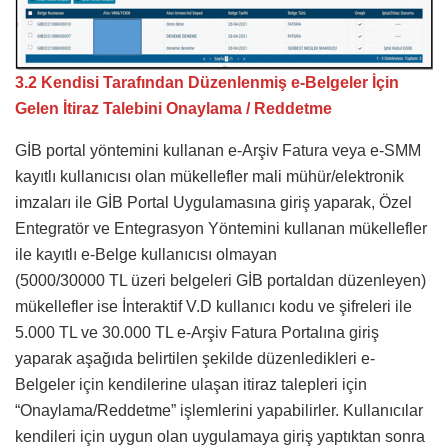
3.2 Kendisi Tarafından Düzenlenmiş e-Belgeler İçin
Gelen İtiraz Talebini Onaylama / Reddetme
GİB portal yöntemini kullanan e-Arşiv Fatura veya e-SMM
kayıtlı kullanıcısı olan mükellefler mali mühür/elektronik
imzaları ile GİB Portal Uygulamasına giriş yaparak, Özel
Entegratör ve Entegrasyon Yöntemini kullanan mükellefler
ile kayıtlı e-Belge kullanıcısı olmayan
(5000/30000 TL üzeri belgeleri GİB portaldan düzenleyen)
mükellefler ise İnteraktif V.D kullanıcı kodu ve şifreleri ile
5.000 TL ve 30.000 TL e-Arşiv Fatura Portalına giriş
yaparak aşağıda belirtilen şekilde düzenledikleri e-
Belgeler için kendilerine ulaşan itiraz talepleri için
“Onaylama/Reddetme” işlemlerini yapabilirler. Kullanıcılar
kendileri için uygun olan uygulamaya giriş yaptıktan sonra