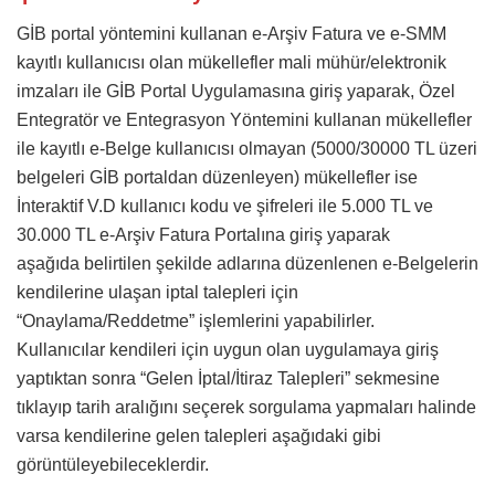
GİB portal yöntemini kullanan e-Arşiv Fatura ve e-SMM
kayıtlı kullanıcısı olan mükellefler mali mühür/elektronik
imzaları ile GİB Portal Uygulamasına giriş yaparak, Özel
Entegratör ve Entegrasyon Yöntemini kullanan mükellefler
ile kayıtlı e-Belge kullanıcısı olmayan (5000/30000 TL üzeri
belgeleri GİB portaldan düzenleyen) mükellefler ise
İnteraktif V.D kullanıcı kodu ve şifreleri ile 5.000 TL ve
30.000 TL e-Arşiv Fatura Portalına giriş yaparak
aşağıda belirtilen şekilde adlarına düzenlenen e-Belgelerin
kendilerine ulaşan iptal talepleri için
“Onaylama/Reddetme” işlemlerini yapabilirler.
Kullanıcılar kendileri için uygun olan uygulamaya giriş
yaptıktan sonra “Gelen İptal/İtiraz Talepleri” sekmesine
tıklayıp tarih aralığını seçerek sorgulama yapmaları halinde
varsa kendilerine gelen talepleri aşağıdaki gibi
görüntüleyebileceklerdir.