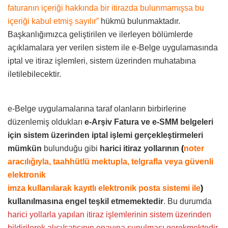
faturanın içeriği hakkında bir itirazda bulunmamışsa bu
içeriği kabul etmiş sayılır”
hükmü bulunmaktadır.
Başkanlığımızca geliştirilen ve ilerleyen bölümlerde
açıklamalara yer verilen sistem ile e-Belge uygulamasında
iptal ve itiraz işlemleri, sistem üzerinden muhatabına
iletilebilecektir.
e-Belge uygulamalarına taraf olanların birbirlerine
düzenlemiş oldukları
e-Arşiv Fatura ve e-SMM belgeleri
için sistem üzerinden iptal işlemi gerçekleştirmeleri
mümkün
bulunduğu gibi
harici itiraz yollarının
(
noter
aracılığıyla, taahhütlü mektupla, telgrafla veya güvenli
elektronik
imza kullanılarak kayıtlı elektronik posta sistemi ile
)
kullanılmasına engel teşkil etmemektedir
. Bu durumda
harici yollarla yapılan itiraz işlemlerinin sistem üzerinden
bildirilerek alıcı/satıcının onayına sunulması gerekmektedir.