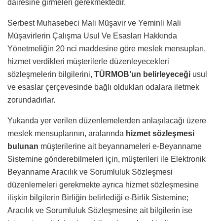
dairesine girmeleri gerekmektedir.
Serbest Muhasebeci Mali Müşavir ve Yeminli Mali
Müşavirlerin Çalışma Usul Ve Esasları Hakkında
Yönetmeliğin 20 nci maddesine göre meslek mensupları,
hizmet verdikleri müşterilerle düzenleyecekleri
sözleşmelerin bilgilerini,
TÜRMOB’un belirleyeceği
usul
ve esaslar çerçevesinde bağlı oldukları odalara iletmek
zorundadırlar.
Yukarıda yer verilen düzenlemelerden anlaşılacağı üzere
meslek mensuplarının, aralarında
hizmet sözleşmesi
bulunan
müşterilerine ait beyannameleri e-Beyanname
Sistemine gönderebilmeleri için, müşterileri ile Elektronik
Beyanname Aracılık ve Sorumluluk Sözleşmesi
düzenlemeleri gerekmekte ayrıca hizmet sözleşmesine
ilişkin bilgilerin Birliğin belirlediği e-Birlik Sistemine;
Aracılık ve Sorumluluk Sözleşmesine ait bilgilerin ise