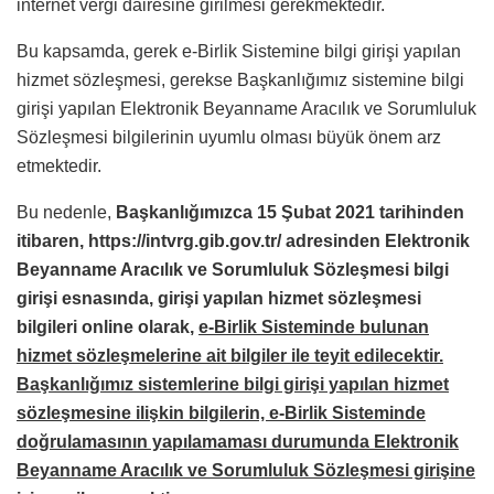
internet vergi dairesine girilmesi gerekmektedir.
Bu kapsamda, gerek e-Birlik Sistemine bilgi girişi yapılan
hizmet sözleşmesi, gerekse Başkanlığımız sistemine bilgi
girişi yapılan Elektronik Beyanname Aracılık ve Sorumluluk
Sözleşmesi bilgilerinin uyumlu olması büyük önem arz
etmektedir.
Bu nedenle,
Başkanlığımızca 15 Şubat 2021 tarihinden
itibaren, https://intvrg.gib.gov.tr/ adresinden Elektronik
Beyanname Aracılık ve Sorumluluk Sözleşmesi bilgi
girişi esnasında, girişi yapılan hizmet sözleşmesi
bilgileri online olarak,
e-Birlik Sisteminde bulunan
hizmet sözleşmelerine ait bilgiler ile teyit edilecektir.
Başkanlığımız sistemlerine bilgi girişi yapılan hizmet
sözleşmesine ilişkin bilgilerin, e-Birlik Sisteminde
doğrulamasının yapılamaması durumunda Elektronik
Beyanname Aracılık ve Sorumluluk Sözleşmesi girişine