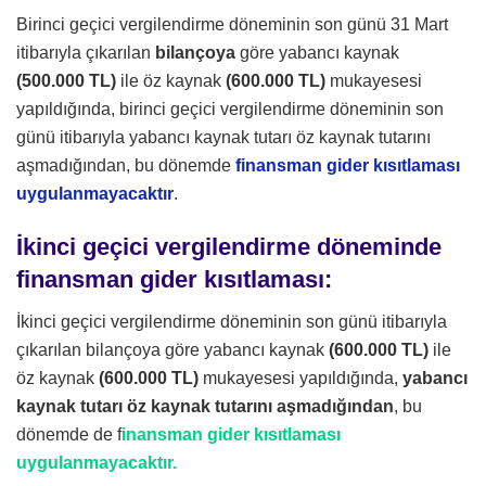
Birinci geçici vergilendirme döneminin son günü 31 Mart
itibarıyla çıkarılan
bilançoya
göre yabancı kaynak
(500.000 TL)
ile öz kaynak
(600.000 TL)
mukayesesi
yapıldığında, birinci geçici vergilendirme döneminin son
günü itibarıyla yabancı kaynak tutarı öz kaynak tutarını
aşmadığından, bu dönemde
finansman gider kısıtlaması
uygulanmayacaktır
.
İkinci geçici vergilendirme döneminde
finansman gider kısıtlaması:
İkinci geçici vergilendirme döneminin son günü itibarıyla
çıkarılan bilançoya göre yabancı kaynak
(600.000 TL)
ile
öz kaynak
(600.000 TL)
mukayesesi yapıldığında,
yabancı
kaynak tutarı öz kaynak tutarını aşmadığından
, bu
dönemde de f
inansman gider kısıtlaması
uygulanmayacaktır.