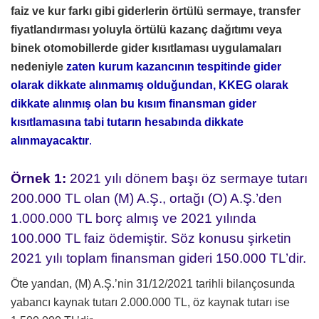
faiz ve kur farkı gibi giderlerin örtülü sermaye, transfer
fiyatlandırması yoluyla örtülü kazanç dağıtımı veya
binek otomobillerde gider kısıtlaması uygulamaları
nedeniyle
zaten kurum kazancının tespitinde gider
olarak dikkate alınmamış olduğundan, KKEG olarak
dikkate alınmış olan bu kısım finansman gider
kısıtlamasına tabi tutarın hesabında dikkate
alınmayacaktır
.
Örnek 1:
2021 yılı dönem başı öz sermaye tutarı
200.000 TL olan (M) A.Ş., ortağı (O) A.Ş.’den
1.000.000 TL borç almış ve 2021 yılında
100.000 TL faiz ödemiştir. Söz konusu şirketin
2021 yılı toplam finansman gideri 150.000 TL’dir.
Öte yandan, (M) A.Ş.’nin 31/12/2021 tarihli bilançosunda
yabancı kaynak tutarı 2.000.000 TL, öz kaynak tutarı ise