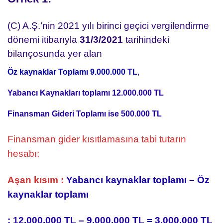
(C) A.Ş.’nin 2021 yılı birinci geçici vergilendirme
dönemi itibarıyla
31/3/2021
tarihindeki
bilançosunda yer alan
Öz kaynaklar Toplamı 9.000.000 TL
,
Yabancı Kaynakları toplamı 12.000.000 TL
Finansman Gideri Toplamı ise 500.000 TL
Finansman gider kısıtlamasına tabi tutarın
hesabı:
Aşan kısım :
Yabancı kaynaklar toplamı
–
Öz
kaynaklar toplamı
: 12.000.000 TL – 9.000.000 TL = 3.000.000 TL