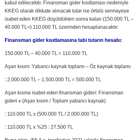
kabul edilecektir. Finansman gider kısıtlaması nedeniyle
KKEG olarak dikkate alınacak tutar ise örtülü sermayeye
isabet eden KKEG düşüldükten sonra kalan (150.000 TL –
40.000 TL=) 110.000 TL üzerinden hesaplanacaktır.
Finansman gider kısıtlamasına tabi tutarın hesabı:
150.000 TL – 40.000 TL = 110.000 TL
Aşan kısım: Yabancı kaynak toplamı – Öz kaynak toplamı
: 2.000.000 TL – 1.500.000 TL = 500.000 TL
Aşan kısma isabet eden finansman gideri: Finansman
gideri x (Aşan kısım / Toplam yabancı kaynak)
: 110.000 TL x (500.000 TL / 2.000.000 TL)
: 110.000 TL x %25 : 27.500 TL