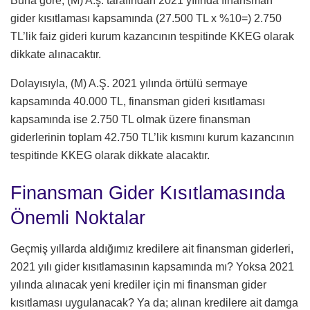
Buna göre, (M) A.ş. tarafından 2021 yılında finansman
gider kısıtlaması kapsamında (27.500 TL x %10=) 2.750
TL’lik faiz gideri kurum kazancının tespitinde KKEG olarak
dikkate alınacaktır.
Dolayısıyla, (M) A.Ş. 2021 yılında örtülü sermaye
kapsamında 40.000 TL, finansman gideri kısıtlaması
kapsamında ise 2.750 TL olmak üzere finansman
giderlerinin toplam 42.750 TL’lik kısmını kurum kazancının
tespitinde KKEG olarak dikkate alacaktır.
Finansman Gider Kısıtlamasında
Önemli Noktalar
Geçmiş yıllarda aldığımız kredilere ait finansman giderleri,
2021 yılı gider kısıtlamasının kapsamında mı? Yoksa 2021
yılında alınacak yeni krediler için mi finansman gider
kısıtlaması uygulanacak? Ya da; alınan kredilere ait damga