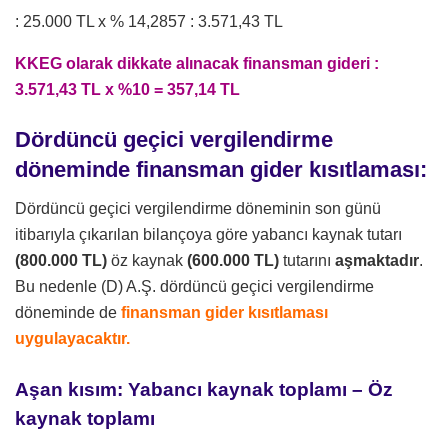
: 25.000 TL x % 14,2857 : 3.571,43 TL
KKEG olarak dikkate alınacak finansman gideri :
3.571,43 TL x %10 = 357,14 TL
Dördüncü geçici vergilendirme
döneminde finansman gider kısıtlaması:
Dördüncü geçici vergilendirme döneminin son günü
itibarıyla çıkarılan bilançoya göre yabancı kaynak tutarı
(800.000 TL)
öz kaynak
(600.000 TL)
tutarını
aşmaktadır
.
Bu nedenle (D) A.Ş. dördüncü geçici vergilendirme
döneminde de
finansman gider kısıtlaması
uygulayacaktır.
Aşan kısım: Yabancı kaynak toplamı – Öz
kaynak toplamı