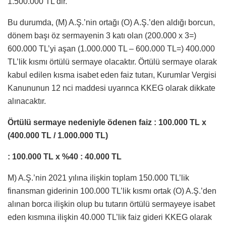
1.500.000 TL’dir.
Bu durumda, (M) A.Ş.’nin ortağı (O) A.Ş.’den aldığı borcun,
dönem başı öz sermayenin 3 katı olan (200.000 x 3=)
600.000 TL’yi aşan (1.000.000 TL – 600.000 TL=) 400.000
TL’lik kısmı örtülü sermaye olacaktır. Örtülü sermaye olarak
kabul edilen kısma isabet eden faiz tutarı, Kurumlar Vergisi
Kanununun 12 nci maddesi uyarınca KKEG olarak dikkate
alınacaktır.
Örtülü sermaye nedeniyle ödenen faiz : 100.000 TL x
(400.000 TL / 1.000.000 TL)
: 100.000 TL x %40 : 40.000 TL
M) A.Ş.’nin 2021 yılına ilişkin toplam 150.000 TL’lik
finansman giderinin 100.000 TL’lik kısmı ortak (O) A.Ş.’den
alınan borca ilişkin olup bu tutarın örtülü sermayeye isabet
eden kısmına ilişkin 40.000 TL’lik faiz gideri KKEG olarak