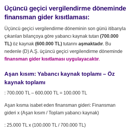
Üçüncü geçici vergilendirme döneminde
finansman gider kısıtlaması:
Üçüncü geçici vergilendirme döneminin son günü itibarıyla
çıkarılan bilançoya göre yabancı kaynak tutarı
(700.000
TL)
öz kaynak
(600.000 TL)
tutarını
aşmaktadır
. Bu
nedenle (D) A.Ş. üçüncü geçici vergilendirme döneminde
finansman gider kısıtlaması uygulayacaktır
.
Aşan kısım: Yabancı kaynak toplamı – Öz
kaynak toplamı
: 700.000 TL – 600.000 TL = 100.000 TL
Aşan kısma isabet eden finansman gideri: Finansman
gideri x (Aşan kısım / Toplam yabancı kaynak)
: 25.000 TL x (100.000 TL / 700.000 TL)