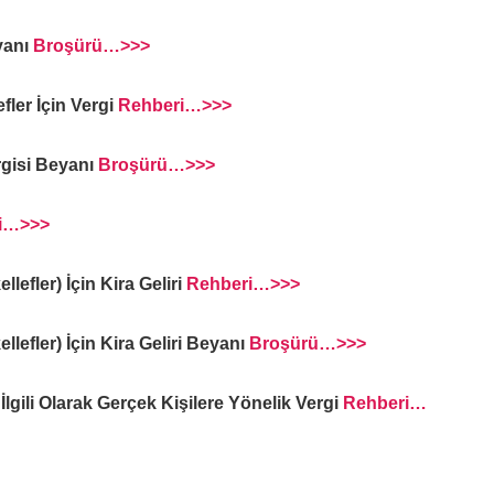
eyanı
Broşürü…>>>
ler İçin Vergi
Rehberi…>>>
ergisi Beyanı
Broşürü…>>>
i…>>>
efler) İçin Kira Geliri
Rehberi…>>>
lefler) İçin Kira Geliri Beyanı
Broşürü…>>>
İlgili Olarak Gerçek Kişilere Yönelik Vergi
Rehberi…