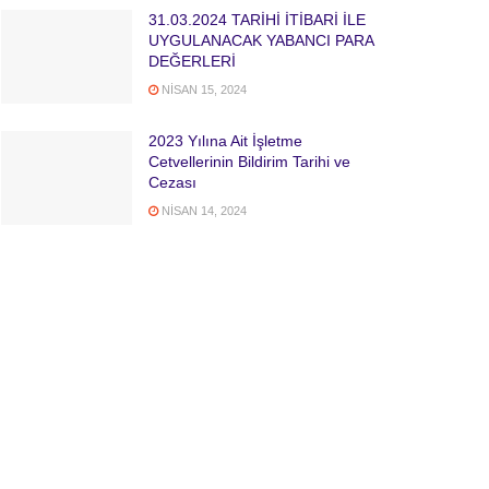
31.03.2024 TARİHİ İTİBARİ İLE
UYGULANACAK YABANCI PARA
DEĞERLERİ
NISAN 15, 2024
2023 Yılına Ait İşletme
Cetvellerinin Bildirim Tarihi ve
Cezası
NISAN 14, 2024