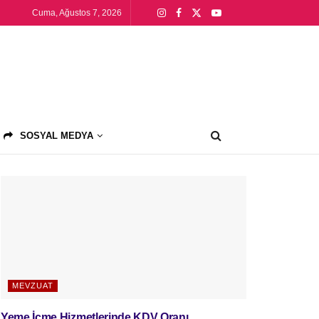
Cuma, Ağustos 7, 2026
SOSYAL MEDYA
MEVZUAT
Yeme İçme Hizmetlerinde KDV Oranı