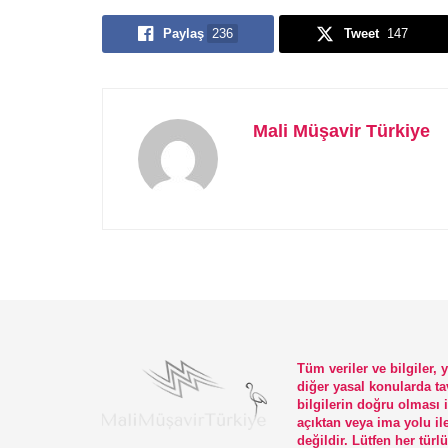
Paylaş
236
Tweet
147
Mali Müşavir Türkiye
Tüm veriler ve bilgiler,
diğer yasal konularda ta
bilgilerin doğru olması 
açıktan veya ima yolu il
değildir. Lütfen her tü