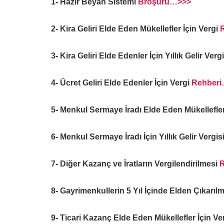
1- Hazır Beyan Sistemi
Broşürü…>>>
2- Kira Geliri Elde Eden Mükellefler İçin Vergi
3- Kira Geliri Elde Edenler İçin Yıllık Gelir Ver
4- Ücret Geliri Elde Edenler İçin Vergi
Rehber
5- Menkul Sermaye İradı Elde Eden Mükellefler
6- Menkul Sermaye İradı İçin Yıllık Gelir Vergi
7- Diğer Kazanç ve İratların Vergilendirilmesi
8- Gayrimenkullerin 5 Yıl İçinde Elden Çıkarıl
9- Ticari Kazanç Elde Eden Mükellefler İçin Ve