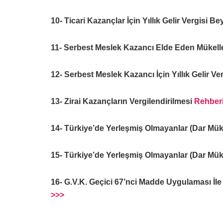
10- Ticari Kazançlar İçin Yıllık Gelir Vergisi B
11- Serbest Meslek Kazancı Elde Eden Mükellef
12- Serbest Meslek Kazancı İçin Yıllık Gelir V
13- Zirai Kazançların Vergilendirilmesi
Rehber
14- Türkiye’de Yerleşmiş Olmayanlar (Dar Mükell
15- Türkiye’de Yerleşmiş Olmayanlar (Dar Mükel
16- G.V.K. Geçici 67’nci Madde Uygulaması İle 
>>>