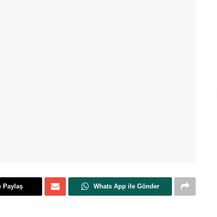
e Paylaş
Whats App ile Gönder