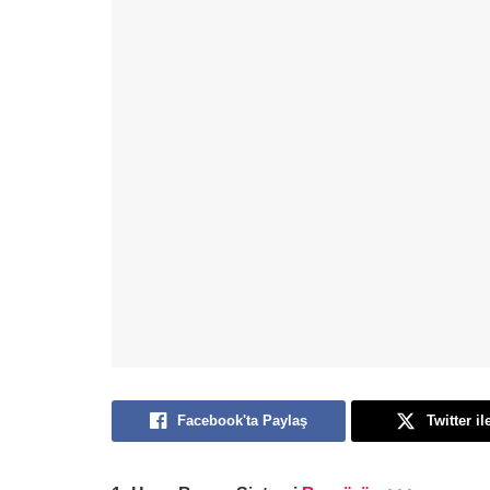
Facebook'ta Paylaş
Twitter il