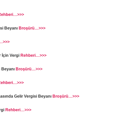
Rehberi…>>>
gisi Beyanı
Broşürü…>>>
i…>>>
 İçin Vergi
Rehberi…>>>
si Beyanı
Broşürü…>>>
Rehberi…>>>
masında Gelir Vergisi Beyanı
Broşürü…>>>
rgi
Rehberi…>>>