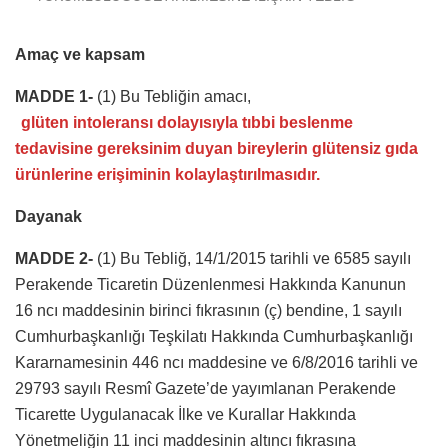
Amaç ve kapsam
MADDE 1-
(1) Bu Tebliğin amacı,
glüten intoleransı dolayısıyla tıbbi beslenme
tedavisine gereksinim duyan bireylerin glütensiz gıda
ürünlerine erişiminin kolaylaştırılmasıdır.
Dayanak
MADDE 2-
(1) Bu Tebliğ, 14/1/2015 tarihli ve 6585 sayılı
Perakende Ticaretin Düzenlenmesi Hakkında Kanunun
16 ncı maddesinin birinci fıkrasının (ç) bendine, 1 sayılı
Cumhurbaşkanlığı Teşkilatı Hakkında Cumhurbaşkanlığı
Kararnamesinin 446 ncı maddesine ve 6/8/2016 tarihli ve
29793 sayılı Resmî Gazete’de yayımlanan Perakende
Ticarette Uygulanacak İlke ve Kurallar Hakkında
Yönetmeliğin 11 inci maddesinin altıncı fıkrasına