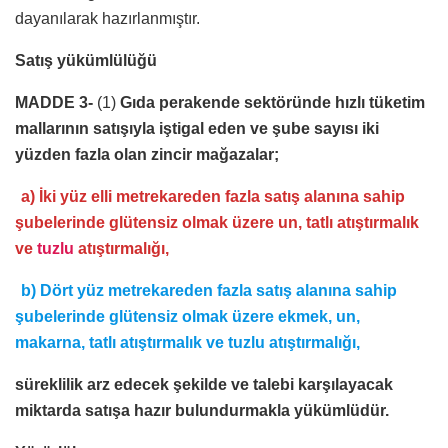
dayanılarak hazırlanmıştır.
Satış yükümlülüğü
MADDE 3-
(1)
Gıda perakende sektöründe hızlı tüketim
mallarının satışıyla iştigal eden ve şube sayısı iki
yüzden fazla olan zincir mağazalar;
a) İki yüz elli metrekareden fazla satış alanına sahip
şubelerinde glütensiz olmak üzere un, tatlı atıştırmalık
ve
tuzlu
atıştırmalığı,
b) Dört yüz metrekareden fazla satış alanına sahip
şubelerinde glütensiz olmak üzere ekmek, un,
makarna, tatlı atıştırmalık ve tuzlu atıştırmalığı,
süreklilik arz edecek şekilde ve talebi karşılayacak
miktarda satışa hazır bulundurmakla yükümlüdür.