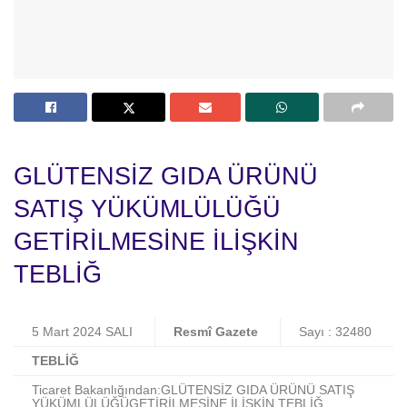
GLÜTENSİZ GIDA ÜRÜNÜ
SATIŞ YÜKÜMLÜLÜĞÜ
GETİRİLMESİNE İLİŞKİN
TEBLİĞ
5 Mart 2024 SALI
Resmî Gazete
Sayı : 32480
TEBLİĞ
Ticaret Bakanlığından:GLÜTENSİZ GIDA ÜRÜNÜ SATIŞ
YÜKÜMLÜLÜĞÜGETİRİLMESİNE İLİŞKİN TEBLİĞ