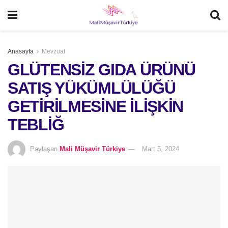
Anasayfa
Mevzuat
GLÜTENSİZ GIDA ÜRÜNÜ
SATIŞ YÜKÜMLÜLÜĞÜ
GETİRİLMESİNE İLİŞKİN
TEBLİĞ
Paylaşan
Mali Müşavir Türkiye
Mart 5, 2024