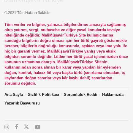
© 2021 Tüm Hakları Saklıdır.
Tüm veriler ve bilgiler, yalnızca bilgilendirme amacıyla sağlanmış
olup yatırım, vergi, muhasebe ve diğer yasal konularda tavsiye
niteliğinde değildir. MaliMüşavirTürkiye Site kullanıcılarına
sunduğu bilgilerin doğru olması için her türlü gayreti göstermekle
beraber, bilgilerin doğruluğu konusunda, açıktan veya ima yolu ile
hiç bir garanti vermez. MaliMüşavirTürkiye yanlış veya eksik
bilgiden sorumlu değildir. Lütfen her türlü yasal işleminizden önce
konunun uzmanına danışın. MaliMüşavirTürkiye Sitenin
kullanımından sonra alınan bir karar veya yapılan bir eylemden
doğan, kontrat, haksız fiil veya başka türlü (sınırlama olmadan, iş
kaybından doğan zararlar veya kâr kaybı dahil) zararlardan
sorumlu değildir.
Ana Sayfa
Gizlilik Politikası
Sorumluluk Reddi
Hakkımızda
Yazarlık Başvurusu