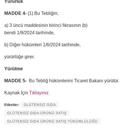
Yürürlük
MADDE 4-
(1) Bu Tebliğin;
a) 3 üncü maddesinin birinci fıkrasının (b)
bendi 1/9/2024 tarihinde,
b) Diğer hükümleri 1/6/2024 tarihinde,
yürürlüğe girer.
Yürütme
MADDE 5-
Bu Tebliğ hükümlerini Ticaret Bakanı yürütür.
Kaynak İçin
Tıklayınız
Etiketler:
GLÜTENSİZ GIDA
GLÜTENSİZ GIDA ÜRÜNÜ SATIŞ
GLÜTENSİZ GIDA ÜRÜNÜ SATIŞ YÜKÜMLÜLÜĞÜ