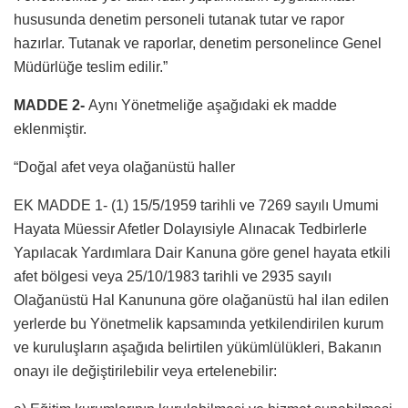
hususunda denetim personeli tutanak tutar ve rapor
hazırlar. Tutanak ve raporlar, denetim personelince Genel
Müdürlüğe teslim edilir.”
MADDE 2-
Aynı Yönetmeliğe aşağıdaki ek madde
eklenmiştir.
“Doğal afet veya olağanüstü haller
EK MADDE 1- (1) 15/5/1959 tarihli ve 7269 sayılı Umumi
Hayata Müessir Afetler Dolayısiyle Alınacak Tedbirlerle
Yapılacak Yardımlara Dair Kanuna göre genel hayata etkili
afet bölgesi veya 25/10/1983 tarihli ve 2935 sayılı
Olağanüstü Hal Kanununa göre olağanüstü hal ilan edilen
yerlerde bu Yönetmelik kapsamında yetkilendirilen kurum
ve kuruluşların aşağıda belirtilen yükümlülükleri, Bakanın
onayı ile değiştirilebilir veya ertelenebilir: