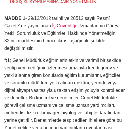
DEĞİŞİKLİKYAPILMASINA DAİR YÖNETMELİK
MADDE 1-
29/12/2012 tarihli ve 28512 sayılı Resmî
Gazete’ de yayımlanan
İş Güvenliği
Uzmanlarının Görev,
Yetki, Sorumluluk ve Eğitimleri Hakkında Yönetmeliğin
32 nci maddesinin birinci fıkrası aşağıdaki şekilde
değiştirilmiştir.
“(1) Genel Müdürlük eğitimlerin etkin ve verimli bir şekilde
verilip verilmediğinin izlenmesi amacıyla kendi görev ve
yetki alanına giren konularda eğitim kurumlarını, eğiticileri
ve sorumlu müdürleri, yetki alınan mekânı, yerinde veya
dijital altyapı vasıtasıyla uzaktan erişim yoluyla kontrol eder
ve denetler. Bu kontrol ve denetimler, Genel Müdürlükte
görevli çalışma uzmanı ve çalışma uzman yardımcıları,
mühendis, fizikçi, kimyager, biyolog ve tabipler tarafından
yerine getirilir. Denetimlerde tespit edilen ihlallere göre bu
Yönetmelikte yer alan idari yaptırımların uygulanması