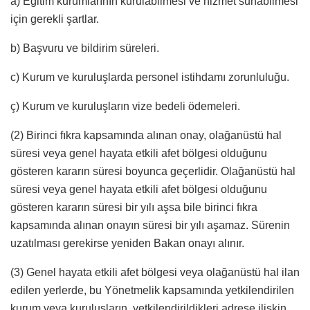
a) Eğitim kurumlarının kurulabilmesi ve hizmet sunabilmesi
için gerekli şartlar.
b) Başvuru ve bildirim süreleri.
c) Kurum ve kuruluşlarda personel istihdamı zorunluluğu.
ç) Kurum ve kuruluşların vize bedeli ödemeleri.
(2) Birinci fıkra kapsamında alınan onay, olağanüstü hal
süresi veya genel hayata etkili afet bölgesi olduğunu
gösteren kararın süresi boyunca geçerlidir. Olağanüstü hal
süresi veya genel hayata etkili afet bölgesi olduğunu
gösteren kararın süresi bir yılı aşsa bile birinci fıkra
kapsamında alınan onayın süresi bir yılı aşamaz. Sürenin
uzatılması gerekirse yeniden Bakan onayı alınır.
(3) Genel hayata etkili afet bölgesi veya olağanüstü hal ilan
edilen yerlerde, bu Yönetmelik kapsamında yetkilendirilen
kurum veya kuruluşların, yetkilendirildikleri adrese ilişkin