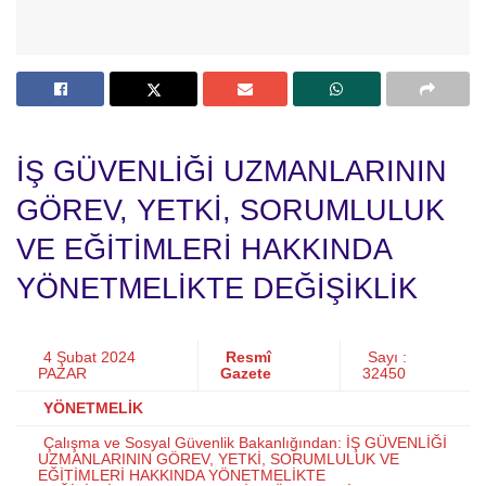
İŞ GÜVENLİĞİ UZMANLARININ
GÖREV, YETKİ, SORUMLULUK
VE EĞİTİMLERİ HAKKINDA
YÖNETMELİKTE DEĞİŞİKLİK
4 Şubat 2024
Resmî
Sayı :
PAZAR
Gazete
32450
YÖNETMELİK
Çalışma ve Sosyal Güvenlik Bakanlığından: İŞ GÜVENLİĞİ
UZMANLARININ GÖREV, YETKİ, SORUMLULUK VE
EĞİTİMLERİ HAKKINDA YÖNETMELİKTE