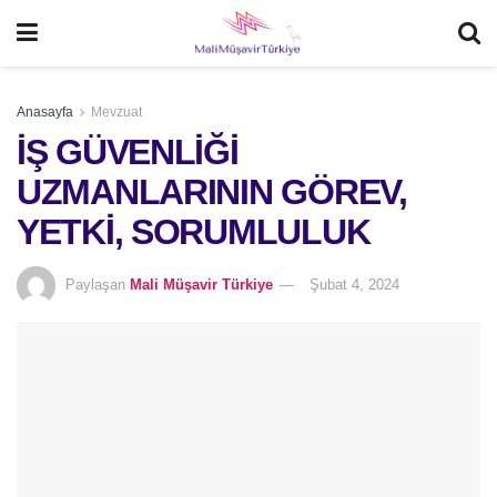
Anasayfa
Mevzuat
İŞ GÜVENLİĞİ
UZMANLARININ GÖREV,
YETKİ, SORUMLULUK
Paylaşan
Mali Müşavir Türkiye
Şubat 4, 2024