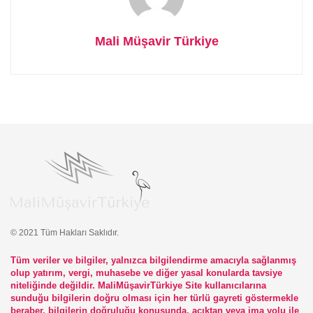
Mali Müşavir Türkiye
© 2021 Tüm Hakları Saklıdır.
Tüm veriler ve bilgiler, yalnızca bilgilendirme amacıyla sağlanmış
olup yatırım, vergi, muhasebe ve diğer yasal konularda tavsiye
niteliğinde değildir. MaliMüşavirTürkiye Site kullanıcılarına
sunduğu bilgilerin doğru olması için her türlü gayreti göstermekle
beraber, bilgilerin doğruluğu konusunda, açıktan veya ima yolu ile