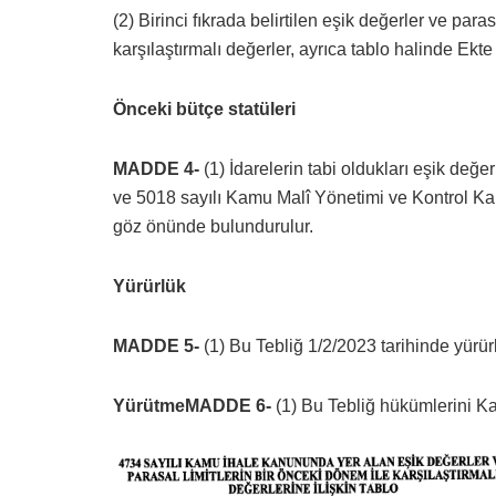
(2) Birinci fıkrada belirtilen eşik değerler ve paras
karşılaştırmalı değerler, ayrıca tablo halinde Ekte
Önceki bütçe statüleri
MADDE 4-
(1) İdarelerin tabi oldukları eşik değe
ve 5018 sayılı Kamu Malî Yönetimi ve Kontrol Ka
göz önünde bulundurulur.
Yürürlük
MADDE 5-
(1) Bu Tebliğ 1/2/2023 tarihinde yürürl
YürütmeMADDE 6-
(1) Bu Tebliğ hükümlerini K