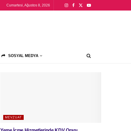
Cumartesi, Ağustos 8, 2026
SOSYAL MEDYA
MEVZUAT
Yeme İçme Hizmetlerinde KDV Oranı