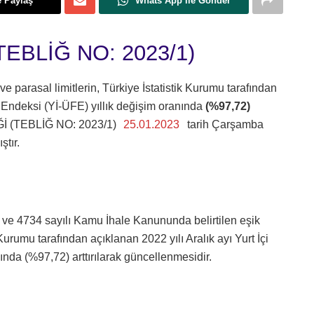
e Paylaş
Whats App ile Gönder
EBLİĞ NO: 2023/1)
e parasal limitlerin, Türkiye İstatistik Kurumu tarafından
at Endeksi (Yİ-ÜFE) yıllık değişim oranında
(%97,72)
 (TEBLİĞ NO: 2023/1)
25.01.2023
tarih Çarşamba
tır.
i ve 4734 sayılı Kamu İhale Kanununda belirtilen eşik
 Kurumu tarafından açıklanan 2022 yılı Aralık ayı Yurt İçi
ında (%97,72) arttırılarak güncellenmesidir.