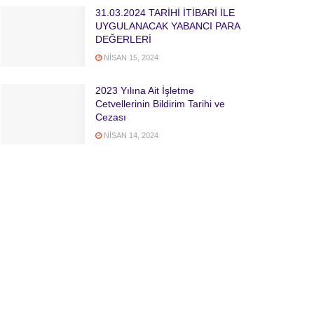
31.03.2024 TARİHİ İTİBARİ İLE
UYGULANACAK YABANCI PARA
DEĞERLERİ
NISAN 15, 2024
2023 Yılına Ait İşletme
Cetvellerinin Bildirim Tarihi ve
Cezası
NISAN 14, 2024