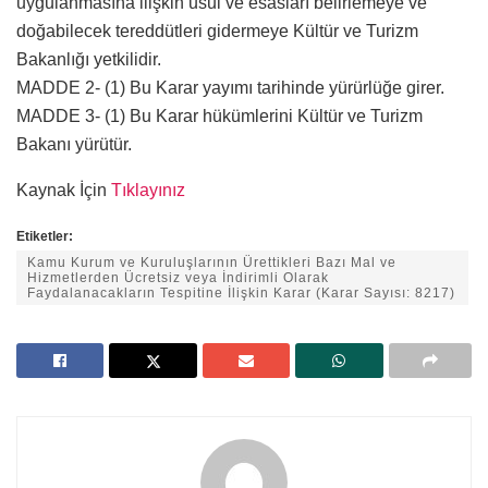
uygulanmasına ilişkin usul ve esasları belirlemeye ve
doğabilecek tereddütleri gidermeye Kültür ve Turizm
Bakanlığı yetkilidir.
MADDE 2- (1) Bu Karar yayımı tarihinde yürürlüğe girer.
MADDE 3- (1) Bu Karar hükümlerini Kültür ve Turizm
Bakanı yürütür.
Kaynak İçin
Tıklayınız
Etiketler:
Kamu Kurum ve Kuruluşlarının Ürettikleri Bazı Mal ve
Hizmetlerden Ücretsiz veya İndirimli Olarak
Faydalanacakların Tespitine İlişkin Karar (Karar Sayısı: 8217)