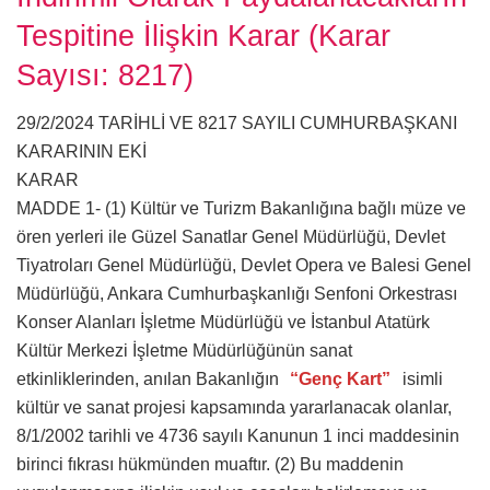
Tespitine İlişkin Karar (Karar
Sayısı: 8217)
29/2/2024 TARİHLİ VE 8217 SAYILI CUMHURBAŞKANI
KARARININ EKİ
KARAR
MADDE 1- (1) Kültür ve Turizm Bakanlığına bağlı müze ve
ören yerleri ile Güzel Sanatlar Genel Müdürlüğü, Devlet
Tiyatroları Genel Müdürlüğü, Devlet Opera ve Balesi Genel
Müdürlüğü, Ankara Cumhurbaşkanlığı Senfoni Orkestrası
Konser Alanları İşletme Müdürlüğü ve İstanbul Atatürk
Kültür Merkezi İşletme Müdürlüğünün sanat
etkinliklerinden, anılan Bakanlığın
“Genç Kart”
isimli
kültür ve sanat projesi kapsamında yararlanacak olanlar,
8/1/2002 tarihli ve 4736 sayılı Kanunun 1 inci maddesinin
birinci fıkrası hükmünden muaftır. (2) Bu maddenin