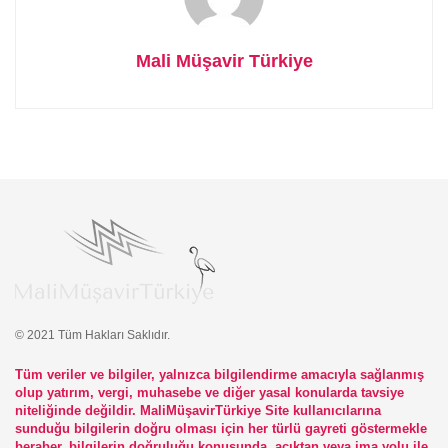
Mali Müşavir Türkiye
© 2021 Tüm Hakları Saklıdır.
Tüm veriler ve bilgiler, yalnızca bilgilendirme amacıyla sağlanmış
olup yatırım, vergi, muhasebe ve diğer yasal konularda tavsiye
niteliğinde değildir. MaliMüşavirTürkiye Site kullanıcılarına
sunduğu bilgilerin doğru olması için her türlü gayreti göstermekle
beraber, bilgilerin doğruluğu konusunda, açıktan veya ima yolu ile