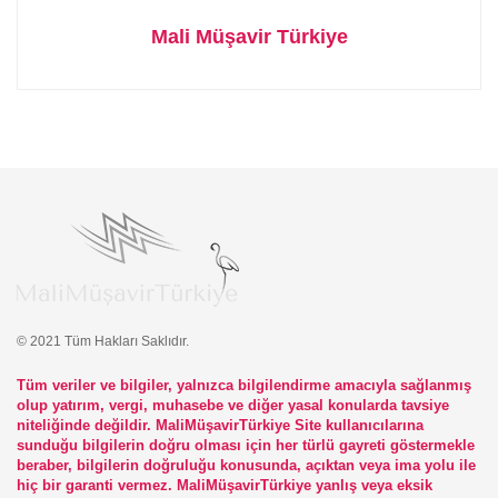
Mali Müşavir Türkiye
© 2021 Tüm Hakları Saklıdır.
Tüm veriler ve bilgiler, yalnızca bilgilendirme amacıyla sağlanmış
olup yatırım, vergi, muhasebe ve diğer yasal konularda tavsiye
niteliğinde değildir. MaliMüşavirTürkiye Site kullanıcılarına
sunduğu bilgilerin doğru olması için her türlü gayreti göstermekle
beraber, bilgilerin doğruluğu konusunda, açıktan veya ima yolu ile
hiç bir garanti vermez. MaliMüşavirTürkiye yanlış veya eksik