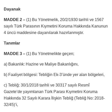
Dayanak
MADDE 2 –
(1) Bu Yönetmelik, 20/2/1930 tarihli ve 1567
sayılı Türk Parasının Kıymetini Koruma Hakkında Kanunun
4 üncü maddesine dayanılarak hazırlanmıştır.
Tanımlar
MADDE 3 –
(1) Bu Yönetmelikte geçen;
a) Bakanlık: Hazine ve Maliye Bakanlığını,
b) Faaliyet bölgesi: Tebliğin Ek-3’ünde yer alan bölgeleri,
c) Tebliğ: 30/1/2018 tarihli ve 30317 sayılı Resmî
Gazete’de yayımlanan Türk Parası Kıymetini Koruma
Hakkında 32 Sayılı Karara İlişkin Tebliğ (Tebliğ No: 2018-
32/45)’i,