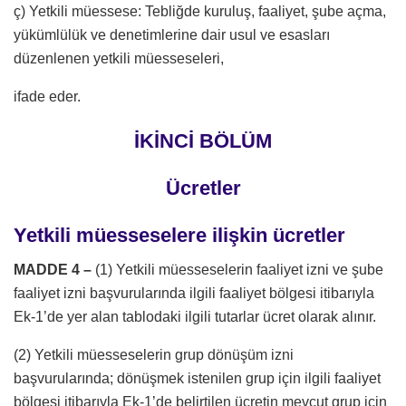
ç) Yetkili müessese: Tebliğde kuruluş, faaliyet, şube açma,
yükümlülük ve denetimlerine dair usul ve esasları
düzenlenen yetkili müesseseleri,
ifade eder.
İKİNCİ BÖLÜM
Ücretler
Yetkili müesseselere ilişkin ücretler
MADDE 4 –
(1) Yetkili müesseselerin faaliyet izni ve şube
faaliyet izni başvurularında ilgili faaliyet bölgesi itibarıyla
Ek-1’de yer alan tablodaki ilgili tutarlar ücret olarak alınır.
(2) Yetkili müesseselerin grup dönüşüm izni
başvurularında; dönüşmek istenilen grup için ilgili faaliyet
bölgesi itibarıyla Ek-1’de belirtilen ücretin mevcut grup için