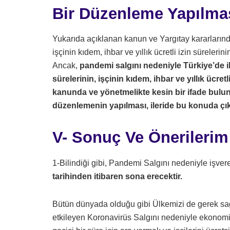
Bir Düzenleme Yapılması
Yukarıda açıklanan kanun ve Yargıtay kararlarında
işçinin kıdem, ihbar ve yıllık ücretli izin süreler
Ancak,
pandemi salgını nedeniyle Türkiye’de i
sürelerinin, işçinin kıdem, ihbar ve yıllık ücre
kanunda ve yönetmelikte kesin bir ifade bulun
düzenlemenin yapılması, ileride bu konuda çık
V- Sonuç Ve Önerilerim
1-Bilindiği gibi, Pandemi Salgını nedeniyle işver
tarihinden itibaren sona erecektir.
Bütün dünyada olduğu gibi Ülkemizi de gerek s
etkileyen Koronavirüs Salgını nedeniyle ekonomik 