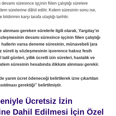
evamı süresince işçinin fiilen çalıştığı sürelere
kıdem sürelerine dâhil edilir. Kıdem süresinin sonu ise,
ildirimin karşı tarafa ulaştığı tarihtir.
alınması gereken sürelerle ilgili olarak, Yargıtay’ın
zleşmesinin devamı süresince işçinin fiilen çalıştığı
 hallerin varsa deneme süresinin, münavebeli (ara
rsiz süreli iş sözleşmesinin işverence haksız fesih
 tatil günleri, yıllık ücretli izin süreleri, hastalık ve
e kıdem süresinin hesabında dikkate alınması gerekir.
e yarım ücret ödeneceği belirtilerek izne çıkartılan
ıtılması gerektiği” belirtilmiştir.
niyle Ücretsiz İzin
ne Dahil Edilmesi İçin Özel