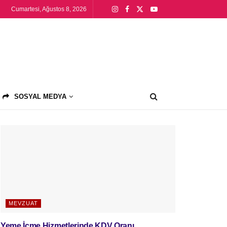
Cumartesi, Ağustos 8, 2026
SOSYAL MEDYA
MEVZUAT
Yeme İçme Hizmetlerinde KDV Oranı