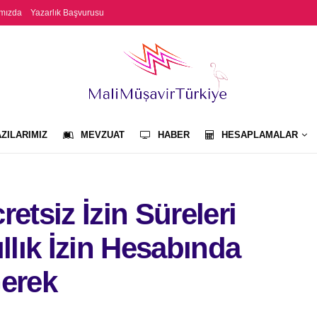
mızda
Yazarlık Başvurusu
ZILARIMIZ
MEVZUAT
HABER
HESAPLAMALAR
etsiz İzin Süreleri
llık İzin Hesabında
Gerek