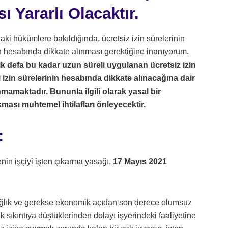
 Yararlı Olacaktır.
ki hükümlere bakıldığında, ücretsiz izin sürelerinin
inin hesabında dikkate alınması gerektiğine inanıyorum.
lk defa bu kadar uzun süreli uygulanan ücretsiz izin
tli izin sürelerinin hesabında dikkate alınacağına dair
mamaktadır. Bununla ilgili olarak yasal bir
ması muhtemel ihtilafları önleyecektir.
:
enin işçiyi işten çıkarma yasağı,
17 Mayıs 2021
ağlık ve gerekse ekonomik açıdan son derece olumsuz
sıkıntıya düştüklerinden dolayı işyerindeki faaliyetine