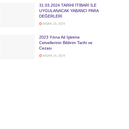
31.03.2024 TARİHİ İTİBARİ İLE
UYGULANACAK YABANCI PARA
DEĞERLERİ
NISAN 15, 2024
2023 Yılına Ait İşletme
Cetvellerinin Bildirim Tarihi ve
Cezası
NISAN 14, 2024