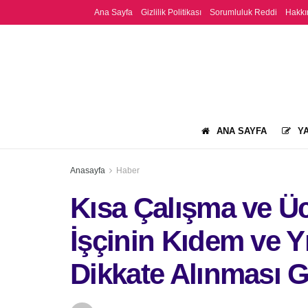
Ana Sayfa
Gizlilik Politikası
Sorumluluk Reddi
Hakkı
ANA SAYFA
YA
Anasayfa
Haber
Kısa Çalışma ve Ücr
İşçinin Kıdem ve Yı
Dikkate Alınması 