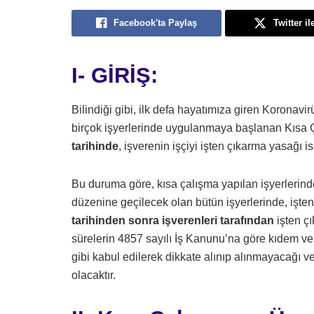
Facebook'ta Paylaş
Twitter il
I- GİRİŞ:
Bilindiği gibi, ilk defa hayatımıza giren Koronavi
birçok işyerlerinde uygulanmaya başlanan Kısa
tarihinde
, işverenin işçiyi işten çıkarma yasağı i
Bu duruma göre, kısa çalışma yapılan işyerlerin
düzenine geçilecek olan bütün işyerlerinde, işte
tarihinden sonra işverenleri tarafından
işten çı
sürelerin 4857 sayılı İş Kanunu’na göre kıdem ve ih
gibi kabul edilerek dikkate alınıp alınmayacağı 
olacaktır.