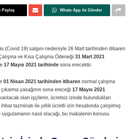
e Paylaş
Whats App ile Gönder
rüs (Covid 19) salgını nedeniyle 26 Mart tarihinden itibaren
 Çalışma ve Kısa Çalışma Ödeneği
31 Mart 2021
se
17 Mayıs 2021 tarihinde
sona erecektir.
de
01 Nisan 2021 tarihinden itibaren
normal çalışma
n çıkarma yasağının sona ereceği
17 Mayıs 2021
karılacak olan işçilerin, ücretsiz izinde bulundukları
bar tazminatı ile yıllık ücretli izin hesabında çalışılmış
ve uygulamanın nasıl olacağı, bu makalenin konusu