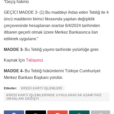
“Geçiş hükmü
GEÇİCİ MADDE 3- (1) Bu maddeyi ihdas eden Tebliğ ile 4
üncü maddenin birinci fıkrasında yapılan değişiklik
çerçevesinde hesaplanan oranlar 6/4/2024 tarihinden
itibaren geçerli olmak üzere Merkez Bankasınca ilan
edilerek uygulanır.”
MADDE 3-
Bu Tebliğ yayımı tarihinde yürürlüğe girer.
Kaynak İçin
Tıklayınız
MADDE 4-
Bu Tebliğ hükümlerini Türkiye Cumhuriyet
Merkez Bankası Başkanı yürütür.
Etiketler:
KREDİ KARTI İŞLEMLERİ
KREDİ KARTI İŞLEMLERİNDE UYGULANACAK AZAMİ FAİZ
ORANLARI DEĞİŞTİ