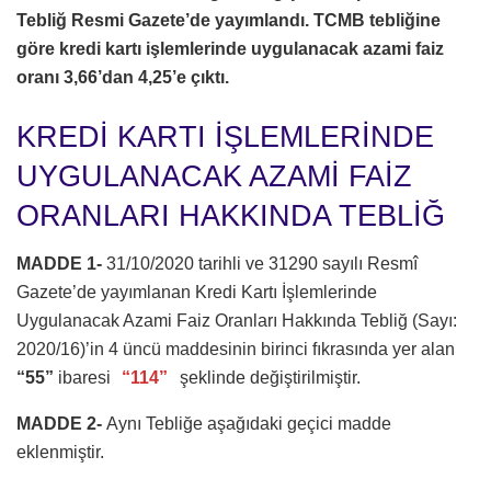
Tebliğ Resmi Gazete’de yayımlandı. TCMB tebliğine
göre kredi kartı işlemlerinde uygulanacak azami faiz
oranı 3,66’dan 4,25’e çıktı.
KREDİ KARTI İŞLEMLERİNDE
UYGULANACAK AZAMİ FAİZ
ORANLARI HAKKINDA TEBLİĞ
MADDE 1-
31/10/2020 tarihli ve 31290 sayılı Resmî
Gazete’de yayımlanan Kredi Kartı İşlemlerinde
Uygulanacak Azami Faiz Oranları Hakkında Tebliğ (Sayı:
2020/16)’in 4 üncü maddesinin birinci fıkrasında yer alan
“55”
ibaresi
“114”
şeklinde değiştirilmiştir.
MADDE 2-
Aynı Tebliğe aşağıdaki geçici madde
eklenmiştir.