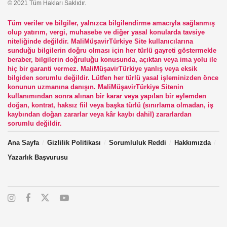
© 2021 Tüm Hakları Saklıdır.
Tüm veriler ve bilgiler, yalnızca bilgilendirme amacıyla sağlanmış
olup yatırım, vergi, muhasebe ve diğer yasal konularda tavsiye
niteliğinde değildir. MaliMüşavirTürkiye Site kullanıcılarına
sunduğu bilgilerin doğru olması için her türlü gayreti göstermekle
beraber, bilgilerin doğruluğu konusunda, açıktan veya ima yolu ile
hiç bir garanti vermez. MaliMüşavirTürkiye yanlış veya eksik
bilgiden sorumlu değildir. Lütfen her türlü yasal işleminizden önce
konunun uzmanına danışın. MaliMüşavirTürkiye Sitenin
kullanımından sonra alınan bir karar veya yapılan bir eylemden
doğan, kontrat, haksız fiil veya başka türlü (sınırlama olmadan, iş
kaybından doğan zararlar veya kâr kaybı dahil) zararlardan
sorumlu değildir.
Ana Sayfa
Gizlilik Politikası
Sorumluluk Reddi
Hakkımızda
Yazarlık Başvurusu