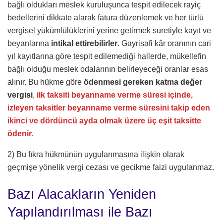
bağlı oldukları meslek kuruluşunca tespit edilecek rayiç
bedellerini dikkate alarak fatura düzenlemek ve her türlü
vergisel yükümlülüklerini yerine getirmek suretiyle kayıt ve
beyanlarına
intikal ettirebilirler
. Gayrisafi kâr oranının cari
yıl kayıtlarına göre tespit edilemediği hallerde, mükellefin
bağlı olduğu meslek odalarının belirleyeceği oranlar esas
alınır. Bu hükme göre
ödenmesi gereken katma değer
vergisi
,
ilk taksiti beyanname verme süresi içinde,
izleyen taksitler beyanname verme süresini takip eden
ikinci ve dördüncü ayda olmak üzere üç eşit taksitte
ödenir.
2) Bu fıkra hükmünün uygulanmasına ilişkin olarak
geçmişe yönelik vergi cezası ve gecikme faizi uygulanmaz.
Bazı Alacakların Yeniden
Yapılandırılması ile Bazı