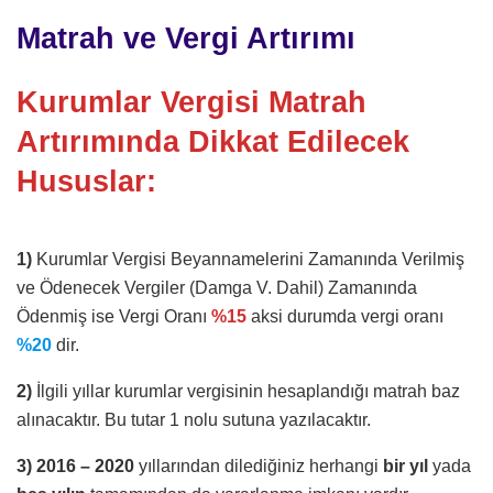
Matrah ve Vergi Artırımı
Kurumlar Vergisi Matrah
Artırımında Dikkat Edilecek
Hususlar:
1)
Kurumlar Vergisi Beyannamelerini Zamanında Verilmiş
ve Ödenecek Vergiler (Damga V. Dahil) Zamanında
Ödenmiş ise Vergi Oranı
%15
aksi durumda vergi oranı
%20
dir.
2)
İlgili yıllar kurumlar vergisinin hesaplandığı matrah baz
alınacaktır. Bu tutar 1 nolu sutuna yazılacaktır.
3)
2016 – 2020
yıllarından dilediğiniz herhangi
bir yıl
yada