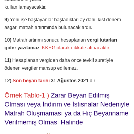
kullanılamayacaktır.
9)
Yeni işe başlayanlar başladıkları ay dahil kıst dönem
asgari matrah artırımında bulunacaklardır.
10)
Matrah artırımı sonucu hesaplanan
vergi tutarları
gider yazılamaz
.
KKEG olarak dikkate alınacaktır.
11)
Hesaplanan vergiden daha önce tevkif suretiyle
ödenen vergiler mahsup edilemez.
12)
Son beyan tarihi
31 Ağustos 2021
dir.
Örnek Tablo-1
)
Zarar Beyan Edilmiş
Olması veya İndirim ve İstisnalar Nedeniyle
Matrah Oluşmaması ya da Hiç Beyanname
Verilmemiş Olması Halinde