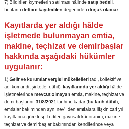
7) Bildirilen kıymetlerin satılması hâlinde
satış bedeli
,
bunların
deftere kaydedilen
değerinden
düşük olamaz
.
Kayıtlarda yer aldığı hâlde
işletmede bulunmayan emtia,
makine, teçhizat ve demirbaşlar
hakkında aşağıdaki hükümler
uygulanır:
1)
Gelir ve kurumlar vergisi mükellefleri
(adi, kollektif ve
adi komandit şirketler dâhil),
kayıtlarında yer aldığı
hâlde
işletmelerinde
mevcut olmayan
emtia, makine, teçhizat ve
demirbaşlarını,
31/8/2021
tarihine kadar (
bu tarih dâhil
),
emtialar bakımından aynı nev’i den emtialara ilişkin cari yıl
kayıtlarına göre tespit edilen gayrisafi kâr oranını, makine,
teçhizat ve demirbaşlar bakımından kendilerince veya