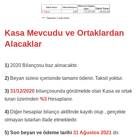
Kasa Mevcudu ve Ortaklardan
Alacaklar
1)
2020 Bilançosu baz alınacaktır.
2)
Beyan süresi içerisinde tamamı ödenir. Taksit yoktur.
3)
31/12/2020
bilançosunda görülmekte olan Kasa ve ortak
turarı üzerinden
%3
Hesaplanır.
4)
Diğer hesaplar bilanço aktifinde kayıtlı olup , gerçekte
olmayan tutarları ifade etmektedir.
5)
Son beyan ve ödeme tarihi
31 Ağustos 2021
dir.