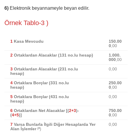
6)
Elektronik beyannameyle beyan edilir.
Örnek Tablo-3
)
1
Kasa Mevcudu
150.00
0
,00
2
Ortaklardan Alacaklar (131 no.lu hesap)
1.000.
000
,00
3
Ortaklardan Alacaklar (231 no.lu
0,00
hesap)
4
Ortaklara Borçlar (331 no.lu
250.00
hesap)
0
,00
5
Ortaklara Borçlar (431 no.lu
0,00
hesap)
6
Ortaklardan Net Alacaklar [(
2+3
)-
750.00
(
4+5
)]
0
,00
7
Varsa Bunlarla İlgili Diğer Hesaplarda Yer
0,00
Alan İşlemler
*
)
(