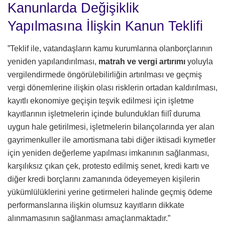
Kanunlarda Değişiklik
Yapılmasına İlişkin Kanun Teklifi
”Teklif ile, vatandaşların kamu kurumlarına olanborçlarının
yeniden yapılandırılması,
matrah ve vergi artırımı
yoluyla
vergilendirmede öngörülebilirliğin artırılması ve geçmiş
vergi dönemlerine ilişkin olası risklerin ortadan kaldırılması,
kayıtlı ekonomiye geçişin teşvik edilmesi için işletme
kayıtlarının işletmelerin içinde bulundukları fiilî duruma
uygun hale getirilmesi, işletmelerin bilançolarında yer alan
gayrimenkuller ile amortismana tabi diğer iktisadi kıymetler
için yeniden değerleme yapılması imkanının sağlanması,
karşılıksız çıkan çek, protesto edilmiş senet, kredi kartı ve
diğer kredi borçlarını zamanında ödeyemeyen kişilerin
yükümlülüklerini yerine getirmeleri halinde geçmiş ödeme
performanslarına ilişkin olumsuz kayıtların dikkate
alınmamasının sağlanması amaçlanmaktadır.”