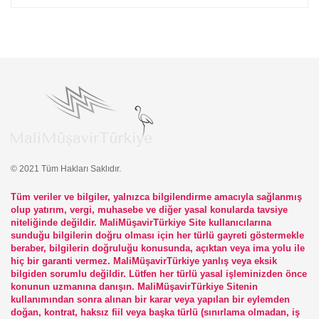
© 2021 Tüm Hakları Saklıdır.
Tüm veriler ve bilgiler, yalnızca bilgilendirme amacıyla sağlanmış
olup yatırım, vergi, muhasebe ve diğer yasal konularda tavsiye
niteliğinde değildir. MaliMüşavirTürkiye Site kullanıcılarına
sunduğu bilgilerin doğru olması için her türlü gayreti göstermekle
beraber, bilgilerin doğruluğu konusunda, açıktan veya ima yolu ile
hiç bir garanti vermez. MaliMüşavirTürkiye yanlış veya eksik
bilgiden sorumlu değildir. Lütfen her türlü yasal işleminizden önce
konunun uzmanına danışın. MaliMüşavirTürkiye Sitenin
kullanımından sonra alınan bir karar veya yapılan bir eylemden
doğan, kontrat, haksız fiil veya başka türlü (sınırlama olmadan, iş