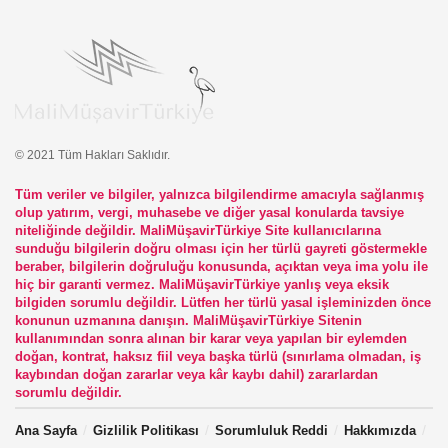
© 2021 Tüm Hakları Saklıdır.
Tüm veriler ve bilgiler, yalnızca bilgilendirme amacıyla sağlanmış
olup yatırım, vergi, muhasebe ve diğer yasal konularda tavsiye
niteliğinde değildir. MaliMüşavirTürkiye Site kullanıcılarına
sunduğu bilgilerin doğru olması için her türlü gayreti göstermekle
beraber, bilgilerin doğruluğu konusunda, açıktan veya ima yolu ile
hiç bir garanti vermez. MaliMüşavirTürkiye yanlış veya eksik
bilgiden sorumlu değildir. Lütfen her türlü yasal işleminizden önce
konunun uzmanına danışın. MaliMüşavirTürkiye Sitenin
kullanımından sonra alınan bir karar veya yapılan bir eylemden
doğan, kontrat, haksız fiil veya başka türlü (sınırlama olmadan, iş
kaybından doğan zararlar veya kâr kaybı dahil) zararlardan
sorumlu değildir.
Ana Sayfa
Gizlilik Politikası
Sorumluluk Reddi
Hakkımızda