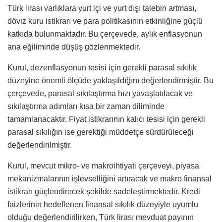
Türk lirası varlıklara yurt içi ve yurt dışı talebin artması,
döviz kuru istikrarı ve para politikasının etkinliğine güçlü
katkıda bulunmaktadır. Bu çerçevede, aylık enflasyonun
ana eğiliminde düşüş gözlenmektedir.
Kurul, dezenflasyonun tesisi için gerekli parasal sıkılık
düzeyine önemli ölçüde yaklaşıldığını değerlendirmiştir. Bu
çerçevede, parasal sıkılaştırma hızı yavaşlatılacak ve
sıkılaştırma adımları kısa bir zaman diliminde
tamamlanacaktır. Fiyat istikrarının kalıcı tesisi için gerekli
parasal sıkılığın ise gerektiği müddetçe sürdürüleceği
değerlendirilmiştir.
Kurul, mevcut mikro- ve makroihtiyati çerçeveyi, piyasa
mekanizmalarının işlevselliğini artıracak ve makro finansal
istikrarı güçlendirecek şekilde sadeleştirmektedir. Kredi
faizlerinin hedeflenen finansal sıkılık düzeyiyle uyumlu
olduğu değerlendirilirken, Türk lirası mevduat payının