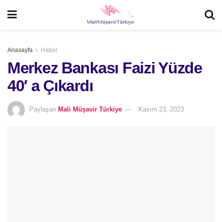
Anasayfa
Haber
Merkez Bankası Faizi Yüzde
40′ a Çıkardı
Paylaşan
Mali Müşavir Türkiye
Kasım 23, 2023