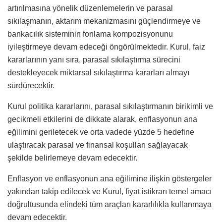
artırılmasına yönelik düzenlemelerin ve parasal
sıkılaşmanın, aktarım mekanizmasını güçlendirmeye ve
bankacılık sisteminin fonlama kompozisyonunu
iyileştirmeye devam edeceği öngörülmektedir. Kurul, faiz
kararlarının yanı sıra, parasal sıkılaştırma sürecini
destekleyecek miktarsal sıkılaştırma kararları almayı
sürdürecektir.
Kurul politika kararlarını, parasal sıkılaştırmanın birikimli ve
gecikmeli etkilerini de dikkate alarak, enflasyonun ana
eğilimini geriletecek ve orta vadede yüzde 5 hedefine
ulaştıracak parasal ve finansal koşulları sağlayacak
şekilde belirlemeye devam edecektir.
Enflasyon ve enflasyonun ana eğilimine ilişkin göstergeler
yakından takip edilecek ve Kurul, fiyat istikrarı temel amacı
doğrultusunda elindeki tüm araçları kararlılıkla kullanmaya
devam edecektir.