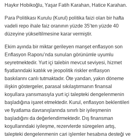
Haykır Hobikoğlu, Yaşar Fatih Karahan, Hatice Karahan.
Para Politikası Kurulu (Kurul) politika faizi olan bir hafta
vadeli repo ihale faiz oranının yüzde 35’ten yüzde 40
düzeyine yükseltilmesine karar vermiştir.
Ekim ayında bir miktar gerileyen manşet enflasyon son
Enflasyon Raporu’nda sunulan görünümle uyumlu
seyretmektedir. Yurt içi talebin mevcut seviyesi, hizmet
fiyatlarındaki katılık ve jeopolitik riskler enflasyon
baskılarını canlı tutmaktadır. Öte yandan, yakın döneme
ilişkin göstergeler, parasal sıkılaştırmanın finansal
koşullara yansımasıyla yurt içi talepteki dengelenmenin
başladığına işaret etmektedir. Kurul, enflasyon beklentileri
ve fiyatlama davranışlarında sınırlı bir iyileşmenin
başladığını da değerlendirmektedir. Dış finansman
koşullarındaki iyileşme, rezervlerde süregelen artış,
talepteki dengelenmenin cari işlemler hesabına desteği ve