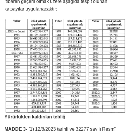
itibaren geçerli olmak üzere aşağıda tespit olunan
katsayılar uygulanacaktır:
Yürürlükten kaldırılan tebliğ
MADDE 3-
(1) 12/8/2023 tarihli ve 32277 sayılı Resmî