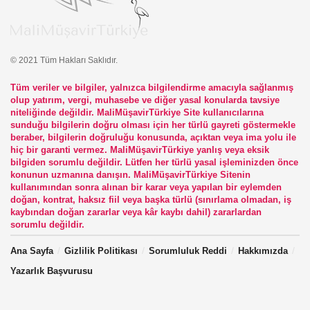
© 2021 Tüm Hakları Saklıdır.
Tüm veriler ve bilgiler, yalnızca bilgilendirme amacıyla sağlanmış
olup yatırım, vergi, muhasebe ve diğer yasal konularda tavsiye
niteliğinde değildir. MaliMüşavirTürkiye Site kullanıcılarına
sunduğu bilgilerin doğru olması için her türlü gayreti göstermekle
beraber, bilgilerin doğruluğu konusunda, açıktan veya ima yolu ile
hiç bir garanti vermez. MaliMüşavirTürkiye yanlış veya eksik
bilgiden sorumlu değildir. Lütfen her türlü yasal işleminizden önce
konunun uzmanına danışın. MaliMüşavirTürkiye Sitenin
kullanımından sonra alınan bir karar veya yapılan bir eylemden
doğan, kontrat, haksız fiil veya başka türlü (sınırlama olmadan, iş
kaybından doğan zararlar veya kâr kaybı dahil) zararlardan
sorumlu değildir.
Ana Sayfa
Gizlilik Politikası
Sorumluluk Reddi
Hakkımızda
Yazarlık Başvurusu