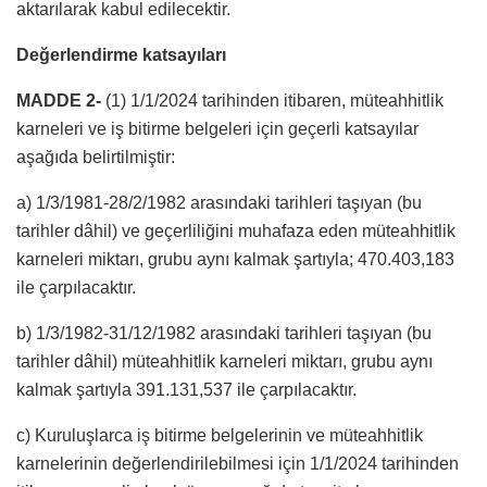
aktarılarak kabul edilecektir.
Değerlendirme katsayıları
MADDE 2-
(1) 1/1/2024 tarihinden itibaren, müteahhitlik
karneleri ve iş bitirme belgeleri için geçerli katsayılar
aşağıda belirtilmiştir:
a) 1/3/1981-28/2/1982 arasındaki tarihleri taşıyan (bu
tarihler dâhil) ve geçerliliğini muhafaza eden müteahhitlik
karneleri miktarı, grubu aynı kalmak şartıyla; 470.403,183
ile çarpılacaktır.
b) 1/3/1982-31/12/1982 arasındaki tarihleri taşıyan (bu
tarihler dâhil) müteahhitlik karneleri miktarı, grubu aynı
kalmak şartıyla 391.131,537 ile çarpılacaktır.
c) Kuruluşlarca iş bitirme belgelerinin ve müteahhitlik
karnelerinin değerlendirilebilmesi için 1/1/2024 tarihinden