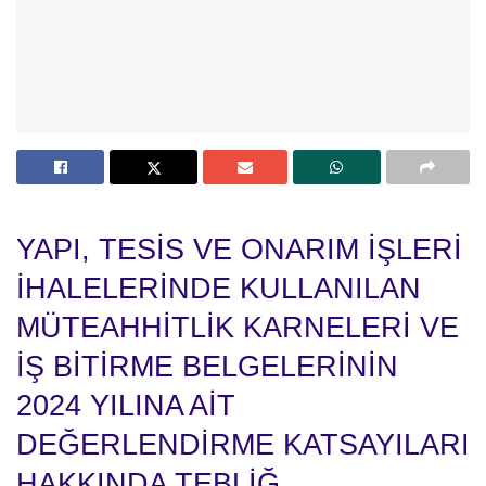
YAPI, TESİS VE ONARIM İŞLERİ
İHALELERİNDE KULLANILAN
MÜTEAHHİTLİK KARNELERİ VE
İŞ BİTİRME BELGELERİNİN
2024 YILINA AİT
DEĞERLENDİRME KATSAYILARI
HAKKINDA TEBLİĞ