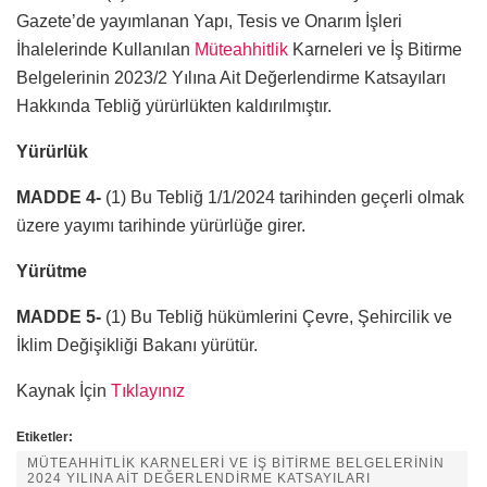
Gazete’de yayımlanan Yapı, Tesis ve Onarım İşleri
İhalelerinde Kullanılan
Müteahhitlik
Karneleri ve İş Bitirme
Belgelerinin 2023/2 Yılına Ait Değerlendirme Katsayıları
Hakkında Tebliğ yürürlükten kaldırılmıştır.
Yürürlük
MADDE 4-
(1) Bu Tebliğ 1/1/2024 tarihinden geçerli olmak
üzere yayımı tarihinde yürürlüğe girer.
Yürütme
MADDE 5-
(1) Bu Tebliğ hükümlerini Çevre, Şehircilik ve
İklim Değişikliği Bakanı yürütür.
Kaynak İçin
Tıklayınız
Etiketler:
MÜTEAHHİTLİK KARNELERİ VE İŞ BİTİRME BELGELERİNİN
2024 YILINA AİT DEĞERLENDİRME KATSAYILARI