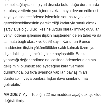
hizmet sağlayıcısının) yurt dışında bulunduğu durumlarda
kuruluş; verilerin yurt içinde saklanmaya devam edilmesi
kaydıyla, sadece ödeme işleminin sorunsuz şekilde
gerçekleşebilmesinin gerektirdiği kadarıyla sınırlı olmak
şartıyla ve ölçülülük ilkesine uygun olarak ihtiyaç duyulan
veriyi, ödeme işlemine ilişkin müşteriden gelen talep ya da
talimata bağlı olarak ve 6698 sayılı Kanunun 9 uncu
maddesine ilişkin yükümlülükler saklı kalmak üzere yurt
dışındaki ilgili üçüncü kişilerle paylaşabilir. Banka,
yapacağı değerlendirme neticesinde ödemeler alanının
gelişimini olumsuz etkileyeceğine karar vermesi
durumunda, bu fıkra uyarınca yapılan paylaşımları
durdurabilir veya bunlara ilişkin ilave sınırlandırma
getirebilir.”
MADDE 7-
Aynı Tebliğin 22 nci maddesi aşağıdaki şekilde
değiştirilmiştir.