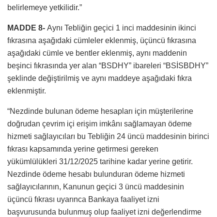
belirlemeye yetkilidir.”
MADDE 8-
Aynı Tebliğin geçici 1 inci maddesinin ikinci
fıkrasına aşağıdaki cümleler eklenmiş, üçüncü fıkrasına
aşağıdaki cümle ve bentler eklenmiş, aynı maddenin
beşinci fıkrasında yer alan “BSDHY” ibareleri “BSİSBDHY”
şeklinde değiştirilmiş ve aynı maddeye aşağıdaki fıkra
eklenmiştir.
“Nezdinde bulunan ödeme hesapları için müşterilerine
doğrudan çevrim içi erişim imkânı sağlamayan ödeme
hizmeti sağlayıcıları bu Tebliğin 24 üncü maddesinin birinci
fıkrası kapsamında yerine getirmesi gereken
yükümlülükleri 31/12/2025 tarihine kadar yerine getirir.
Nezdinde ödeme hesabı bulunduran ödeme hizmeti
sağlayıcılarının, Kanunun geçici 3 üncü maddesinin
üçüncü fıkrası uyarınca Bankaya faaliyet izni
başvurusunda bulunmuş olup faaliyet izni değerlendirme