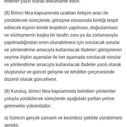
kriterler yazılı olarak dokümante edilir.
(8) Birinci fıkra kapsamında uzaktan iletişim aracı ile
yürütülecek süreçlerde, görüşme esnasında kimliği tespit
edilecek kişinin kimlik tespitinin yapılması, doğrulanması
ve sözleşmenin başka bir tarafın zoru ya da zorlamasıyla
yapılmadığından emin olunabilmesi için sorulacak sorular
ve yönlendirme amacıyla kullanılacak ifadeler; görüşmenin
seyrine ilişkin aşamalar ile her aşamada sorulacak sorular
ve yönlendirme amacıyla kullanılacak ifadeler yazılı olarak
oluşturulur ve güncel gelişme ve tehditler çerçevesinde
düzenli olarak güncellenir.
(9) Kuruluş, birinci fıkra kapsamında belirtilen yöntemler
yoluyla yürütülecek süreçlerde aşağıdaki şartları yerine
getirmekle yükümlüdür:
a) Sürecin gerçek zamanlı ve kesintisiz şekilde yürütülmesi
gerekir.