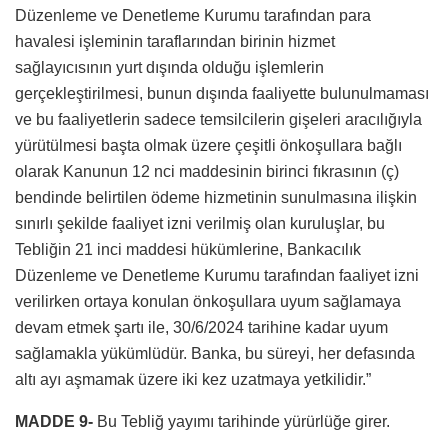
Düzenleme ve Denetleme Kurumu tarafından para
havalesi işleminin taraflarından birinin hizmet
sağlayıcısının yurt dışında olduğu işlemlerin
gerçekleştirilmesi, bunun dışında faaliyette bulunulmaması
ve bu faaliyetlerin sadece temsilcilerin gişeleri aracılığıyla
yürütülmesi başta olmak üzere çeşitli önkoşullara bağlı
olarak Kanunun 12 nci maddesinin birinci fıkrasının (ç)
bendinde belirtilen ödeme hizmetinin sunulmasına ilişkin
sınırlı şekilde faaliyet izni verilmiş olan kuruluşlar, bu
Tebliğin 21 inci maddesi hükümlerine, Bankacılık
Düzenleme ve Denetleme Kurumu tarafından faaliyet izni
verilirken ortaya konulan önkoşullara uyum sağlamaya
devam etmek şartı ile, 30/6/2024 tarihine kadar uyum
sağlamakla yükümlüdür. Banka, bu süreyi, her defasında
altı ayı aşmamak üzere iki kez uzatmaya yetkilidir.”
MADDE 9-
Bu Tebliğ yayımı tarihinde yürürlüğe girer.