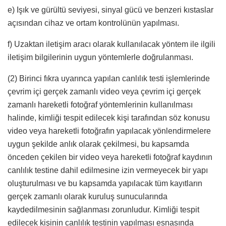
e) Işık ve gürültü seviyesi, sinyal gücü ve benzeri kıstaslar
açısından cihaz ve ortam kontrolünün yapılması.
f) Uzaktan iletişim aracı olarak kullanılacak yöntem ile ilgili
iletişim bilgilerinin uygun yöntemlerle doğrulanması.
(2) Birinci fıkra uyarınca yapılan canlılık testi işlemlerinde
çevrim içi gerçek zamanlı video veya çevrim içi gerçek
zamanlı hareketli fotoğraf yöntemlerinin kullanılması
halinde, kimliği tespit edilecek kişi tarafından söz konusu
video veya hareketli fotoğrafın yapılacak yönlendirmelere
uygun şekilde anlık olarak çekilmesi, bu kapsamda
önceden çekilen bir video veya hareketli fotoğraf kaydının
canlılık testine dahil edilmesine izin vermeyecek bir yapı
oluşturulması ve bu kapsamda yapılacak tüm kayıtların
gerçek zamanlı olarak kuruluş sunucularında
kaydedilmesinin sağlanması zorunludur. Kimliği tespit
edilecek kişinin canlılık testinin yapılması esnasında