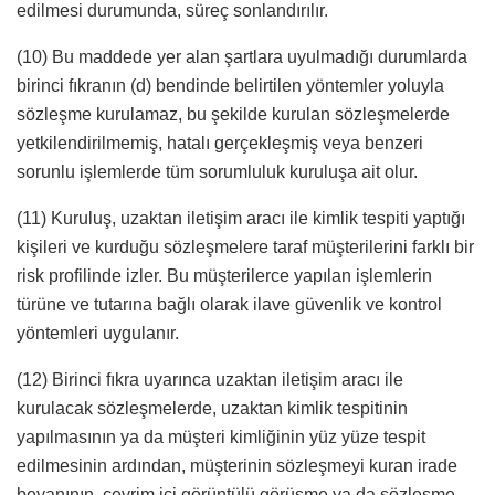
edilmesi durumunda, süreç sonlandırılır.
(10) Bu maddede yer alan şartlara uyulmadığı durumlarda
birinci fıkranın (d) bendinde belirtilen yöntemler yoluyla
sözleşme kurulamaz, bu şekilde kurulan sözleşmelerde
yetkilendirilmemiş, hatalı gerçekleşmiş veya benzeri
sorunlu işlemlerde tüm sorumluluk kuruluşa ait olur.
(11) Kuruluş, uzaktan iletişim aracı ile kimlik tespiti yaptığı
kişileri ve kurduğu sözleşmelere taraf müşterilerini farklı bir
risk profilinde izler. Bu müşterilerce yapılan işlemlerin
türüne ve tutarına bağlı olarak ilave güvenlik ve kontrol
yöntemleri uygulanır.
(12) Birinci fıkra uyarınca uzaktan iletişim aracı ile
kurulacak sözleşmelerde, uzaktan kimlik tespitinin
yapılmasının ya da müşteri kimliğinin yüz yüze tespit
edilmesinin ardından, müşterinin sözleşmeyi kuran irade
beyanının, çevrim içi görüntülü görüşme ya da sözleşme