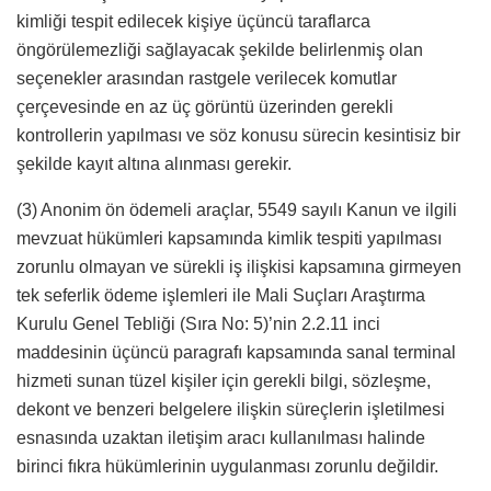
kimliği tespit edilecek kişiye üçüncü taraflarca
öngörülemezliği sağlayacak şekilde belirlenmiş olan
seçenekler arasından rastgele verilecek komutlar
çerçevesinde en az üç görüntü üzerinden gerekli
kontrollerin yapılması ve söz konusu sürecin kesintisiz bir
şekilde kayıt altına alınması gerekir.
(3) Anonim ön ödemeli araçlar, 5549 sayılı Kanun ve ilgili
mevzuat hükümleri kapsamında kimlik tespiti yapılması
zorunlu olmayan ve sürekli iş ilişkisi kapsamına girmeyen
tek seferlik ödeme işlemleri ile Mali Suçları Araştırma
Kurulu Genel Tebliği (Sıra No: 5)’nin 2.2.11 inci
maddesinin üçüncü paragrafı kapsamında sanal terminal
hizmeti sunan tüzel kişiler için gerekli bilgi, sözleşme,
dekont ve benzeri belgelere ilişkin süreçlerin işletilmesi
esnasında uzaktan iletişim aracı kullanılması halinde
birinci fıkra hükümlerinin uygulanması zorunlu değildir.