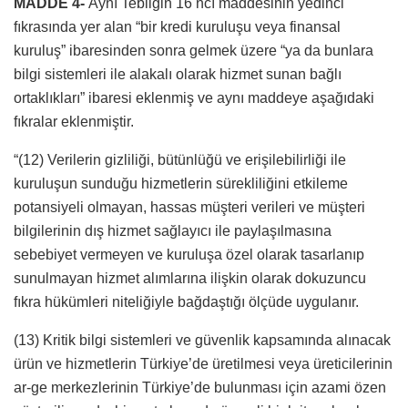
MADDE 4-
Aynı Tebliğin 16 ncı maddesinin yedinci
fıkrasında yer alan “bir kredi kuruluşu veya finansal
kuruluş” ibaresinden sonra gelmek üzere “ya da bunlara
bilgi sistemleri ile alakalı olarak hizmet sunan bağlı
ortaklıkları” ibaresi eklenmiş ve aynı maddeye aşağıdaki
fıkralar eklenmiştir.
“(12) Verilerin gizliliği, bütünlüğü ve erişilebilirliği ile
kuruluşun sunduğu hizmetlerin sürekliliğini etkileme
potansiyeli olmayan, hassas müşteri verileri ve müşteri
bilgilerinin dış hizmet sağlayıcı ile paylaşılmasına
sebebiyet vermeyen ve kuruluşa özel olarak tasarlanıp
sunulmayan hizmet alımlarına ilişkin olarak dokuzuncu
fıkra hükümleri niteliğiyle bağdaştığı ölçüde uygulanır.
(13) Kritik bilgi sistemleri ve güvenlik kapsamında alınacak
ürün ve hizmetlerin Türkiye’de üretilmesi veya üreticilerinin
ar-ge merkezlerinin Türkiye’de bulunması için azami özen