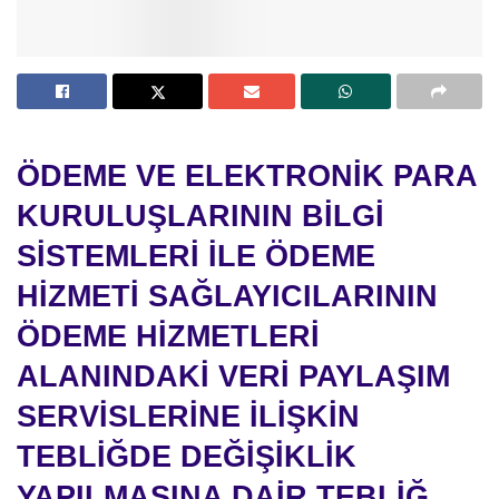
ÖDEME VE ELEKTRONİK PARA
KURULUŞLARININ BİLGİ
SİSTEMLERİ
İLE ÖDEME
HİZMETİ SAĞLAYICILARININ
ÖDEME HİZMETLERİ
ALANINDAKİ VERİ PAYLAŞIM
SERVİSLERİNE İLİŞKİN
TEBLİĞDE DEĞİŞİKLİK
YAPILMASINA DAİR TEBLİĞ