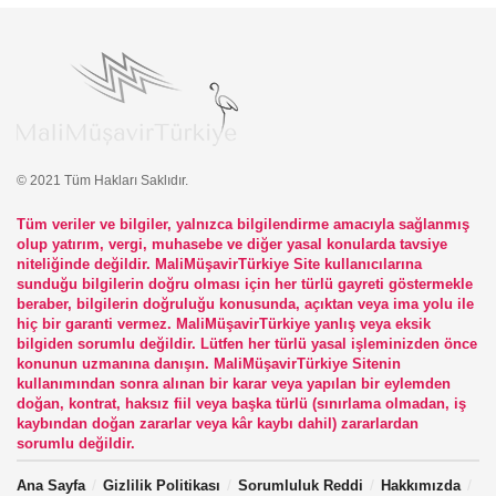
© 2021 Tüm Hakları Saklıdır.
Tüm veriler ve bilgiler, yalnızca bilgilendirme amacıyla sağlanmış
olup yatırım, vergi, muhasebe ve diğer yasal konularda tavsiye
niteliğinde değildir. MaliMüşavirTürkiye Site kullanıcılarına
sunduğu bilgilerin doğru olması için her türlü gayreti göstermekle
beraber, bilgilerin doğruluğu konusunda, açıktan veya ima yolu ile
hiç bir garanti vermez. MaliMüşavirTürkiye yanlış veya eksik
bilgiden sorumlu değildir. Lütfen her türlü yasal işleminizden önce
konunun uzmanına danışın. MaliMüşavirTürkiye Sitenin
kullanımından sonra alınan bir karar veya yapılan bir eylemden
doğan, kontrat, haksız fiil veya başka türlü (sınırlama olmadan, iş
kaybından doğan zararlar veya kâr kaybı dahil) zararlardan
sorumlu değildir.
Ana Sayfa
Gizlilik Politikası
Sorumluluk Reddi
Hakkımızda