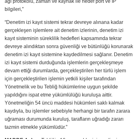
ağı protokolü, zaman ve kaynak ile hedef port ve IP
bilgileri,”
“Denetim izi kayıt sistemi tekrar devreye alınana kadar
gerçekleşen işlemlere ait denetim izlerinin, denetim izi
kayıt sisteminin süreklilik hedefleri kapsamında tekrar
devreye alındıktan sonra güvenliği ve bütünlüğü korunarak
denetim izi kayıt sistemine kaydedilmesi sağlanır. Denetim
izi kayıt sistemi durduğunda işlemlerin gerçekleşmeye
devam ettiği durumlarda, gerçekleştirilen her türlü işlem
için gerçekleştirilen işlemin yetkili kişiler tarafından
Yönetmelik ve bu Tebliğ hükümlerine uygun şekilde
yapıldığını ispat etme yükümlülüğü kuruluşa aittir.
Yönetmeliğin 54 üncü maddesi hükümleri saklı kalmak
kaydıyla, bu işlemler sebebiyle herhangi bir tarafın zarara
uğraması durumunda kuruluş, tarafların uğradığı zararı
tazmin etmekle yükümlüdür.”