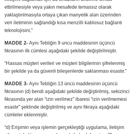
ettirilmesiyle veya yakın mesafede temassız olarak
yaklaştırılmasıyla ortaya çıkan manyetik alan üzerinden
veri iletiminin sağlandığı kısa menzilli kablosuz bağlantı
teknolojisini,”
MADDE 2-
Aynı Tebliğin 9 uncu maddesinin üçüncü
fıkrasının ilk cümlesi aşağıdaki şekilde değiştirilmiştir.
“Hassas müşteri verileri ve müşteri bilgilerinin şifrelenmiş
bir şekilde ya da güvenli bileşenlerde saklanması esastır.”
MADDE 3-
Aynı Tebliğin 13 üncü maddesinin üçüncü
fıkrasının (d) bendi aşağıdaki şekilde değiştirilmiş, sekizinci
fıkrasında yer alan “izin verilmez” ibaresi “izin verilmemesi
esastır” şeklinde değiştirilmiş ve aynı fıkraya aşağıdaki
cümleler eklenmiştir.
“d) Erişimin veya işlemin gerçekleştiği uygulama, iletişim