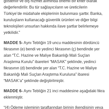
gösterilir ve dış hizmet alımında önemli bir kriter olarak
değerlendirilir. Bu tür sağlayıcıların ve üreticilerin
Türkiye’de müdahale ekiplerinin bulunması şarttır. Banka,
kuruluşların kullanacağı güvenlik ürünleri ve diğer bilgi
teknolojileri unsurları hakkında ilave şartlar belirlemeye
yetkilidir.”
MADDE 5-
Aynı Tebliğin 19 uncu maddesinin dördüncü
fıkrasının (e) bendi ve yedinci fıkrasının (ç) bendinde yer
alan “T.C. Hazine ve Maliye Bakanlığı Mali Suçları
Araştırma Kurulu” ibareleri “MASAK” şeklinde, yedinci
fıkrasının (d) bendinde yer alan “T.C. Hazine ve Maliye
Bakanlığı Mali Suçları Araştırma Kuruluna” ibaresi
“MASAK’a” şeklinde değiştirilmiştir.
MADDE 6-
Aynı Tebliğin 21 inci maddesine aşağıdaki fıkra
eklenmiştir.
“(4) Ödeme işleminin taraflarından birinin (kendisinin veya