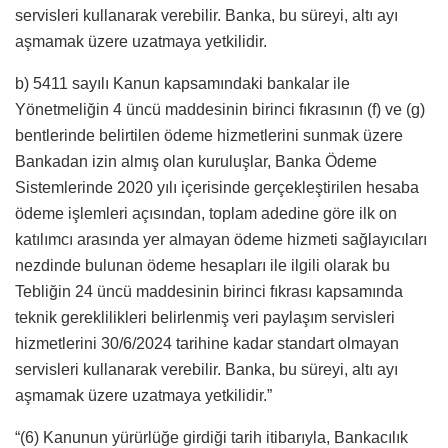
servisleri kullanarak verebilir. Banka, bu süreyi, altı ayı
aşmamak üzere uzatmaya yetkilidir.
b) 5411 sayılı Kanun kapsamındaki bankalar ile
Yönetmeliğin 4 üncü maddesinin birinci fıkrasının (f) ve (g)
bentlerinde belirtilen ödeme hizmetlerini sunmak üzere
Bankadan izin almış olan kuruluşlar, Banka Ödeme
Sistemlerinde 2020 yılı içerisinde gerçekleştirilen hesaba
ödeme işlemleri açısından, toplam adedine göre ilk on
katılımcı arasında yer almayan ödeme hizmeti sağlayıcıları
nezdinde bulunan ödeme hesapları ile ilgili olarak bu
Tebliğin 24 üncü maddesinin birinci fıkrası kapsamında
teknik gereklilikleri belirlenmiş veri paylaşım servisleri
hizmetlerini 30/6/2024 tarihine kadar standart olmayan
servisleri kullanarak verebilir. Banka, bu süreyi, altı ayı
aşmamak üzere uzatmaya yetkilidir.”
“(6) Kanunun yürürlüğe girdiği tarih itibarıyla, Bankacılık