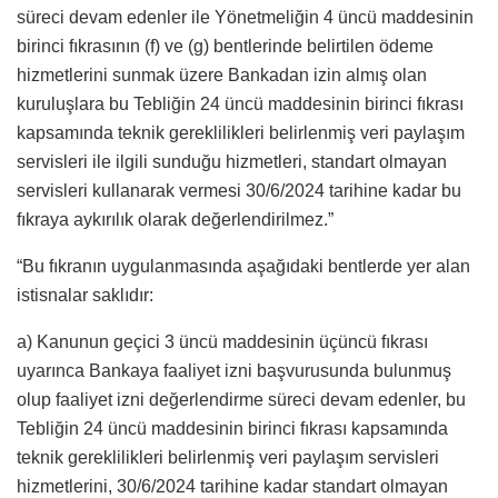
süreci devam edenler ile Yönetmeliğin 4 üncü maddesinin
birinci fıkrasının (f) ve (g) bentlerinde belirtilen ödeme
hizmetlerini sunmak üzere Bankadan izin almış olan
kuruluşlara bu Tebliğin 24 üncü maddesinin birinci fıkrası
kapsamında teknik gereklilikleri belirlenmiş veri paylaşım
servisleri ile ilgili sunduğu hizmetleri, standart olmayan
servisleri kullanarak vermesi 30/6/2024 tarihine kadar bu
fıkraya aykırılık olarak değerlendirilmez.”
“Bu fıkranın uygulanmasında aşağıdaki bentlerde yer alan
istisnalar saklıdır:
a) Kanunun geçici 3 üncü maddesinin üçüncü fıkrası
uyarınca Bankaya faaliyet izni başvurusunda bulunmuş
olup faaliyet izni değerlendirme süreci devam edenler, bu
Tebliğin 24 üncü maddesinin birinci fıkrası kapsamında
teknik gereklilikleri belirlenmiş veri paylaşım servisleri
hizmetlerini, 30/6/2024 tarihine kadar standart olmayan