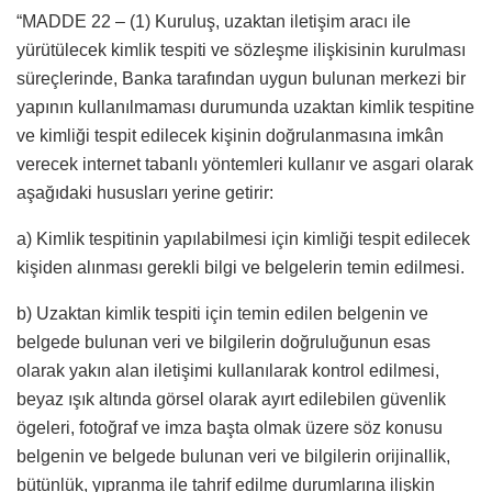
“MADDE 22 – (1) Kuruluş, uzaktan iletişim aracı ile
yürütülecek kimlik tespiti ve sözleşme ilişkisinin kurulması
süreçlerinde, Banka tarafından uygun bulunan merkezi bir
yapının kullanılmaması durumunda uzaktan kimlik tespitine
ve kimliği tespit edilecek kişinin doğrulanmasına imkân
verecek internet tabanlı yöntemleri kullanır ve asgari olarak
aşağıdaki hususları yerine getirir:
a) Kimlik tespitinin yapılabilmesi için kimliği tespit edilecek
kişiden alınması gerekli bilgi ve belgelerin temin edilmesi.
b) Uzaktan kimlik tespiti için temin edilen belgenin ve
belgede bulunan veri ve bilgilerin doğruluğunun esas
olarak yakın alan iletişimi kullanılarak kontrol edilmesi,
beyaz ışık altında görsel olarak ayırt edilebilen güvenlik
ögeleri, fotoğraf ve imza başta olmak üzere söz konusu
belgenin ve belgede bulunan veri ve bilgilerin orijinallik,
bütünlük, yıpranma ile tahrif edilme durumlarına ilişkin