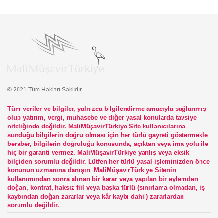
© 2021 Tüm Hakları Saklıdır.
Tüm veriler ve bilgiler, yalnızca bilgilendirme amacıyla sağlanmış
olup yatırım, vergi, muhasebe ve diğer yasal konularda tavsiye
niteliğinde değildir. MaliMüşavirTürkiye Site kullanıcılarına
sunduğu bilgilerin doğru olması için her türlü gayreti göstermekle
beraber, bilgilerin doğruluğu konusunda, açıktan veya ima yolu ile
hiç bir garanti vermez. MaliMüşavirTürkiye yanlış veya eksik
bilgiden sorumlu değildir. Lütfen her türlü yasal işleminizden önce
konunun uzmanına danışın. MaliMüşavirTürkiye Sitenin
kullanımından sonra alınan bir karar veya yapılan bir eylemden
doğan, kontrat, haksız fiil veya başka türlü (sınırlama olmadan, iş
kaybından doğan zararlar veya kâr kaybı dahil) zararlardan
sorumlu değildir.