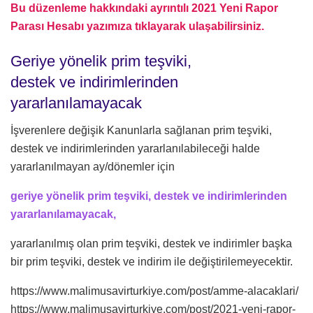
Bu düzenleme hakkındaki ayrıntılı 2021 Yeni Rapor
Parası Hesabı yazımıza tıklayarak ulaşabilirsiniz.
Geriye yönelik prim teşviki,
destek ve indirimlerinden
yararlanılamayacak
İşverenlere değişik Kanunlarla sağlanan prim teşviki,
destek ve indirimlerinden yararlanılabileceği halde
yararlanılmayan ay/dönemler için
geriye yönelik prim teşviki, destek ve indirimlerinden
yararlanılamayacak,
yararlanılmış olan prim teşviki, destek ve indirimler başka
bir prim teşviki, destek ve indirim ile değiştirilemeyecektir.
https://www.malimusavirturkiye.com/post/amme-alacaklari/
https://www.malimusavirturkiye.com/post/2021-yeni-rapor-