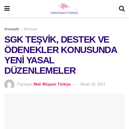
Anasayfa
Mevzuat
SGK TEŞVİK, DESTEK VE
ÖDENEKLER KONUSUNDA
YENİ YASAL
DÜZENLEMELER
Paylaşan
Mali Müşavir Türkiye
Nisan 18, 2021