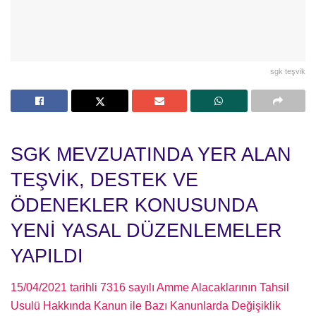
sgk teşvik
SGK MEVZUATINDA YER ALAN
TEŞVİK, DESTEK VE
ÖDENEKLER KONUSUNDA
YENİ YASAL DÜZENLEMELER
YAPILDI
15/04/2021 tarihli 7316 sayılı Amme Alacaklarının Tahsil
Usulü Hakkında Kanun ile Bazı Kanunlarda Değişiklik