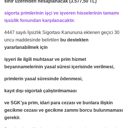
sınır üzerinden hesaplanacak (3.577,50 TL)
sigorta primlerinin işçi ve işveren hisselerinin tamamı
işsizlik fonundan karşılanacaktır.
4447 sayılı İşsizlik Sigortası Kanununa eklenen geçici 30
uncu maddesinde belirtilen
bu destekten
yararlanabilmek için
işyeri ile ilgili muhtasar ve prim hizmet
beyannamelerinin yasal süresi içerisinde verilmesi,
primlerin yasal süresinde ödenmesi,
kayıt dışı sigortalı çalıştırılmaması
ve SGK’ya prim, idari para cezası ve bunlara ilişkin
gecikme cezası ve gecikme zammı borcu bulunmaması
gerekir.