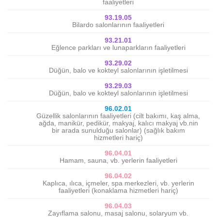
faaliyetleri
93.19.05
Bilardo salonlarının faaliyetleri
93.21.01
Eğlence parkları ve lunaparkların faaliyetleri
93.29.02
Düğün, balo ve kokteyl salonlarının işletilmesi
93.29.03
Düğün, balo ve kokteyl salonlarının işletilmesi
96.02.01
Güzellik salonlarının faaliyetleri (cilt bakımı, kaş alma,
ağda, manikür, pedikür, makyaj, kalıcı makyaj vb.nin
bir arada sunulduğu salonlar) (sağlık bakım
hizmetleri hariç)
96.04.01
Hamam, sauna, vb. yerlerin faaliyetleri
96.04.02
Kaplıca, ılıca, içmeler, spa merkezleri, vb. yerlerin
faaliyetleri (konaklama hizmetleri hariç)
96.04.03
Zayıflama salonu, masaj salonu, solaryum vb.