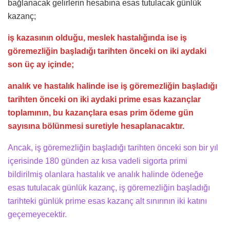
bağlanacak gelirlerin hesabına esas tutulacak günlük
kazanç;
iş kazasının olduğu, meslek hastalığında ise iş
göremezliğin başladığı tarihten önceki on iki aydaki
son üç ay içinde;
analık ve hastalık halinde ise iş göremezliğin başladığı
tarihten önceki on iki aydaki prime esas kazançlar
toplamının, bu kazançlara esas prim ödeme gün
sayısına bölünmesi suretiyle hesaplanacaktır.
Ancak, iş göremezliğin başladığı tarihten önceki son bir yıl
içerisinde 180 günden az kısa vadeli sigorta primi
bildirilmiş olanlara hastalık ve analık halinde ödeneğe
esas tutulacak günlük kazanç, iş göremezliğin başladığı
tarihteki günlük prime esas kazanç alt sınırının iki katını
geçemeyecektir.