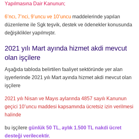
Yapılmasına Dair Kanunun;
6’ncı, 7’nci, 9’uncu ve 10’uncu
maddelerinde yapılan
düzenleme ile Sgk teşvik, destek ve ödenekler konusunda
değişiklikler yapılmıştır.
2021 yılı Mart ayında hizmet akdi mevcut
olan işçilere
Aşağıda tabloda belirtilen faaliyet sektöründe yer alan
işyerlerinde 2021 yılı Mart ayında hizmet akdi mevcut olan
işçilere
2021 yılı Nisan ve Mayıs aylarında 4857 sayılı Kanunun
geçici 10’uncu maddesi kapsamında ücretsiz izin verilmesi
halinde
bu işçilere
günlük 50 TL, aylık 1.500 TL nakdi ücret
desteği verilecektir.