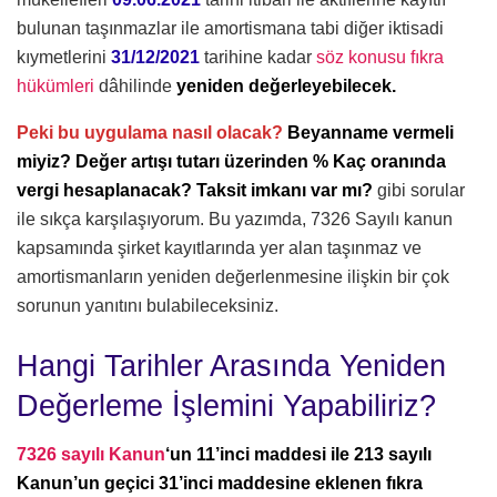
bulunan taşınmazlar ile amortismana tabi diğer iktisadi
kıymetlerini
31/12/2021
tarihine kadar
söz konusu fıkra
hükümleri
dâhilinde
yeniden değerleyebilecek.
Peki bu uygulama nasıl olacak?
Beyanname vermeli
miyiz? Değer artışı tutarı üzerinden % Kaç oranında
vergi hesaplanacak? Taksit imkanı var mı?
gibi sorular
ile sıkça karşılaşıyorum. Bu yazımda, 7326 Sayılı kanun
kapsamında şirket kayıtlarında yer alan taşınmaz ve
amortismanların yeniden değerlenmesine ilişkin bir çok
sorunun yanıtını bulabileceksiniz.
Hangi Tarihler Arasında Yeniden
Değerleme İşlemini Yapabiliriz?
7326 sayılı Kanun
‘un 11’inci maddesi ile 213 sayılı
Kanun’un geçici 31’inci maddesine eklenen fıkra