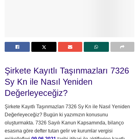
Şirkete Kayıtlı Taşınmazları 7326
Sy Kn ile Nasıl Yeniden
Değerleyeceğiz?
Şirkete Kayıtlı Taşınmazları 7326 Sy Kn ile Nasıl Yeniden
Değerleyeceğiz? Bugün ki yazımızın konusunu
oluşturmakta. 7326 Sayılı Kanun Kapsamında, bilanço
esasına göre defter tutan gelir ve kurumlar vergisi
mükellefleri
09.06.2021
tarihi itibari ile aktiflerine kayıtlı