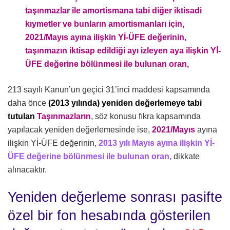
taşınmazlar ile amortismana tabi diğer iktisadi
kıymetler ve bunların amortismanları için,
2021/Mayıs ayına ilişkin Yİ-ÜFE değerinin,
taşınmazın iktisap edildiği ayı izleyen aya ilişkin Yİ-
ÜFE değerine bölünmesi ile bulunan oran,
213 sayılı Kanun’un geçici 31’inci maddesi kapsamında
daha önce
(2013 yılında)
yeniden değerlemeye tabi
tutulan
Taşınmazların
, söz konusu fıkra kapsamında
yapılacak yeniden değerlemesinde ise,
2021/Mayıs
ayına
ilişkin Yİ-ÜFE değerinin,
2013 yılı Mayıs ayına ilişkin Yİ-
ÜFE değerine bölünmesi ile bulunan oran,
dikkate
alınacaktır.
Yeniden değerleme sonrası pasifte
özel bir fon hesabında gösterilen