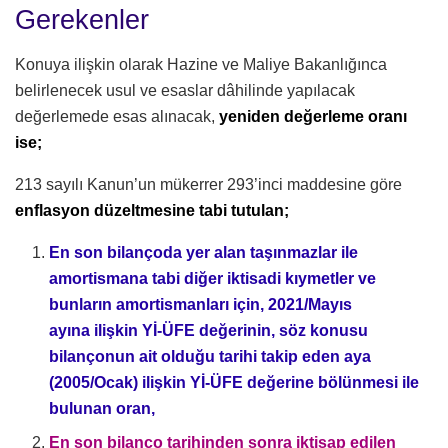
Gerekenler
Konuya ilişkin olarak Hazine ve Maliye Bakanlığınca
belirlenecek usul ve esaslar dâhilinde yapılacak
değerlemede esas alınacak,
yeniden değerleme oranı
ise;
213 sayılı Kanun’un mükerrer 293’inci maddesine göre
enflasyon düzeltmesine tabi tutulan;
En son bilançoda yer alan taşınmazlar ile
amortismana tabi diğer iktisadi kıymetler ve
bunların amortismanları için, 2021/Mayıs
ayına ilişkin Yİ-ÜFE değerinin, söz konusu
bilançonun ait olduğu tarihi takip eden aya
(2005/Ocak) ilişkin Yİ-ÜFE değerine bölünmesi ile
bulunan oran,
En son bilanço tarihinden sonra iktisap edilen