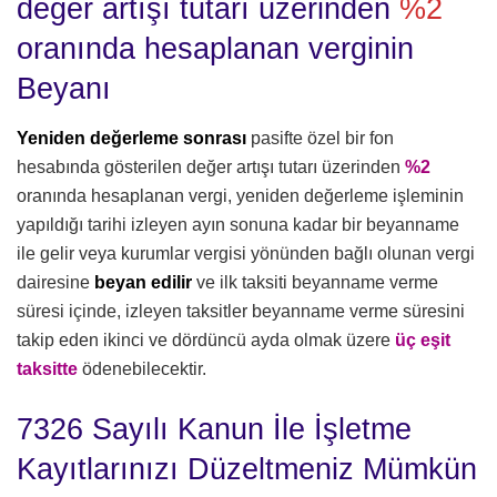
değer artışı tutarı üzerinden
%2
oranında hesaplanan verginin
Beyanı
Yeniden değerleme sonrası
pasifte özel bir fon
hesabında gösterilen değer artışı tutarı üzerinden
%2
oranında hesaplanan vergi, yeniden değerleme işleminin
yapıldığı tarihi izleyen ayın sonuna kadar bir beyanname
ile gelir veya kurumlar vergisi yönünden bağlı olunan vergi
dairesine
beyan edilir
ve ilk taksiti beyanname verme
süresi içinde, izleyen taksitler beyanname verme süresini
takip eden ikinci ve dördüncü ayda olmak üzere
üç eşit
taksitte
ödenebilecektir.
7326 Sayılı Kanun İle İşletme
Kayıtlarınızı Düzeltmeniz Mümkün