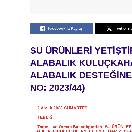
Facebook'ta Paylaş
Twitter il
SU ÜRÜNLERİ YETİŞTİ
ALABALIK
KULUÇKAHA
ALABALIK
DESTEĞİNE 
NO: 2023/44)
2 Aralık 2023 CUMARTESİ
TEBLİĞ
Tarım
ve Orman Bakanlığından: SU ÜRÜNLER
ALABALIKKULUÇKAHANELERİNDE DAMIZLIK AL