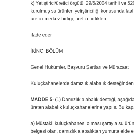
k) Yetiştirici/üretici örgütü: 29/6/2004 tarihli ve 
kurulmuş su ürünleri yetiştiriciliği konusunda fa
üretici merkez birliği, üretici birlikleri,
ifade eder.
İKİNCİ BÖLÜM
Genel Hükümler, Başvuru Şartları ve Müracaat
Kuluçkahanelerde damızlık alabalık desteğinden
MADDE 5-
(1) Damızlık alabalık desteği, aşağıd
üreten alabalık kuluçkahanelerine yapılır. Bu ka
a) Müstakil kuluçkahanesi olması şartıyla su ürünl
belgesi olan, damızlık alabalıktan yumurta elde e