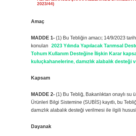
2023/44)
Amaç
MADDE 1-
(1) Bu Tebliğin amacı; 14/9/2023 tari
konulan
2023 Yılında Yapılacak Tarımsal Dest
Tohum Kullanım Desteğine İlişkin Karar kaps
kuluçkahanelerine, damızlık alabalık desteği ver
Kapsam
MADDE 2-
(1) Bu Tebliğ, Bakanlıktan onaylı su ü
Ürünleri Bilgi Sistemine (SUBİS) kayıtlı, bu Tebl
damızlık alabalık desteği verilmesi ile ilgili husus
Dayanak