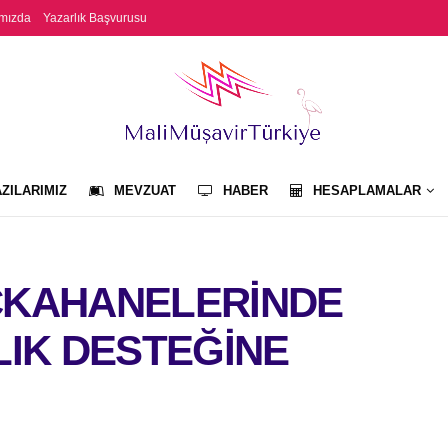
mızda
Yazarlık Başvurusu
ZILARIMIZ
MEVZUAT
HABER
HESAPLAMALAR
ÇKAHANELERİNDE
LIK DESTEĞİNE