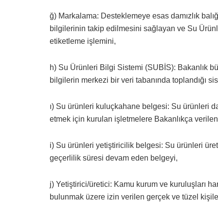
ğ) Markalama: Desteklemeye esas damızlık balığın 
bilgilerinin takip edilmesini sağlayan ve Su Ürünler
etiketleme işlemini,
h) Su Ürünleri Bilgi Sistemi (SUBİS): Bakanlık büny
bilgilerin merkezi bir veri tabanında toplandığı si
ı) Su ürünleri kuluçkahane belgesi: Su ürünleri 
etmek için kurulan işletmelere Bakanlıkça verilen
i) Su ürünleri yetiştiricilik belgesi: Su ürünleri ü
geçerlilik süresi devam eden belgeyi,
j) Yetiştirici/üretici: Kamu kurum ve kuruluşları har
bulunmak üzere izin verilen gerçek ve tüzel kişile