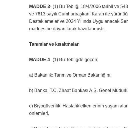
MADDE 3-
(1) Bu Tebliğ, 18/4/2006 tarihli ve 5
ve 7613 sayılı Cumhurbaşkanı Kararı ile yürürlü
Desteklemeler ve 2024 Yılında Uygulanacak Sertif
maddesine dayanılarak hazırlanmıştır.
Tanımlar ve kısaltmalar
MADDE 4-
(1) Bu Tebliğde geçen;
a) Bakanlık: Tarım ve Orman Bakanlığını,
b) Banka: T.C. Ziraat Bankası A.Ş. Genel Müdürl
c) Biyogüvenlik: Hastalık etkenlerinin yaşam alan
önlemleri,