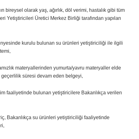
bireysel olarak yaş, ağırlık, döl verimi, hastalık gibi tüm
i Yetiştiricileri Üretici Merkez Birliği tarafından yapılan
esinde kurulu bulunan su ürünleri yetiştiriciliği ile ilgili
stemi,
damızlık materyallerinden yumurta/yavru materyaller elde
 geçerlilik süresi devam eden belgeyi,
retim faaliyetinde bulunan yetiştiricilere Bakanlıkça verilen
iç, Bakanlıkça su ürünleri yetiştiriciliği faaliyetinde
ri,