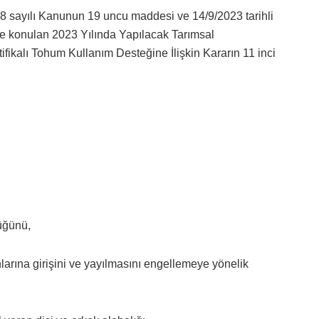
488 sayılı Kanunun 19 uncu maddesi ve 14/9/2023 tarihli
ğe konulan 2023 Yılında Yapılacak Tarımsal
ikalı Tohum Kullanım Desteğine İlişkin Kararın 11 inci
üğünü,
larına girişini ve yayılmasını engellemeye yönelik