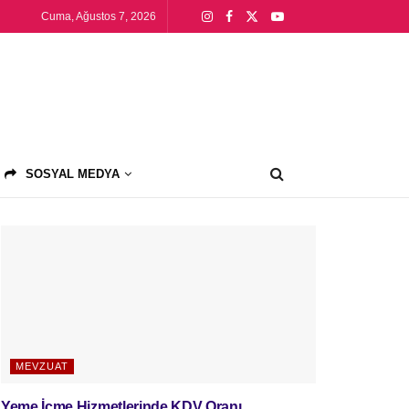
Cuma, Ağustos 7, 2026
SOSYAL MEDYA
MEVZUAT
Yeme İçme Hizmetlerinde KDV Oranı