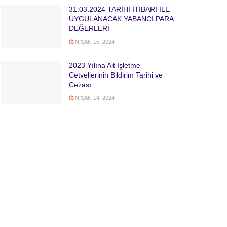
31.03.2024 TARİHİ İTİBARİ İLE
UYGULANACAK YABANCI PARA
DEĞERLERİ
NISAN 15, 2024
2023 Yılına Ait İşletme
Cetvellerinin Bildirim Tarihi ve
Cezası
NISAN 14, 2024