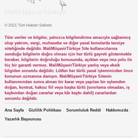
© 2021 Tüm Hakları Saklıdır.
Tüm veriler ve bilgiler, yalnızca bilgilendirme amacıyla sağlanmış
olup yatırım, vergi, muhasebe ve diğer yasal konularda tavsiye
niteliğinde değildir. MaliMüşavirTürkiye Site kullanıcılarına
sunduğu bilgilerin doğru olması için her türlü gayreti göstermekle
beraber, bilgilerin doğruluğu konusunda, açıktan veya ima yolu ile
hiç bir garanti vermez. MaliMüşavirTürkiye yanlış veya eksik
bilgiden sorumlu değildir. Lütfen her türlü yasal işleminizden önce
konunun uzmanına danışın. MaliMüşavirTürkiye Sitenin
kullanımından sonra alınan bir karar veya yapılan bir eylemden
doğan, kontrat, haksız fiil veya başka türlü (sınırlama olmadan, iş
kaybından doğan zararlar veya kâr kaybı dahil) zararlardan
sorumlu değildir.
Ana Sayfa
Gizlilik Politikası
Sorumluluk Reddi
Hakkımızda
Yazarlık Başvurusu