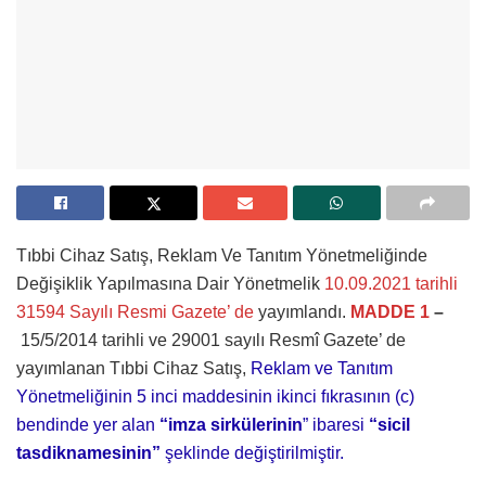
Tıbbi Cihaz Satış, Reklam Ve Tanıtım Yönetmeliğinde
Değişiklik Yapılmasına Dair Yönetmelik
10.09.2021 tarihli
31594 Sayılı Resmi Gazete’ de
yayımlandı.
MADDE 1
–
15/5/2014 tarihli ve 29001 sayılı Resmî Gazete’ de
yayımlanan Tıbbi Cihaz Satış,
Reklam ve Tanıtım
Yönetmeliğinin 5 inci maddesinin ikinci fıkrasının (c)
bendinde yer alan
“imza sirkülerinin
” ibaresi
“sicil
tasdiknamesinin”
şeklinde değiştirilmiştir.