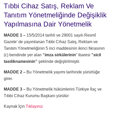
Tıbbi Cihaz Satış, Reklam Ve
Tanıtım Yönetmeliğinde Değişiklik
Yapılmasına Dair Yönetmelik
MADDE 1 –
15/5/2014 tarihli ve 29001 sayılı Resmî
Gazete’ de yayımlanan Tıbbi Cihaz Satış, Reklam ve
Tanıtım Yönetmeliğinin 5 inci maddesinin ikinci fıkrasının
(c) bendinde yer alan
“imza sirkülerinin
” ibaresi
“sicil
tasdiknamesinin”
şeklinde değiştirilmiştir.
MADDE 2 –
Bu Yönetmelik yayımı tarihinde yürürlüğe
girer.
MADDE 3 –
Bu Yönetmelik hükümlerini Türkiye İlaç ve
Tıbbi Cihaz Kurumu Başkanı yürütür
Kaynak İçin
Tıklayınız