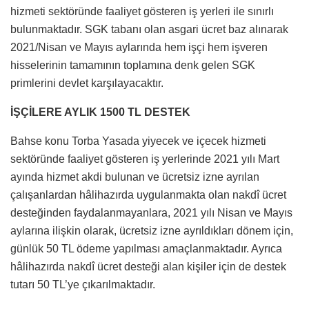
hizmeti sektöründe faaliyet gösteren iş yerleri ile sınırlı
bulunmaktadır. SGK tabanı olan asgari ücret baz alınarak
2021/Nisan ve Mayıs aylarında hem işçi hem işveren
hisselerinin tamamının toplamına denk gelen SGK
primlerini devlet karşılayacaktır.
İŞÇİLERE AYLIK 1500 TL DESTEK
Bahse konu Torba Yasada yiyecek ve içecek hizmeti
sektöründe faaliyet gösteren iş yerlerinde 2021 yılı Mart
ayında hizmet akdi bulunan ve ücretsiz izne ayrılan
çalışanlardan hâlihazırda uygulanmakta olan nakdî ücret
desteğinden faydalanmayanlara, 2021 yılı Nisan ve Mayıs
aylarına ilişkin olarak, ücretsiz izne ayrıldıkları dönem için,
günlük 50 TL ödeme yapılması amaçlanmaktadır. Ayrıca
hâlihazırda nakdî ücret desteği alan kişiler için de destek
tutarı 50 TL’ye çıkarılmaktadır.