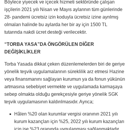
Böylece yiyecek ve içecek hizmeti sektöründe çalışan
işçilerin 2021 yılı Nisan ve Mayıs aylarının tüm günlerinde
28- pandemi ücretsiz izin koduyla ücretsiz izine ayrılmış
olmaları halinde bu aylarda her bir ay için 1500 TL
tutarında nakdi ücret desteği verilecektir.
“TORBA YASA”DA ÖNGÖRÜLEN DİĞER
DEĞİŞİKLİKLER
Torba Yasada dikkat çeken düzenlemelerden biri de geriye
yönelik teşvik uygulamalarının süreklilik arz etmesi Hazine
veya finansmanını sağlayan kurumun ya da fonun yükünün
artmasına sebebiyet vermekte ve uygulamada karmaşaya
sebep olmakta olduğu gerekçesiyle geriye yönelik SGK
teşvik uygulamasının kaldırılmasıdır. Ayrıca;
Hâlen %20 olan kurumlar vergisi oranının 2021 yılı
kurum kazançları için %25, 2022 yılı kurum kazançları
için ise %23 oranında uygulanması sağlanmaktadır.