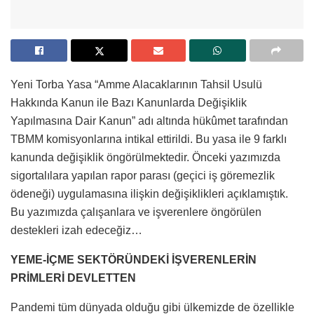
Yeni Torba Yasa “Amme Alacaklarının Tahsil Usulü
Hakkında Kanun ile Bazı Kanunlarda Değişiklik
Yapılmasına Dair Kanun” adı altında hükûmet tarafından
TBMM komisyonlarına intikal ettirildi. Bu yasa ile 9 farklı
kanunda değişiklik öngörülmektedir. Önceki yazımızda
sigortalılara yapılan rapor parası (geçici iş göremezlik
ödeneği) uygulamasına ilişkin değişiklikleri açıklamıştık.
Bu yazımızda çalışanlara ve işverenlere öngörülen
destekleri izah edeceğiz…
YEME-İÇME SEKTÖRÜNDEKİ İŞVERENLERİN
PRİMLERİ DEVLETTEN
Pandemi tüm dünyada olduğu gibi ülkemizde de özellikle