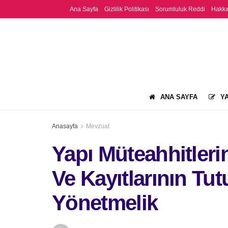
Ana Sayfa
Gizlilik Politikası
Sorumluluk Reddi
Hakkı
ANA SAYFA
YA
Anasayfa
Mevzuat
Yapı Müteahhitlerin
Ve Kayıtlarının Tu
Yönetmelik