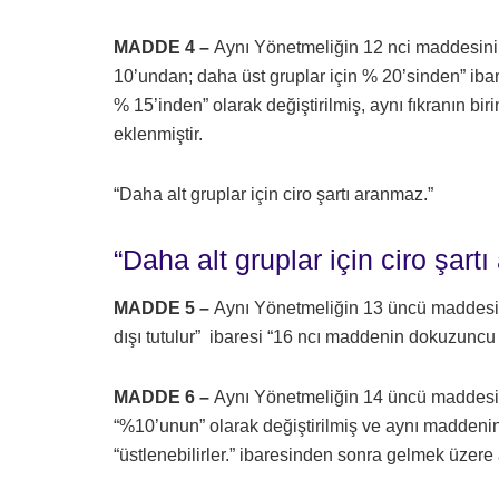
MADDE 4 –
Aynı Yönetmeliğin 12 nci maddesinin
10’undan; daha üst gruplar için % 20’sinden” ibar
% 15’inden” olarak değiştirilmiş, aynı fıkranın 
eklenmiştir.
“Daha alt gruplar için ciro şartı aranmaz.”
“Daha alt gruplar için ciro şart
MADDE 5 –
Aynı Yönetmeliğin 13 üncü maddesini
dışı tutulur” ibaresi “16 ncı maddenin dokuzuncu fı
MADDE 6 –
Aynı Yönetmeliğin 14 üncü maddesinin
“%10’unun” olarak değiştirilmiş ve aynı maddenin
“üstlenebilirler.” ibaresinden sonra gelmek üzere