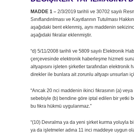
MADDE 1 –
2/3/2019 tarihli ve 30702 sayılı Re
Sınıflandırılması ve Kayıtlarının Tutulması Hakk
aşağıdaki bent eklenmiş, aynı maddenin sekizinc
aşağıdaki fıkralar eklenmiştir.
“d) 5/11/2008 tarihli ve 5809 sayılı Elektronik
çerçevesinde elektronik haberleşme hizmeti sun
altyapısını işleten şirketler tarafından elektron
direkler ile bunlara ait zorunlu altyapı unsurları
“Ancak 20 nci maddenin ikinci fıkrasının (a) veya
sebebiyle (b) bendine göre iptal edilen bir yetki 
bu fıkra hükmü uygulanmaz.”
“(10) Devralma ya da yeni şirket kurma yoluyla bi
ya da işletmeler adına 11 inci maddeye uygun ola