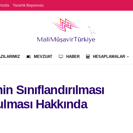
mızda
Yazarlık Başvurusu
ZILARIMIZ
MEVZUAT
HABER
HESAPLAMALAR
in Sınıflandırılması
tulması Hakkında