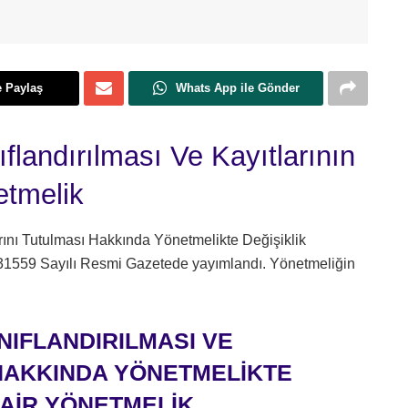
e Paylaş
Whats App ile Gönder
ıflandırılması Ve Kayıtlarının
etmelik
arını Tutulması Hakkında Yönetmelikte Değişiklik
 31559 Sayılı Resmi Gazetede yayımlandı. Yönetmeliğin
NIFLANDIRILMASI VE
 HAKKINDA YÖNETMELİKTE
DAİR YÖNETMELİK