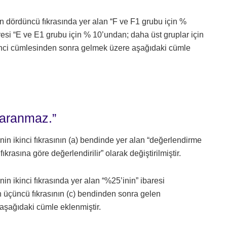
 dördüncü fıkrasında yer alan “F ve F1 grubu için %
esi “E ve E1 grubu için % 10’undan; daha üst gruplar için
birinci cümlesinden sonra gelmek üzere aşağıdaki cümle
ı aranmaz.”
n ikinci fıkrasının (a) bendinde yer alan “değerlendirme
krasına göre değerlendirilir” olarak değiştirilmiştir.
 ikinci fıkrasında yer alan “%25’inin” ibaresi
 üçüncü fıkrasının (c) bendinden sonra gelen
 aşağıdaki cümle eklenmiştir.