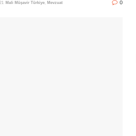
0
21
Mali Müşavir Türkiye
,
Mevzuat