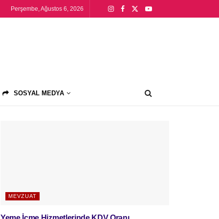
Perşembe, Ağustos 6, 2026
SOSYAL MEDYA
MEVZUAT
Yeme İçme Hizmetlerinde KDV Oranı