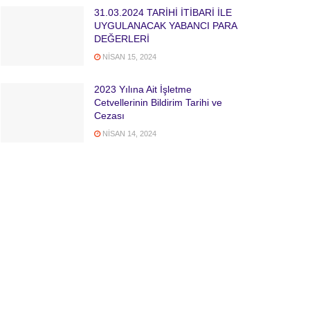
31.03.2024 TARİHİ İTİBARİ İLE
UYGULANACAK YABANCI PARA
DEĞERLERİ
NISAN 15, 2024
2023 Yılına Ait İşletme
Cetvellerinin Bildirim Tarihi ve
Cezası
NISAN 14, 2024