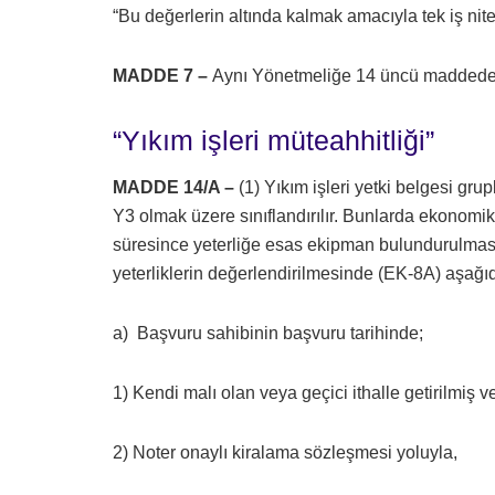
“Bu değerlerin altında kalmak amacıyla tek iş nit
MADDE 7 –
Aynı Yönetmeliğe 14 üncü maddeden
“Yıkım işleri müteahhitliği”
MADDE 14/A –
(1) Yıkım işleri yetki belgesi grup
Y3 olmak üzere sınıflandırılır. Bunlarda ekonomik 
süresince yeterliğe esas ekipman bulundurulması
yeterliklerin değerlendirilmesinde (EK-8A) aşağıda
a) Başvuru sahibinin başvuru tarihinde;
1) Kendi malı olan veya geçici ithalle getirilmiş 
2) Noter onaylı kiralama sözleşmesi yoluyla,