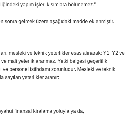
eliğindeki yapım işleri kısımlara bölünemez.”
 sonra gelmek üzere aşağıdaki madde eklenmiştir.
ları, mesleki ve teknik yeterlikler esas alınarak; Y1, Y2 ve
ve mali yeterlik aranmaz. Yetki belgesi geçerlilik
 ve personel istihdamı zorunludur. Mesleki ve teknik
 sayılan yeterlikler aranır:
veyahut finansal kiralama yoluyla ya da,