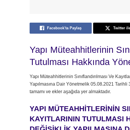
Facebook'ta Paylaş
Twitter il
Yapı Müteahhitlerinin Sın
Tutulması Hakkında Yön
Yapı Müteahhitlerinin Sınıflandırılması Ve Kayıtl
Yapılmasına Dair Yönetmelik 05.08.2021 Tarihli
tamamı ve ekler aşağıda yer almaktadır.
YAPI MÜTEAHHİTLERİNİN SI
KAYITLARININ TUTULMASI
DEĞİŞİKLİK
YAPILMASINA 