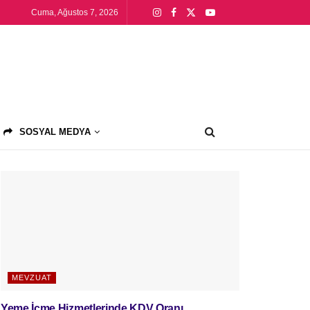
Cuma, Ağustos 7, 2026
SOSYAL MEDYA
MEVZUAT
Yeme İçme Hizmetlerinde KDV Oranı