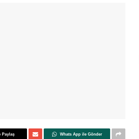
e Paylaş
Whats App ile Gönder