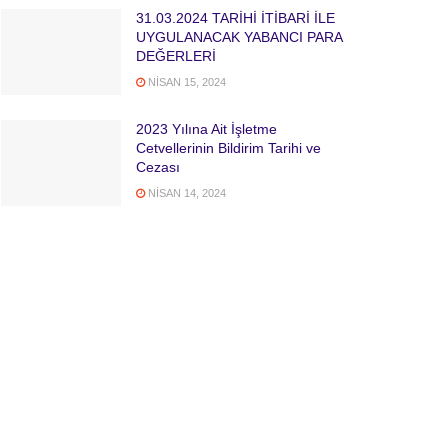
31.03.2024 TARİHİ İTİBARİ İLE
UYGULANACAK YABANCI PARA
DEĞERLERİ
NISAN 15, 2024
2023 Yılına Ait İşletme
Cetvellerinin Bildirim Tarihi ve
Cezası
NISAN 14, 2024