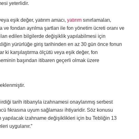
si yeterlidir.
 veya eşik değer, yatırım amacı,
yatırım
sınırlamaları,
ma ve fondan ayrılma şartları ile fon yönetim ücreti oranı ve
 ilan edilen bilgilerde değişiklik yapılabilmesi için
kliğin yürürlüğe giriş tarihinden en az 30 gün önce fonun
 ki karşılaştırma ölçütü veya eşik değer, fon
eminin başından itibaren geçerli olmak üzere
eklenmiştir.
iği tarih itibarıyla izahnamesi onaylanmış serbest
ncü fıkrasına uyum sağlaması ihtiyaridir. Söz konusu
 yapılacak izahname değişiklikleri için bu Tebliğin 13
leri uygulanır.”