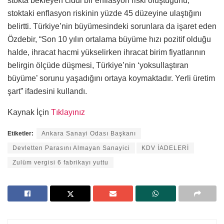
stokta bekleyen ciddi bir enflasyon riski oluştuğunu,
stoktaki enflasyon riskinin yüzde 45 düzeyine ulaştığını
belirtti. Türkiye’nin büyümesindeki sorunlara da işaret eden
Özdebir, “Son 10 yılın ortalama büyüme hızı pozitif olduğu
halde, ihracat hacmi yükselirken ihracat birim fiyatlarının
belirgin ölçüde düşmesi, Türkiye’nin ‘yoksullaştıran
büyüme’ sorunu yaşadığını ortaya koymaktadır. Yerli üretim
şart” ifadesini kullandı.
Kaynak İçin
Tıklayınız
Etiketler:
Ankara Sanayi Odası Başkanı
Devletten Parasını Almayan Sanayici
KDV İADELERİ
Zulüm vergisi 6 fabrikayı yuttu