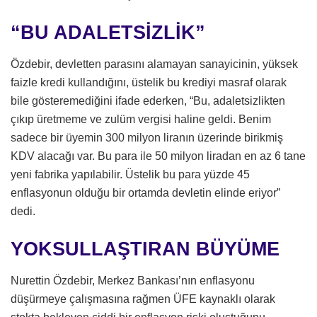
“BU ADALETSİZLİK”
Özdebir, devletten parasını alamayan sanayicinin, yüksek
faizle kredi kullandığını, üstelik bu krediyi masraf olarak
bile gösteremediğini ifade ederken, “Bu, adaletsizlikten
çıkıp üretmeme ve zulüm vergisi haline geldi. Benim
sadece bir üyemin 300 milyon liranın üzerinde birikmiş
KDV alacağı var. Bu para ile 50 milyon liradan en az 6 tane
yeni fabrika yapılabilir. Üstelik bu para yüzde 45
enflasyonun olduğu bir ortamda devletin elinde eriyor”
dedi.
YOKSULLAŞTIRAN BÜYÜME
Nurettin Özdebir, Merkez Bankası’nın enflasyonu
düşürmeye çalışmasına rağmen ÜFE kaynaklı olarak