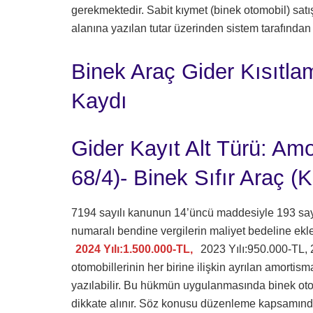
gerekmektedir. Sabit kıymet (binek otomobil) satış
alanına yazılan tutar üzerinden sistem tarafında
Binek Araç Gider Kısıtl
Kaydı
Gider Kayıt Alt Türü: Am
68/4)- Binek Sıfır Araç 
7194 sayılı kanunun 14’üncü maddesiyle 193 sayıl
numaralı bendine vergilerin maliyet bedeline eklen
2024 Yılı:1.500.000-TL,
2023 Yılı:950.000-TL, 
otomobillerinin her birine ilişkin ayrılan amortism
yazılabilir. Bu hükmün uygulanmasında binek otomob
dikkate alınır. Söz konusu düzenleme kapsamında 