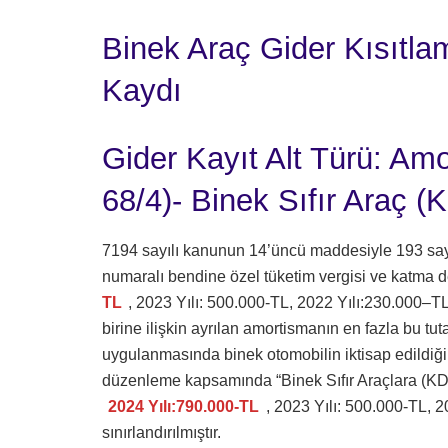
Binek Araç Gider Kısıtl
Kaydı
Gider Kayıt Alt Türü: Am
68/4)- Binek Sıfır Araç 
7194 sayılı kanunun 14’üncü maddesiyle 193 sayıl
numaralı bendine özel tüketim vergisi ve katma de
TL
, 2023 Yılı: 500.000-TL, 2022 Yılı:230.000–TL
birine ilişkin ayrılan amortismanın en fazla bu tu
uygulanmasında binek otomobilin iktisap edildiği t
düzenleme kapsamında “Binek Sıfır Araçlara (KDV-
2024 Yılı:790.000-TL
, 2023 Yılı: 500.000-TL, 2
sınırlandırılmıştır.