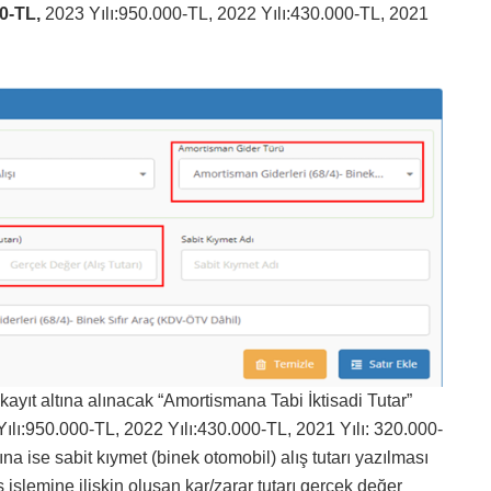
00-TL,
2023 Yılı:950.000-TL, 2022 Yılı:430.000-TL, 2021
ayıt altına alınacak “Amortismana Tabi İktisadi Tutar”
Yılı:950.000-TL, 2022 Yılı:430.000-TL, 2021 Yılı: 320.000-
a ise sabit kıymet (binek otomobil) alış tutarı yazılması
 işlemine ilişkin oluşan kar/zarar tutarı gerçek değer