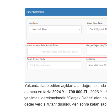
Yukarıda ifade edilen açıklamalar doğrultusunda k
alanına en fazla
2024 Yılı:790.000-TL
, 2023 Yıl
yazılması gerekmektedir. “Gerçek Değer” alanına 
değer vergisi tutarı” düşüldükten sonra kalan sabi