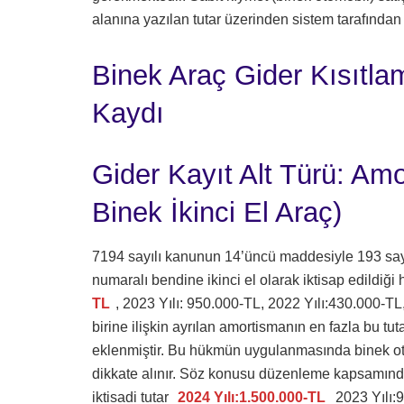
alanına yazılan tutar üzerinden sistem tarafında
Binek Araç Gider Kısıtl
Kaydı
Gider Kayıt Alt Türü: Amo
Binek İkinci El Araç)
7194 sayılı kanunun 14’üncü maddesiyle 193 sayıl
numaralı bendine ikinci el olarak iktisap edildiği
TL
, 2023 Yılı: 950.000-TL, 2022 Yılı:430.000-TL
birine ilişkin ayrılan amortismanın en fazla bu tu
eklenmiştir. Bu hükmün uygulanmasında binek otomo
dikkate alınır. Söz konusu düzenleme kapsamında 
iktisadi tutar
2024 Yılı:1.500.000-TL
2023 Yılı:9