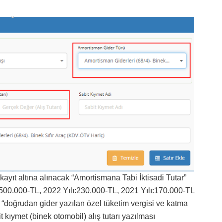
ayıt altına alınacak “Amortismana Tabi İktisadi Tutar”
ı:500.000-TL, 2022 Yılı:230.000-TL, 2021 Yılı:170.000-TL
“doğrudan gider yazılan özel tüketim vergisi ve katma
t kıymet (binek otomobil) alış tutarı yazılması