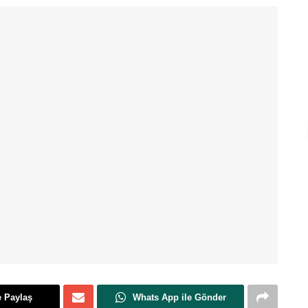
e Paylaş
Whats App ile Gönder