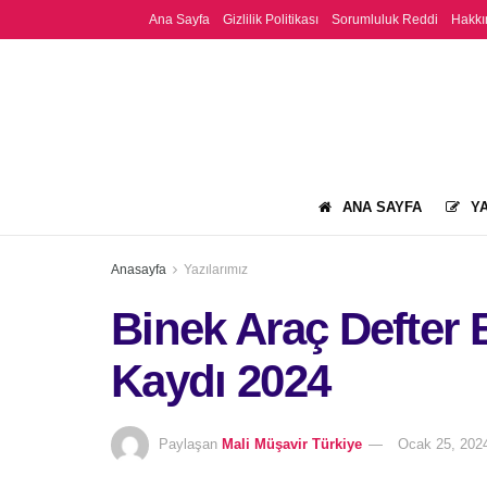
Ana Sayfa
Gizlilik Politikası
Sorumluluk Reddi
Hakkı
ANA SAYFA
YA
Anasayfa
Yazılarımız
Binek Araç Defter
Kaydı 2024
Paylaşan
Mali Müşavir Türkiye
Ocak 25, 202