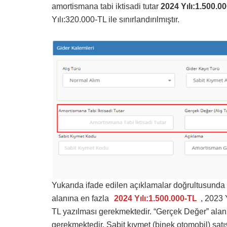
amortismana tabi iktisadi tutar
2024 Yılı:1.500.0
Yılı:320.000-TL ile sınırlandırılmıştır.
Yukarıda ifade edilen açıklamalar doğrultusunda k
alanına en fazla
2024 Yılı:1.500.000-TL
, 2023 
TL yazılması gerekmektedir. “Gerçek Değer” alanın
gerekmektedir. Sabit kıymet (binek otomobil) satış