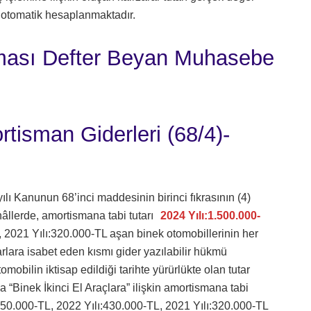
n otomatik hesaplanmaktadır.
aması Defter Beyan Muhasebe
rtisman Giderleri (68/4)-
ı Kanunun 68’inci maddesinin birinci fıkrasının (4)
 hâllerde, amortismana tabi tutarı
2024 Yılı:1.500.000-
, 2021 Yılı:320.000-TL aşan binek otomobillerinin her
tarlara isabet eden kısmı gider yazılabilir hükmü
bilin iktisap edildiği tarihte yürürlükte olan tutar
“Binek İkinci El Araçlara” ilişkin amortismana tabi
50.000-TL, 2022 Yılı:430.000-TL, 2021 Yılı:320.000-TL