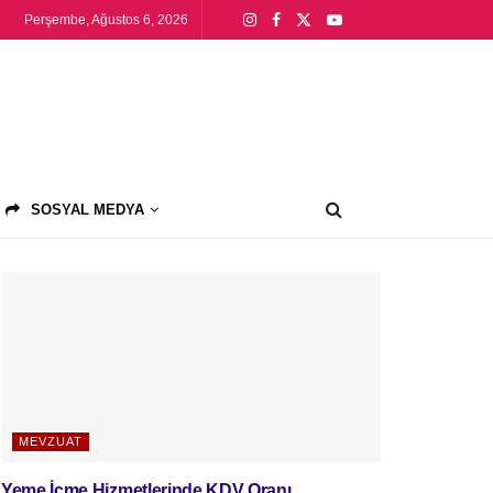
Perşembe, Ağustos 6, 2026
SOSYAL MEDYA
MEVZUAT
Yeme İçme Hizmetlerinde KDV Oranı