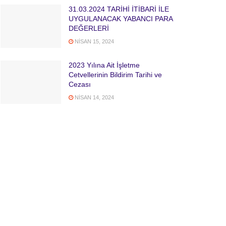
31.03.2024 TARİHİ İTİBARİ İLE
UYGULANACAK YABANCI PARA
DEĞERLERİ
NISAN 15, 2024
2023 Yılına Ait İşletme
Cetvellerinin Bildirim Tarihi ve
Cezası
NISAN 14, 2024