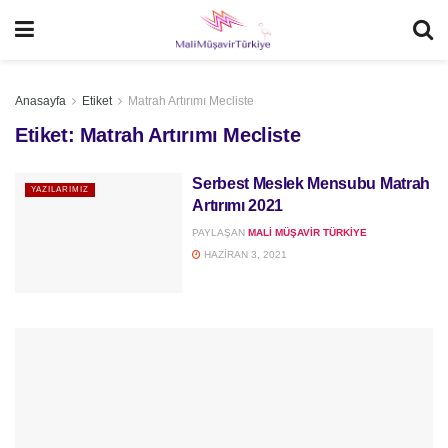
Anasayfa
Etiket
Matrah Artırımı Mecliste
Etiket:
Matrah Artırımı Mecliste
Serbest Meslek Mensubu Matrah
YAZILARIMIZ
Artırımı 2021
PAYLAŞAN
MALI MÜŞAVIR TÜRKIYE
HAZIRAN 3, 2021