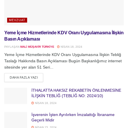
MEVZUAT
Yeme İçme Hizmetlerinde KDV Oranı Uygulamasına İlişkin
Basın Açıklaması
PAYLAŞAN
MALI MÜŞAVIR TÜRKIYE
NISAN 18, 2024
Yeme İçme Hizmetlerinde KDV Oranı Uygulamasına İlişkin Tebliğ
Taslağı Hakkında Basın Açıklaması Bugün Başkanlığımız internet
sitesinde yer alan 51 Seri...
DETAILS
DAHA FAZLA YAZI
İTHALATTA HAKSIZ REKABETİN ÖNLENMESİNE
İLİŞKİN TEBLİĞ (TEBLİĞ NO: 2024/10)
NISAN 18, 2024
İşverenin İşten Ayrılırken İmzalattığı İbraname
Geçerli Midir
NISAN 15, 2024