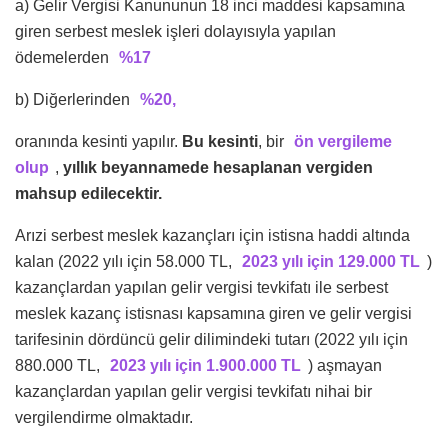
a) Gelir Vergisi Kanununun 18 inci maddesi kapsamına
giren serbest meslek işleri dolayısıyla yapılan
ödemelerden
%17
b) Diğerlerinden
%20,
oranında kesinti yapılır.
Bu kesinti
, bir
ön vergileme
olup
,
yıllık beyannamede hesaplanan vergiden
mahsup edilecektir.
Arızi serbest meslek kazançları için istisna haddi altında
kalan (2022 yılı için 58.000 TL,
2023 yılı için 129.000 TL
)
kazançlardan yapılan gelir vergisi tevkifatı ile serbest
meslek kazanç istisnası kapsamına giren ve gelir vergisi
tarifesinin dördüncü gelir dilimindeki tutarı (2022 yılı için
880.000 TL,
2023 yılı için 1.900.000 TL
) aşmayan
kazançlardan yapılan gelir vergisi tevkifatı nihai bir
vergilendirme olmaktadır.