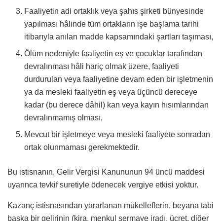
Faaliyetin adi ortaklık veya şahıs şirketi bünyesinde
yapılması hâlinde tüm ortakların işe başlama tarihi
itibarıyla anılan madde kapsamındaki şartları taşıması,
Ölüm nedeniyle faaliyetin eş ve çocuklar tarafından
devralınması hâli hariç olmak üzere, faaliyeti
durdurulan veya faaliyetine devam eden bir işletmenin
ya da mesleki faaliyetin eş veya üçüncü dereceye
kadar (bu derece dâhil) kan veya kayın hısımlarından
devralınmamış olması,
Mevcut bir işletmeye veya mesleki faaliyete sonradan
ortak olunmaması gerekmektedir.
Bu istisnanın, Gelir Vergisi Kanununun 94 üncü maddesi
uyarınca tevkif suretiyle ödenecek vergiye etkisi yoktur.
Kazanç istisnasından yararlanan mükelleflerin, beyana tabi
başka bir gelirinin (kira, menkul sermaye iradı, ücret, diğer