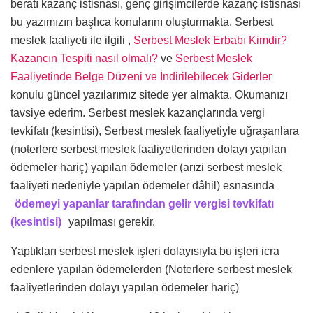
beratı kazanç istisnası, genç girişimcilerde kazanç istisnası
bu yazımızın başlıca konularını oluşturmakta. Serbest
meslek faaliyeti ile ilgili ,
Serbest Meslek Erbabı Kimdir?
Kazancın Tespiti nasıl olmalı?
ve
Serbest Meslek
Faaliyetinde Belge Düzeni ve İndirilebilecek Giderler
konulu güncel yazılarımız sitede yer almakta. Okumanızı
tavsiye ederim. Serbest meslek kazançlarında vergi
tevkifatı (kesintisi), Serbest meslek faaliyetiyle uğraşanlara
(noterlere serbest meslek faaliyetlerinden dolayı yapılan
ödemeler hariç) yapılan ödemeler (arızi serbest meslek
faaliyeti nedeniyle yapılan ödemeler dâhil) esnasında
ödemeyi yapanlar tarafından gelir vergisi tevkifatı
(kesintisi)
yapılması gerekir.
Yaptıkları serbest meslek işleri dolayısıyla bu işleri icra
edenlere yapılan ödemelerden (Noterlere serbest meslek
faaliyetlerinden dolayı yapılan ödemeler hariç)