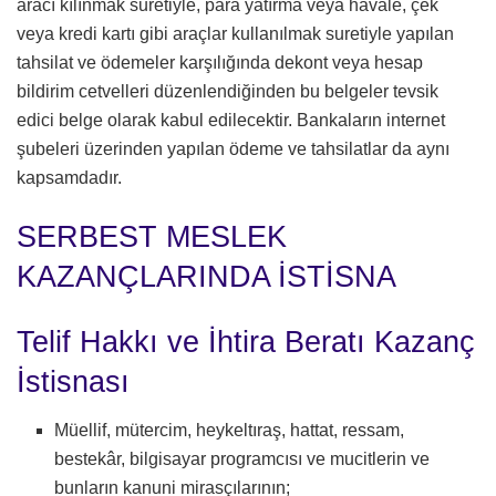
aracı kılınmak suretiyle, para yatırma veya havale, çek
veya kredi kartı gibi araçlar kullanılmak suretiyle yapılan
tahsilat ve ödemeler karşılığında dekont veya hesap
bildirim cetvelleri düzenlendiğinden bu belgeler tevsik
edici belge olarak kabul edilecektir. Bankaların internet
şubeleri üzerinden yapılan ödeme ve tahsilatlar da aynı
kapsamdadır.
SERBEST MESLEK
KAZANÇLARINDA İSTİSNA
Telif Hakkı ve İhtira Beratı Kazanç
İstisnası
Müellif, mütercim, heykeltıraş, hattat, ressam,
bestekâr, bilgisayar programcısı ve mucitlerin ve
bunların kanuni mirasçılarının;