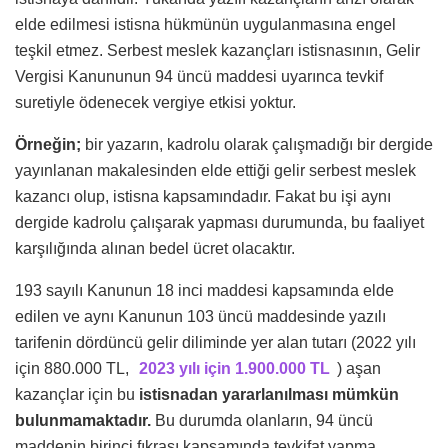
elde edilmesi istisna hükmünün uygulanmasına engel
teşkil etmez. Serbest meslek kazançları istisnasının, Gelir
Vergisi Kanununun 94 üncü maddesi uyarınca tevkif
suretiyle ödenecek vergiye etkisi yoktur.
Örneğin;
bir yazarın, kadrolu olarak çalışmadığı bir dergide
yayınlanan makalesinden elde ettiği gelir serbest meslek
kazancı olup, istisna kapsamındadır. Fakat bu işi aynı
dergide kadrolu çalışarak yapması durumunda, bu faaliyet
karşılığında alınan bedel ücret olacaktır.
193 sayılı Kanunun 18 inci maddesi kapsamında elde
edilen ve aynı Kanunun 103 üncü maddesinde yazılı
tarifenin dördüncü gelir diliminde yer alan tutarı (2022 yılı
için 880.000 TL,
2023 yılı için 1.900.000 TL
) aşan
kazançlar için bu
istisnadan yararlanılması mümkün
bulunmamaktadır.
Bu durumda olanların, 94 üncü
maddenin birinci fıkrası kapsamında tevkifat yapma