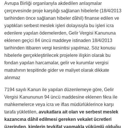
Avrupa Birliği organlarıyla akdedilen anlaşmalar
çerçevesinde proje karşılığı sağlanan hibelerle (18/4/2013
tarihinden önce sağlanan hibeler dâhil) finanse edilen ve
yaptıkları serbest meslek işleri dolayısıyla bu işleri icra
edenlere yapılan ödemelerden, Gelir Vergisi Kanununa
eklenen geçici 84 üncü maddeye istinaden 18/4/2013
tarihinden itibaren vergi kesintisi yapılmaz. Söz konusu
hibelerle gerçekleştirilecek projelere ilişkin olarak bu
fondan yapılan harcamalar, gelir ve kurumlar vergisi
matrahının tespitinde gider ve maliyet olarak dikkate
alınmaz
7194 sayılı Kanun ile yapılan düzenlemeye göre, Gelir
Vergisi Kanununun 94 üncü maddesine eklenen fıkra ile
mahkemelerce veya icra ve iflas müdürlüklerince karşı
tarafa yükletilen,
avukatlara ait olan ve serbest meslek
kazancına dâhil edilmesi gereken vekalet ücretleri
üzerinden, kimlerin tevkifat yapmakla yükümlü olduğu