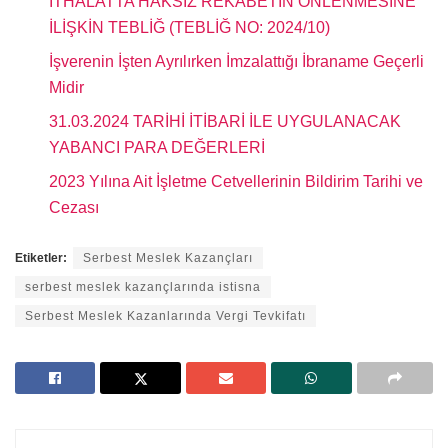
İTHALATTA HAKSIZ REKABETİN ÖNLENMESİNE
İLİŞKİN TEBLİĞ (TEBLİĞ NO: 2024/10)
İşverenin İşten Ayrılırken İmzalattığı İbraname Geçerli
Midir
31.03.2024 TARİHİ İTİBARİ İLE UYGULANACAK
YABANCI PARA DEĞERLERİ
2023 Yılına Ait İşletme Cetvellerinin Bildirim Tarihi ve
Cezası
Etiketler:
Serbest Meslek Kazançları
serbest meslek kazançlarında istisna
Serbest Meslek Kazanlarında Vergi Tevkifatı