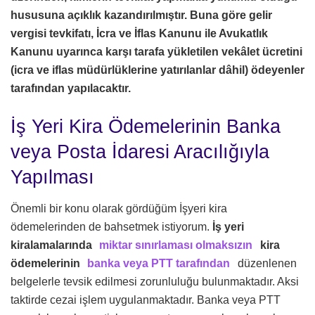
hususuna açıklık kazandırılmıştır. Buna göre gelir
vergisi tevkifatı, İcra ve İflas Kanunu ile Avukatlık
Kanunu uyarınca karşı tarafa yükletilen vekâlet ücretini
(icra ve iflas müdürlüklerine yatırılanlar dâhil) ödeyenler
tarafından yapılacaktır.
İş Yeri Kira Ödemelerinin Banka
veya Posta İdaresi Aracılığıyla
Yapılması
Önemli bir konu olarak gördüğüm İşyeri kira
ödemelerinden de bahsetmek istiyorum.
İş yeri
kiralamalarında
miktar sınırlaması olmaksızın
kira
ödemelerinin
banka veya PTT tarafından
düzenlenen
belgelerle tevsik edilmesi zorunluluğu bulunmaktadır. Aksi
taktirde cezai işlem uygulanmaktadır. Banka veya PTT