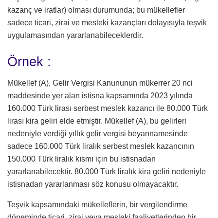
kazanç ve iratlar) olması durumunda; bu mükellefler
sadece ticari, zirai ve mesleki kazançları dolayısıyla teşvik
uygulamasından yararlanabileceklerdir.
Örnek :
Mükellef (A), Gelir Vergisi Kanununun mükerrer 20 nci
maddesinde yer alan istisna kapsamında 2023 yılında
160.000 Türk lirası serbest meslek kazancı ile 80.000 Türk
lirası kira geliri elde etmiştir. Mükellef (A), bu gelirleri
nedeniyle verdiği yıllık gelir vergisi beyannamesinde
sadece 160.000 Türk liralık serbest meslek kazancının
150.000 Türk liralık kısmı için bu istisnadan
yararlanabilecektir. 80.000 Türk liralık kira geliri nedeniyle
istisnadan yararlanması söz konusu olmayacaktır.
Teşvik kapsamındaki mükelleflerin, bir vergilendirme
döneminde ticari, zirai veya mesleki faaliyetlerinden bir