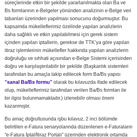
süreçlerinde etkin bir şekilde yararlanılmakta olan Ba ve
Bs formlarının e-Belgeler yönünden analizinin e-Belge veri
tabanları üzerinden yapılması sonucunu doğurmuştur. Bu
kapsamda mükelleflerimiz özelinde yapılan analizlerin
daha sağlıklı ve etkin yapılabilmesi için gerek sistem
içinden yapılan iptallerin, gerekse de TTK’ya göre yapılan
itiraz işlemlerinin mükellefler hakkında yapılan analizlerin
doğruluğu ve sıhhati açısından e-Belge Sistemi içerisinden
doğru ve karşılaştırılabilir bir şekilde (Başkanlık sistemleri
tarafından bu amaçla takip edilecek form Ba/Bs yapısı
“sanal Ba/Bs formu”
olarak bu kılavuzda ifade edilecek
olup, mükelleflerimiz tarafından verilen Ba/Bs formları ile
bir ilgisi bulunmamaktadır.) izlenebilir olması önem
kazanmıştır.
Bu amaç doğrultusunda işbu kılavuz, 2 inci bölümde
belirtilen e-Fatura senaryolarında düzenlenen e-Faturaların
“e-Fatura İptal/İtiraz Portalı” üzerinden elektronik ortamda