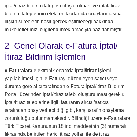
iptal/itiraz bildirim talepleri oluşturulması ve iptal/itiraz
bildirim taleplerinin elektronik ortamda onaylanmasına
ilişkin süreçlerin nasıl gerçekleştirileceği hakkında
mükelleflerimizi bilgilendirmek amacıyla hazırlanmıştır.
2 Genel Olarak e-Fatura İptal/
İtiraz Bildirim İşlemleri
e-Faturalara
elektronik ortamda
iptal/itiraz
işlemi
yapılabilmesi için; e-Faturayı düzenleyen satıcı veya
duruma göre alıcı tarafından e-Fatura İptal/İtiraz Bildirim
Portalı üzerinden iptal/itiraz talebi oluşturulması gerekir.
İptal/itiraz taleplerine ilgili faturanın alıcısı/satıcısı
tarafından onay verilebildiği gibi, karşı tarafın onaylama
zorunluluğu bulunmamaktadır. Bilindiği üzere e-Faturalara
Türk Ticaret Kanununun 18 inci maddesinin (3) numaralı
fıkrasında belirtilen harici itiraz yolları ile de itiraz