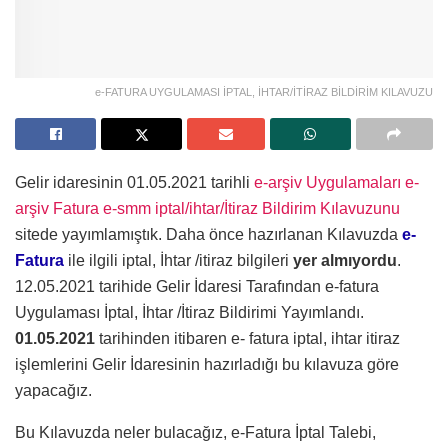
e-FATURA UYGULAMASI İPTAL, İHTAR/İTİRAZ BİLDİRİM KILAVUZU
Gelir idaresinin 01.05.2021 tarihli
e-arşiv Uygulamaları e-
arşiv Fatura e-smm iptal/ihtar/İtiraz Bildirim Kılavuzunu
sitede yayımlamıştık. Daha önce hazırlanan Kılavuzda
e-
Fatura
ile ilgili iptal, İhtar /itiraz bilgileri
yer almıyordu
.
12.05.2021 tarihide Gelir İdaresi Tarafından e-fatura
Uygulaması İptal, İhtar /İtiraz Bildirimi Yayımlandı.
01.05.2021
tarihinden itibaren e- fatura iptal, ihtar itiraz
işlemlerini Gelir İdaresinin hazırladığı bu kılavuza göre
yapacağız.
Bu Kılavuzda neler bulacağız, e-Fatura İptal Talebi,