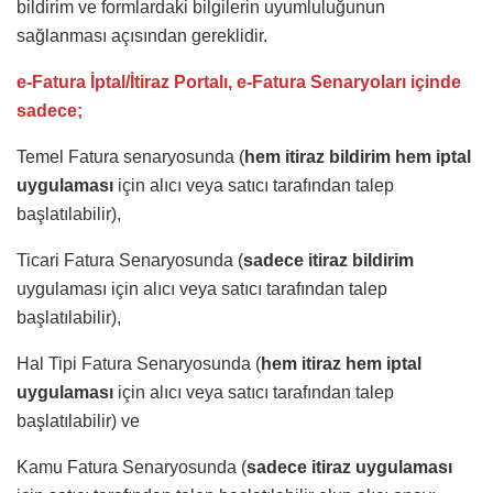
bildirim ve formlardaki bilgilerin uyumluluğunun
sağlanması açısından gereklidir.
e-Fatura İptal/İtiraz Portalı, e-Fatura Senaryoları içinde
sadece;
Temel Fatura senaryosunda (
hem itiraz bildirim hem iptal
uygulaması
için alıcı veya satıcı tarafından talep
başlatılabilir),
Ticari Fatura Senaryosunda (
sadece itiraz bildirim
uygulaması için alıcı veya satıcı tarafından talep
başlatılabilir),
Hal Tipi Fatura Senaryosunda (
hem itiraz hem iptal
uygulaması
için alıcı veya satıcı tarafından talep
başlatılabilir) ve
Kamu Fatura Senaryosunda (
sadece itiraz uygulaması