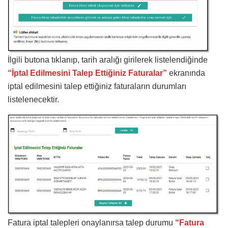
İlgili butona tıklanıp, tarih aralığı girilerek listelendiğinde
“İptal Edilmesini Talep Ettiğiniz Faturalar”
ekranında
iptal edilmesini talep ettiğiniz faturaların durumları
listelenecektir.
Fatura iptal talepleri onaylanırsa talep durumu
“Fatura