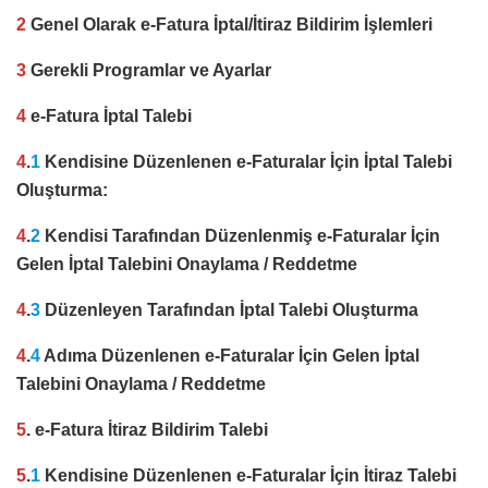
2
Genel Olarak e-Fatura İptal/İtiraz Bildirim İşlemleri
3
Gerekli Programlar ve Ayarlar
4
e-Fatura İptal Talebi
4
.
1
Kendisine Düzenlenen e-Faturalar İçin İptal Talebi
Oluşturma:
4
.
2
Kendisi Tarafından Düzenlenmiş e-Faturalar İçin
Gelen İptal Talebini Onaylama / Reddetme
4
.
3
Düzenleyen Tarafından İptal Talebi Oluşturma
4
.
4
Adıma Düzenlenen e-Faturalar İçin Gelen İptal
Talebini Onaylama / Reddetme
5
. e-Fatura İtiraz Bildirim Talebi
5
.
1
Kendisine Düzenlenen e-Faturalar İçin İtiraz Talebi