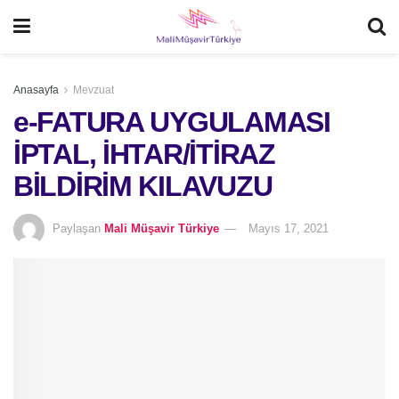
Anasayfa
Mevzuat
e-FATURA UYGULAMASI
İPTAL, İHTAR/İTİRAZ
BİLDİRİM KILAVUZU
Paylaşan
Mali Müşavir Türkiye
Mayıs 17, 2021