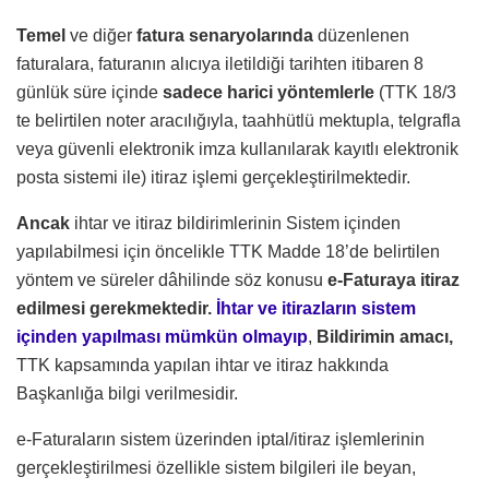
Temel
ve diğer
fatura senaryolarında
düzenlenen
faturalara, faturanın alıcıya iletildiği tarihten itibaren 8
günlük süre içinde
sadece harici yöntemlerle
(TTK 18/3
te belirtilen noter aracılığıyla, taahhütlü mektupla, telgrafla
veya güvenli elektronik imza kullanılarak kayıtlı elektronik
posta sistemi ile) itiraz işlemi gerçekleştirilmektedir.
Ancak
ihtar ve itiraz bildirimlerinin
Sistem içinden
yapılabilmesi için öncelikle TTK Madde 18’de belirtilen
yöntem ve süreler dâhilinde söz konusu
e-Faturaya itiraz
edilmesi gerekmektedir.
İhtar ve itirazların sistem
içinden yapılması mümkün olmayıp
,
Bildirimin amacı,
TTK kapsamında yapılan ihtar ve itiraz hakkında
Başkanlığa bilgi verilmesidir.
e-Faturaların sistem üzerinden iptal/itiraz işlemlerinin
gerçekleştirilmesi özellikle sistem bilgileri ile beyan,