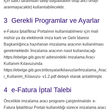
için satıcı tarafından talep başlatılabilir olup alıcı onayı
aranmayacaktır) kullanılabilecektir.
3 Gerekli Programlar ve Ayarlar
e-Fatura İptal/İtiraz Portalının kullanılabilmesi için mali
mühür ya da elektronik imza kartı ve Gelir İdaresi
Başkanlığınca hazırlanan imzalama aracının kullanılması
gerekmektedir. İmzalama aracının nasıl kullanılacağı
https://ebelge.gib.gov.tr/ adresindeki imzalama Aracı
Kullanım Kılavuzunda
https://ebelge.gib.gov.tr/dosyalar/kilavuzlar/Imzalama_Arac
i_Kullanim_Kilavuzu- v1.2.pdf detaylı olarak anlatılmıştır.
4 e-Fatura İptal Talebi
Öncelikle imzalama aracı programı çalıştırılmalıdır. e-
Fatura İptal/itiraz Portalı kullanıldığı sürece imzalama aracı