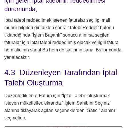
için gelen iptal talebinin reddedilmesi
durumunda;
İptal talebi reddedilmek istenen faturalar seçilip, mali
mühür bilgileri girildikten sonra “Talebi Reddet” butonu
tıklandığında “İşlem Başarılı” sonucu alınırsa seçilen
faturalar için iptal talebi reddedilmiş olacak ve ilgili fatura
hem alıcının sanal Ba hem de satıcının sanal Bs formunda
yer alacaktır.
4.3 Düzenleyen Tarafından İptal
Talebi Oluşturma
Düzenledikleri e-Fatura için “İptal Talebi” oluşturmak
isteyen mükellefler, ekranda “ İşlem Sahibini Seçiniz”
alanına tıklayarak açılan seçeneklerden “Satıcı” alanını
seçmelidir.