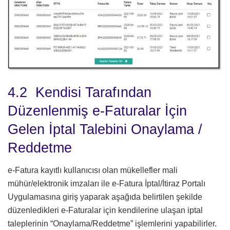
4.2 Kendisi Tarafından
Düzenlenmiş e-Faturalar İçin
Gelen İptal Talebini Onaylama /
Reddetme
e-Fatura kayıtlı kullanıcısı olan mükellefler mali
mühür/elektronik imzaları ile e-Fatura İptal/İtiraz Portalı
Uygulamasına giriş yaparak aşağıda belirtilen şekilde
düzenledikleri e-Faturalar için kendilerine ulaşan iptal
taleplerinin “Onaylama/Reddetme” işlemlerini yapabilirler.