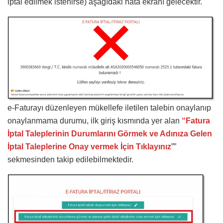
iptal edilmek istenirse) aşağıdaki hata ekranı gelecektir.
e-Faturayı düzenleyen mükellefe iletilen talebin onaylanıp
onaylanmama durumu, ilk giriş kısmında yer alan
“Fatura
İptal Taleplerinin Durumlarını Görmek ve Adınıza Gelen
İptal Taleplerine Onay vermek İçin Tıklayınız
””
sekmesinden takip edilebilmektedir.