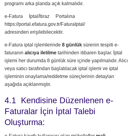
programı arka planda açık kalmalıdır.
e-Fatura İptal/İtiraz Portalına
https://portal.efatura.gov.tr/FaturaIptal/
adresinden erişilebilecektir.
e-Fatura iptal işlemlerinde
8 günlük
sürenin tespiti e-
faturanın
alıcıya iletilme
tarihinden itibaren başlar. İptal
işlemi her durumda 8 günlük süre içinde yapılmalıdır. Alıcı
veya satıcı tarafından başlatılacak iptal işlemi ve iptal
işleminin onaylama/reddetme süreçlerinin detayları
aşağıda açıklanmıştır.
4.1 Kendisine Düzenlenen e-
Faturalar İçin İptal Talebi
Oluşturma:
e-Fatura kayıtlı kullanıcısı olan mükellefler
mali