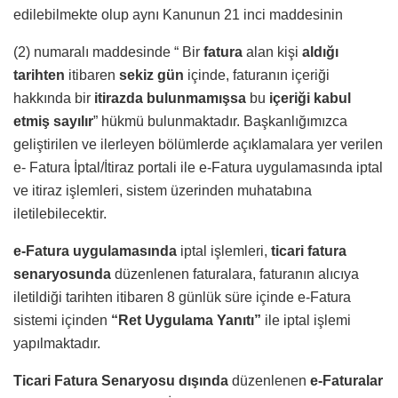
edilebilmekte olup aynı Kanunun 21 inci maddesinin
(2) numaralı maddesinde “ Bir
fatura
alan kişi
aldığı
tarihten
itibaren
sekiz gün
içinde, faturanın içeriği
hakkında bir
itirazda bulunmamışsa
bu
içeriği kabul
etmiş sayılır
” hükmü bulunmaktadır. Başkanlığımızca
geliştirilen ve ilerleyen bölümlerde açıklamalara yer verilen
e- Fatura İptal/İtiraz portali ile e-Fatura uygulamasında iptal
ve itiraz işlemleri, sistem üzerinden muhatabına
iletilebilecektir.
e-Fatura uygulamasında
iptal işlemleri,
ticari fatura
senaryosunda
düzenlenen faturalara, faturanın alıcıya
iletildiği tarihten itibaren 8 günlük süre içinde e-Fatura
sistemi içinden
“Ret Uygulama Yanıtı”
ile iptal işlemi
yapılmaktadır.
Ticari Fatura Senaryosu
dışında
düzenlenen
e-Faturalar