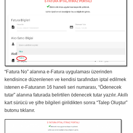
“Fatura No” alanına e-Fatura uygulaması üzerinden
kendisince düzenlenen ve kendisi tarafından iptal edilmek
istenen e-Faturanın 16 haneli seri numarası, “Ödenecek
tutar” alanına faturada belirtilen ödenecek tutar yazılır. Akıllı
kart sürücü ve şifre bilgileri girildikten sonra “Talep Oluştur”
butonu tıklanır.