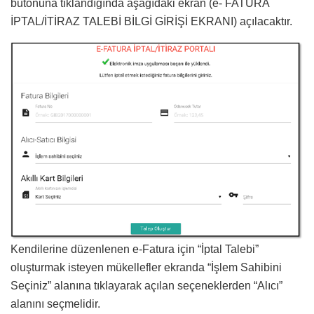
butonuna tıklandığında aşağıdaki ekran (e- FATURA
İPTAL/İTİRAZ TALEBİ BİLGİ GİRİŞİ EKRANI) açılacaktır.
Kendilerine düzenlenen e-Fatura için “İptal Talebi”
oluşturmak isteyen mükellefler ekranda “İşlem Sahibini
Seçiniz” alanına tıklayarak açılan seçeneklerden “Alıcı”
alanını seçmelidir.