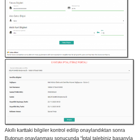
Akıllı karttaki bilgiler kontrol edilip onaylandıktan sonra
Butonun onaylanması sonucunda “İptal talebiniz başarıyla