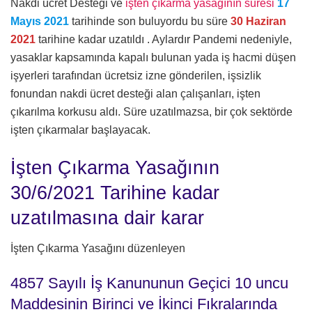
Nakdi ücret Desteği ve
işten çıkarma yasağının süresi
17
Mayıs 202
1
tarihinde son buluyordu bu süre
30 Haziran
2021
tarihine kadar uzatıldı . Aylardır Pandemi nedeniyle,
yasaklar kapsamında kapalı bulunan yada iş hacmi düşen
işyerleri tarafından ücretsiz izne gönderilen, işsizlik
fonundan nakdi ücret desteği alan çalışanları, işten
çıkarılma korkusu aldı. Süre uzatılmazsa, bir çok sektörde
işten çıkarmalar başlayacak.
İşten Çıkarma Yasağının
30/6/2021 Tarihine kadar
uzatılmasına dair karar
İşten Çıkarma Yasağını düzenleyen
4857 Sayılı İş Kanununun Geçici 10 uncu
Maddesinin Birinci ve İkinci Fıkralarında