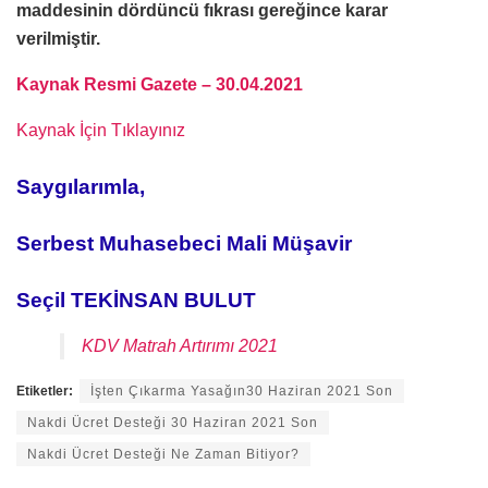
maddesinin dördüncü fıkrası gereğince karar
verilmiştir.
Kaynak Resmi Gazete – 30.04.2021
Kaynak İçin Tıklayınız
Saygılarımla,
Serbest Muhasebeci Mali Müşavir
Seçil TEKİNSAN BULUT
KDV Matrah Artırımı 2021
Etiketler:
İşten Çıkarma Yasağın30 Haziran 2021 Son
Nakdi Ücret Desteği 30 Haziran 2021 Son
Nakdi Ücret Desteği Ne Zaman Bitiyor?