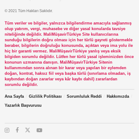
© 2021 Tüm Hakları Saklıdır.
Tüm veriler ve bilgiler, yalnızca bilgilendirme amacıyla sağlanmış
olup yatırım, vergi, muhasebe ve diğer yasal konularda tavsiye
niteliğinde değildir. MaliMüşavirTürkiye Site kullanıcılarına
sunduğu bilgilerin doğru olması için her türlü gayreti göstermekle
beraber, bilgilerin doğruluğu konusunda, açıktan veya ima yolu ile
hiç bir garanti vermez. MaliMüşavirTürkiye yanlış veya eksik
bilgiden sorumlu değildir. Lütfen her türlü yasal işleminizden önce
konunun uzmanına danışın. MaliMüşavirTürkiye Sitenin
kullanımından sonra alınan bir karar veya yapılan bir eylemden
doğan, kontrat, haksız fiil veya başka türlü (sınırlama olmadan, iş
kaybından doğan zararlar veya kâr kaybı dahil) zararlardan
sorumlu değildir.
Ana Sayfa
Gizlilik Politikası
Sorumluluk Reddi
Hakkımızda
Yazarlık Başvurusu